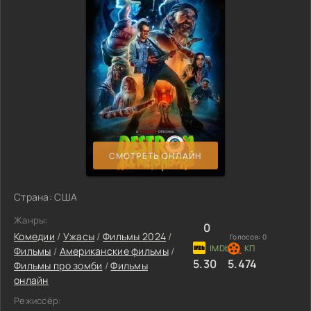
СМОТРЕТЬ ОНЛАЙН
Страна: США
Жанры:
0
Комедии
/
Ужасы
/
Фильмы 2024
/
Голосов:
0
Фильмы
/
Американские фильмы
/
5.30
5.474
Фильмы про зомби
/
Фильмы
онлайн
Режиссёр: