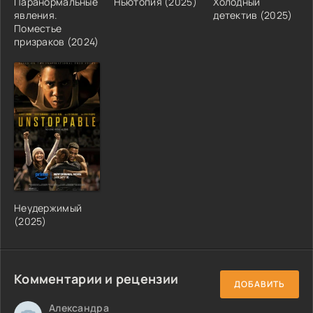
Паранормальные
Ньютопия (2025)
Холодный
явления.
детектив (2025)
Поместье
призраков (2024)
Неудержимый
(2025)
Комментарии и рецензии
ДОБАВИТЬ
Александра