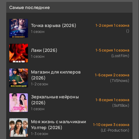
Самые последние
Точка взрыва (2026)
1-2 серия 1 сезона
()
1 сезон
Лаки (2026)
1-5 серия 1 сезона
(LostFilm)
1 сезон
Магазин для киллеров
1-6 серия 2 сезона
(2026)
(TVShows)
1-2 сезон
Зеркальные нейроны
1-8 серия 1 сезона
(2026)
(SoftBox)
1 сезон
Моя жизнь с мальчиками
1-10 серия 3 сезона
Уолтер (2026)
(LE-Production)
1-3 сезон