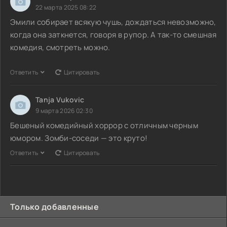
22 марта 2025 08:22
Эмили собирает всякую чушь, дождаться невозможно,
когда она заткнется, говоря в рупор. А так-то смешная
комедия, смотреть можно.
Ответить
Цитировать
Tanja Vukovic
9 марта 2026 02:30
Бешеный комедийный хоррор с отличным черным
юмором. Зомби-соседи — это круто!
Ответить
Цитировать
Только добавленные