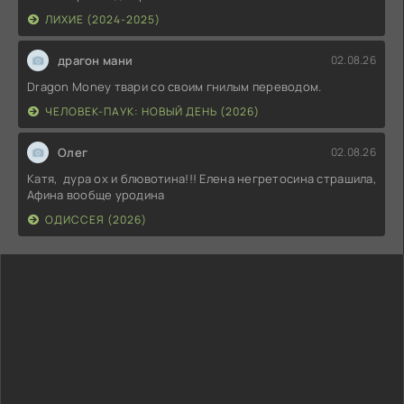
ЛИХИЕ (2024-2025)
драгон мани
02.08.26
Dragon Money твари со своим гнилым переводом.
ЧЕЛОВЕК-ПАУК: НОВЫЙ ДЕНЬ (2026)
Олег
02.08.26
Катя, дура ох и блювотина!!! Елена негретосина страшила,
Афина вообще уродина
ОДИССЕЯ (2026)