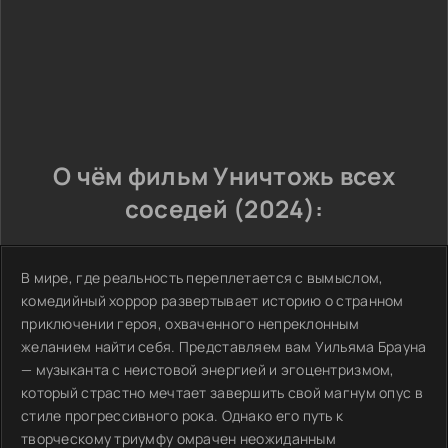
О чём фильм Уничтожь всех
соседей (2024):
В мире, где реальность переплетается с вымыслом,
комедийный хоррор развертывает историю о странном
приключении героя, охваченного непреклонным
желанием найти себя. Представляем вам Уильяма Брауна
— музыканта с неистовой энергией и эгоцентризмом,
который страстно мечтает завершить свой магнум опус в
стиле прогрессивного рока. Однако его путь к
творческому триумфу омрачен неожиданным