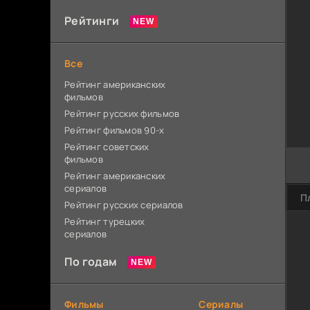
Рейтинги
Все
Рейтинг американских
фильмов
Рейтинг русских фильмов
Рейтинг фильмов 90-х
Рейтинг советских
фильмов
Рейтинг американских
сериалов
П
Рейтинг русских сериалов
Рейтинг турецких
сериалов
По годам
Фильмы
Сериалы