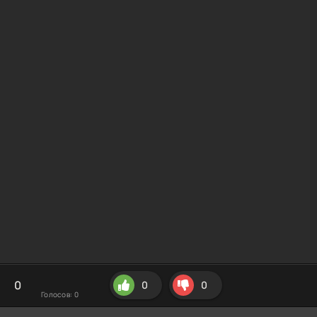
0
0
0
Голосов:
0