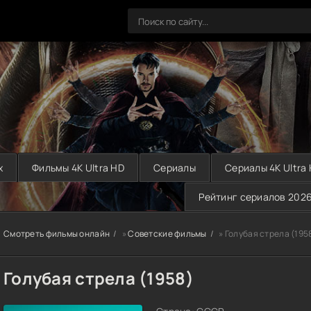
х
Фильмы 4K Ultra HD
Сериалы
Сериалы 4K Ultra
Рейтинг сериалов 202
Смотреть фильмы онлайн
»
Советские фильмы
» Голубая стрела (195
Голубая стрела (1958)