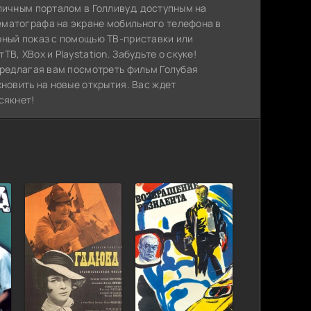
личным порталом в Голливуд, доступным на
ематографа на экране мобильного телефона в
рный показ с помощью ТВ-приставки или
, XBox и Playstation. Забудьте о скуке!
предлагая вам посмотреть фильм Голубая
хновить на новые открытия. Вас ждет
сякнет!