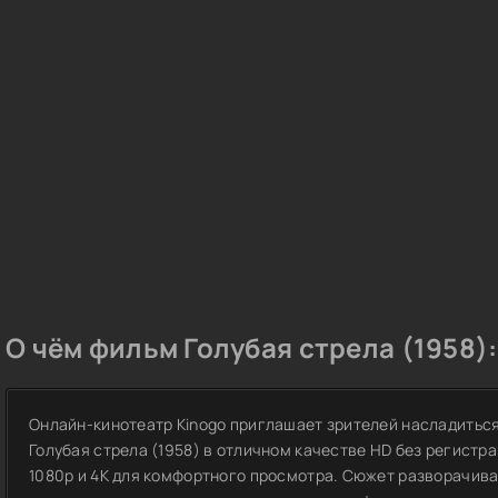
О чём фильм Голубая стрела (1958):
Онлайн-кинотеатр Kinogo приглашает зрителей насладить
Голубая стрела (1958) в отличном качестве HD без регистр
1080p и 4K для комфортного просмотра. Сюжет разворачива