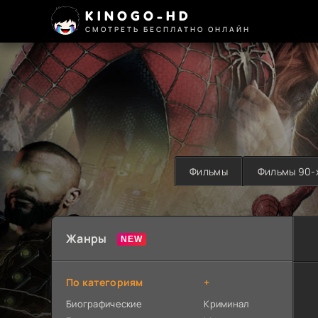
KINOGO-HD
СМОТРЕТЬ БЕСПЛАТНО ОНЛАЙН
Фильмы
Фильмы 90-
Жанры
По категориям
+
Биографические
Криминал