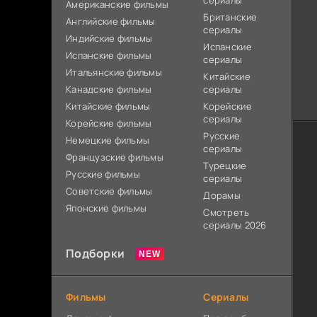
сериалы
Американские фильмы
Британские
Английские фильмы
сериалы
Индийские фильмы
Испанские
Испанские фильмы
сериалы
Итальянские фильмы
Китайские
Канадские фильмы
сериалы
Китайские фильмы
Корейские
сериалы
Корейские фильмы
Русские
Немецкие фильмы
сериалы
Французские фильмы
Турецкие
Русские фильмы
сериалы
Советские фильмы
Дорамы
Японские фильмы
Смотреть
сериалы 2026
Подборки
Фильмы
Сериалы