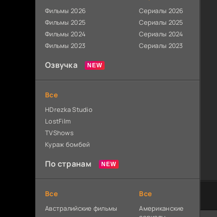
Фильмы 2026
Сериалы 2026
Фильмы 2025
Сериалы 2025
Фильмы 2024
Сериалы 2024
Фильмы 2023
Сериалы 2023
Озвучка
Все
HDrezka Studio
LostFilm
TVShows
Кураж бомбей
По странам
Все
Все
Австралийские фильмы
Американские