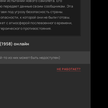
ни испытаний нового самолета. Его
о передает данные своим сообщникам. Эта
авя под угрозу безопасность страны.
пасности, к которой они не были готовы.
южет с атмосферой послевоенного времени,
 героического противостояния.
(1958) онлайн
й-то из них может быть недоступен)
НЕ РАБОТАЕТ?