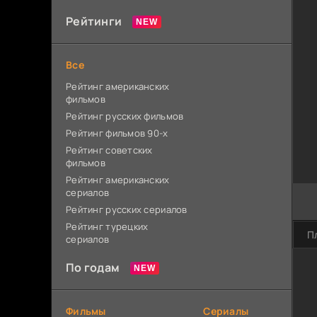
Рейтинги
Все
Рейтинг американских
фильмов
Рейтинг русских фильмов
Рейтинг фильмов 90-х
Рейтинг советских
фильмов
Рейтинг американских
сериалов
Рейтинг русских сериалов
Рейтинг турецких
П
сериалов
По годам
Фильмы
Сериалы