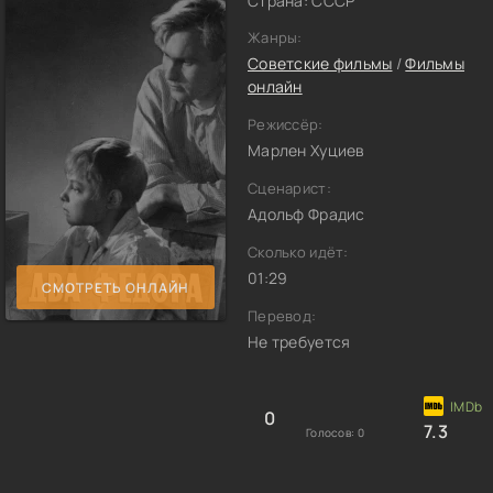
Страна: СССР
Жанры:
Советские фильмы
/
Фильмы
онлайн
Режиссёр:
Марлен Хуциев
Сценарист:
Адольф Фрадис
Сколько идёт:
01:29
СМОТРЕТЬ ОНЛАЙН
Перевод:
Не требуется
0
7.3
Голосов:
0