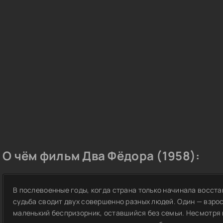
О чём фильм Два Фёдора (1958):
В послевоенные годы, когда страна только начинала восст
судьба сводит двух совершенно разных людей. Один — взро
маленький беспризорник, оставшийся без семьи. Несмотря н