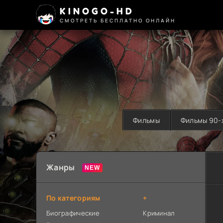
KINOGO-HD
СМОТРЕТЬ БЕСПЛАТНО ОНЛАЙН
Фильмы
Фильмы 90-
Жанры
По категориям
+
Биографические
Криминал