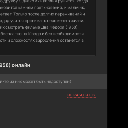
ю дружбу. Однако их идиллия рушится, когда
новится камнем преткновения, и мальчик,
егает. Только после долгих переживаний и
едор учится принимать перемены в жизни.
их смотреть фильме Два Фёдора (1958)
 бесплатно на Kinogo и без необходимости
сти и сложностях взросления останется в
958) онлайн
й-то из них может быть недоступен)
НЕ РАБОТАЕТ?