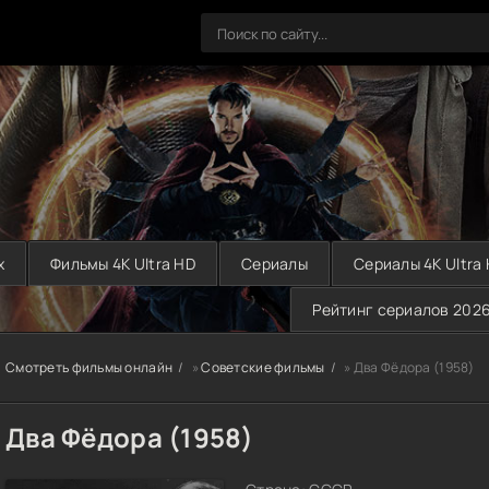
х
Фильмы 4K Ultra HD
Сериалы
Сериалы 4K Ultra
Рейтинг сериалов 202
Смотреть фильмы онлайн
»
Советские фильмы
» Два Фёдора (1958)
Два Фёдора (1958)