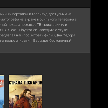
личным порталом в Голливуд, доступным на
ематографа на экране мобильного телефона в
рный показ с помощью ТВ-приставки или
, XBox и Playstation. Забудьте о скуке!
 предлагая вам посмотреть фильм Два Фёдора
 на новые открытия. Вас ждет бесконечный