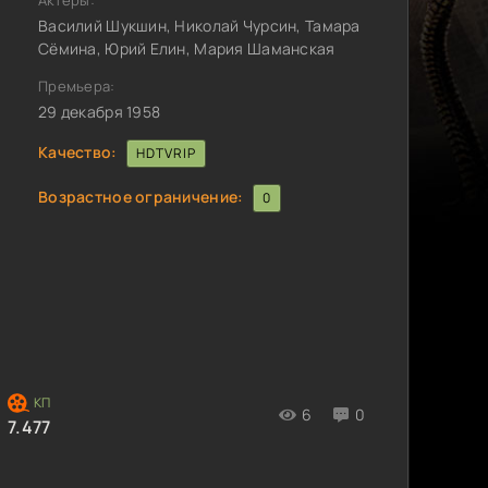
Актёры:
Василий Шукшин, Николай Чурсин, Тамара
Сёмина, Юрий Елин, Мария Шаманская
Премьера:
29 декабря 1958
Качество:
HDTVRIP
Возрастное ограничение:
0
6
0
7.477