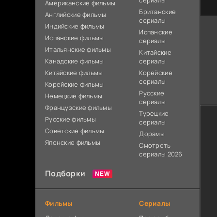
сериалы
Американские фильмы
Британские
Английские фильмы
сериалы
Индийские фильмы
Испанские
Испанские фильмы
сериалы
Итальянские фильмы
Китайские
Канадские фильмы
сериалы
Китайские фильмы
Корейские
сериалы
Корейские фильмы
Русские
Немецкие фильмы
сериалы
Французские фильмы
Турецкие
Русские фильмы
сериалы
Советские фильмы
Дорамы
Японские фильмы
Смотреть
сериалы 2026
Подборки
Фильмы
Сериалы