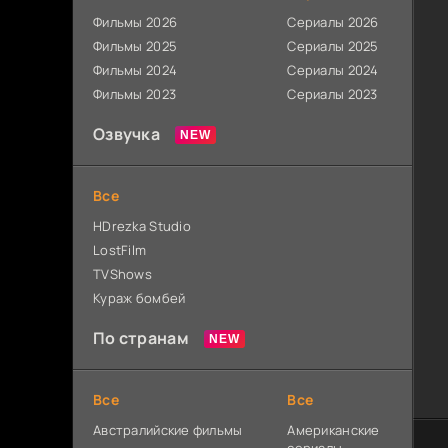
Фильмы 2026
Сериалы 2026
Фильмы 2025
Сериалы 2025
Фильмы 2024
Сериалы 2024
Фильмы 2023
Сериалы 2023
Озвучка
Все
HDrezka Studio
LostFilm
TVShows
Кураж бомбей
По странам
Все
Все
Австралийские фильмы
Американские