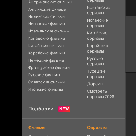
сериалы
Американские фильмы
Британские
Английские фильмы
сериалы
Индийские фильмы
Испанские
Испанские фильмы
сериалы
Итальянские фильмы
Китайские
Канадские фильмы
сериалы
Китайские фильмы
Корейские
сериалы
Корейские фильмы
Русские
Немецкие фильмы
сериалы
Французские фильмы
Турецкие
Русские фильмы
сериалы
Советские фильмы
Дорамы
Японские фильмы
Смотреть
сериалы 2026
Подборки
Фильмы
Сериалы