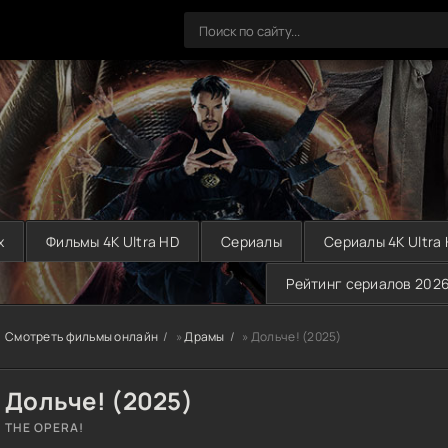
х
Фильмы 4K Ultra HD
Сериалы
Сериалы 4K Ultra
Рейтинг сериалов 202
Смотреть фильмы онлайн
»
Драмы
» Дольче! (2025)
Дольче! (2025)
THE OPERA!