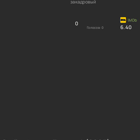
закадровый
0
6.40
Голосов:
0