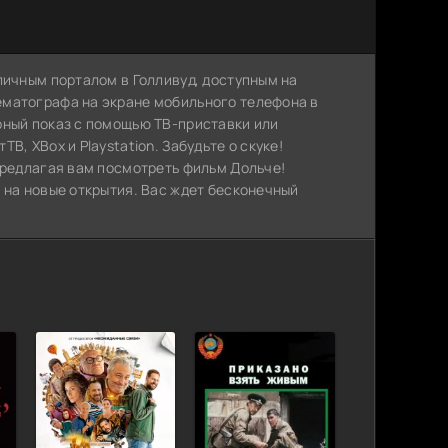
личным порталом в Голливуд, доступным на
ематографа на экране мобильного телефона в
рный показ с помощью ТВ-приставки или
, XBox и Playstation. Забудьте о скуке!
предлагая вам посмотреть фильм Дольче!
 на новые открытия. Вас ждет бесконечный