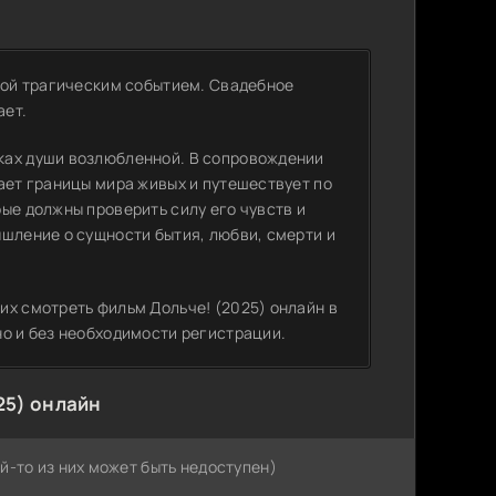
нной трагическим событием. Свадебное
ает.
ках души возлюбленной. В сопровождении
ает границы мира живых и путешествует по
ые должны проверить силу его чувств и
ышление о сущности бытия, любви, смерти и
их смотреть фильм Дольче! (2025) онлайн в
но и без необходимости регистрации.
25) онлайн
й-то из них может быть недоступен)