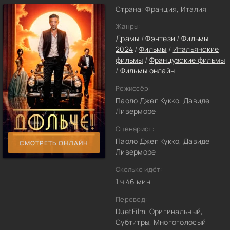
Страна: Франция, Италия
Жанры:
Драмы
/
Фэнтези
/
Фильмы
2024
/
Фильмы
/
Итальянские
фильмы
/
Французские фильмы
/
Фильмы онлайн
Режиссёр:
Паоло Джеп Кукко, Давиде
Ливерморе
Сценарист:
Паоло Джеп Кукко, Давиде
СМОТРЕТЬ ОНЛАЙН
Ливерморе
Сколько идёт:
1 ч 46 мин
Перевод:
DuetFilm, Оригинальный,
Субтитры, Многоголосый