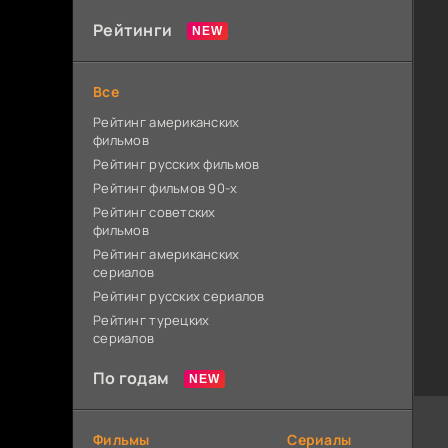
Рейтинги
Все
Рейтинг американских
фильмов
Рейтинг русских фильмов
Рейтинг фильмов 90-х
Рейтинг советских
фильмов
Рейтинг американских
сериалов
Рейтинг русских сериалов
Рейтинг турецких
сериалов
По годам
Фильмы
Сериалы