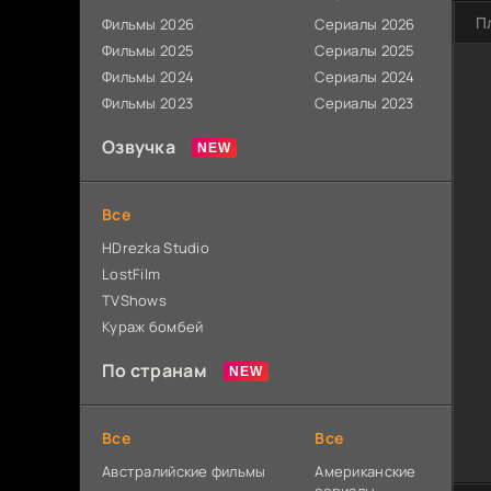
П
Фильмы 2026
Сериалы 2026
Фильмы 2025
Сериалы 2025
Фильмы 2024
Сериалы 2024
Фильмы 2023
Сериалы 2023
Озвучка
Все
HDrezka Studio
LostFilm
TVShows
Кураж бомбей
По странам
Все
Все
Австралийские фильмы
Американские