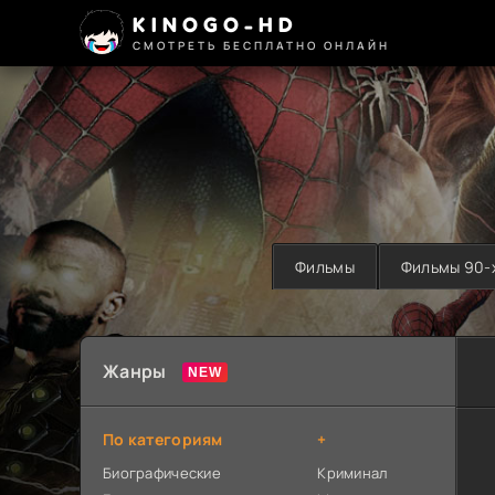
KINOGO-HD
СМОТРЕТЬ БЕСПЛАТНО ОНЛАЙН
Фильмы
Фильмы 90-
Жанры
По категориям
+
Биографические
Криминал