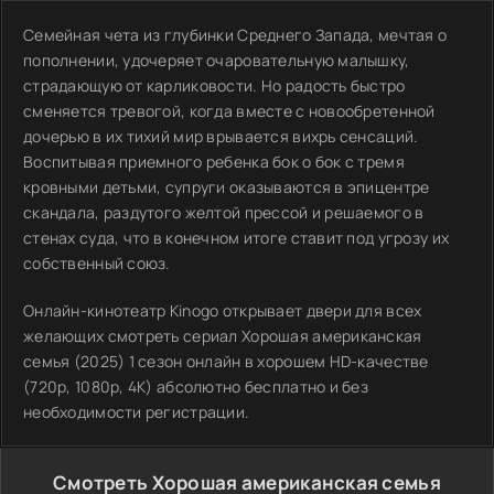
Семейная чета из глубинки Среднего Запада, мечтая о
пополнении, удочеряет очаровательную малышку,
страдающую от карликовости. Но радость быстро
сменяется тревогой, когда вместе с новообретенной
дочерью в их тихий мир врывается вихрь сенсаций.
Воспитывая приемного ребенка бок о бок с тремя
кровными детьми, супруги оказываются в эпицентре
скандала, раздутого желтой прессой и решаемого в
стенах суда, что в конечном итоге ставит под угрозу их
собственный союз.
Онлайн-кинотеатр Kinogo открывает двери для всех
желающих смотреть сериал Хорошая американская
семья (2025) 1 сезон онлайн в хорошем HD-качестве
(720p, 1080p, 4K) абсолютно бесплатно и без
необходимости регистрации.
Смотреть Хорошая американская семья