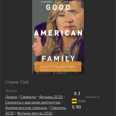
СМОТРЕТЬ ОНЛАЙН
Страна: США
Жанры:
8.3
Драмы
/
Сериалы
/
Фильмы 2025
/
Голосов:
6
Сериалы с высоким рейтингом
/
5.90
Американские сериалы
/
Сериалы
2025
/
Фильмы весны 2025
/