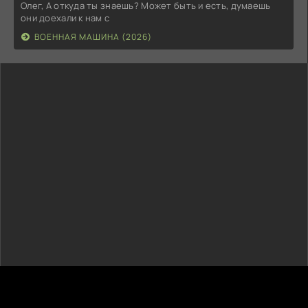
Олег, А откуда ты знаешь? Может быть и есть, думаешь
они доехали к нам с
ВОЕННАЯ МАШИНА (2026)