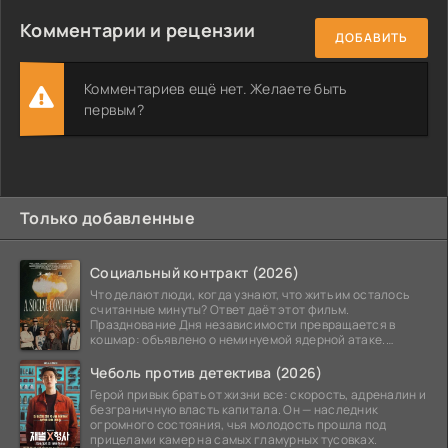
Комментарии и рецензии
ДОБАВИТЬ
Комментариев ещё нет. Желаете быть
первым?
Только добавленные
Социальный контракт (2026)
Что делают люди, когда узнают, что жить им осталось
считанные минуты? Ответ даёт этот фильм.
Празднование Дня независимости превращается в
кошмар: объявлено о неминуемой ядерной атаке.
Спасательный
Чеболь против детектива (2026)
Герой привык брать от жизни все: скорость, адреналин и
безграничную власть капитала. Он — наследник
огромного состояния, чья молодость прошла под
прицелами камер на самых гламурных тусовках.