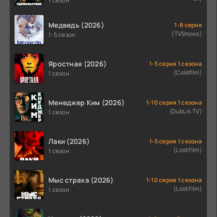
1 сезон
Медведь (2026)
1-8 серия
(TVShows)
1-5 сезон
Яростная (2026)
1-5 серия 1 сезона
(Coldfilm)
1 сезон
Менеджер Ким (2026)
1-10 серия 1 сезона
(DubLik.TV)
1 сезон
Лаки (2026)
1-5 серия 1 сезона
(LostFilm)
1 сезон
Мыс страха (2026)
1-10 серия 1 сезона
(LostFilm)
1 сезон