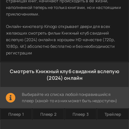
страницах книг, начинают происходить в её жизни,
наполненной теперь не только книгами, но и настоящими
приключениями.
Онлайн-кинотеатр Kinogo открывает двери для всех
желающих смотреть фильм Книжный клуб свиданий
вслепую (2024) онлайн в хорошем HD-качестве (720p,
1080p, 4K) абсолютно бесплатно и без необходимости
регистрации
Смотреть Книжный клуб свиданий вслепую
(2024) онлайн
Выбирайте из списка любой понравившийся
плеер (какой-то из них может быть недоступен)
Плеер 1
Плеер 2
Плеер 3
Трейлер