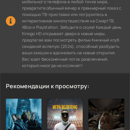
мобильного телефона в любой точке мира,
превратите обычный вечер в премьерный показ с
помощью ТВ-приставки или погрузитесь в
интерактивное кинопутешествие на СмартТВ,
XBox и Playstation. Забудьте о скуке! Каждый день
Kinogo HD открывает двери в новые миры,
предлагая вам посмотреть фильм Книжный клуб
свиданий вслепую (2024), способный разбудить
ваши эмоции и вдохновить на новые открытия.
Вас ждет бесконечный поток развлечений,
который никогда не иссякнет!
Рекомендации к просмотру: