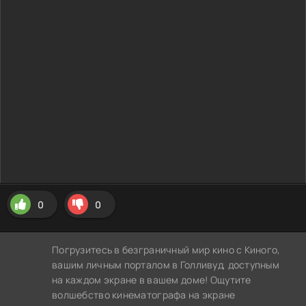
0
0
Погрузитесь в безграничный мир кино с Киного,
вашим личным порталом в Голливуд, доступным
на каждом экране в вашем доме! Ощутите
волшебство кинематографа на экране