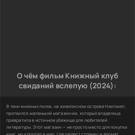
О чём фильм Книжный клуб
свиданий вслепую (2024):
В тени книжных полок, на живописном острове Нантакет,
притаился маленький магазинчик, который владелица
превратила в истинное убежище для любителей
литературы. Этот магазин — не просто место для покупки
книг, но и портал в мир, где шелест страниц и аромат