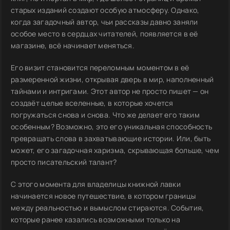
старых изданий создают особую атмосферу. Однако,
когда загадочный автор, чьи рассказы давно заняли
особое место в сердцах читателей, появляется в её
магазине, всё начинает меняться.
Его визит становится переломным моментом в её
размеренной жизни, открывая дверь в мир, наполненный
тайнами и интригами. Этот автор не просто пишет — он
создаёт целые вселенные, в которые хочется
погружаться снова и снова. Что же делает его таким
особенным? Возможно, это его уникальная способность
превращать слова в захватывающие истории. Или, быть
может, его загадочная харизма, скрывающая больше, чем
просто писательский талант?
С этого момента для владелицы книжной лавки
начинается новое путешествие, в котором границы
между реальностью и вымыслом стираются. События,
которые ранее казались возможными только на