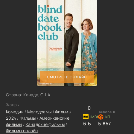
СМОТРЕТЬ ОНЛАЙН
Страна: Канада, США
Жанры:
0
Комедии
/
Мелодрамы
/
Фильмы
Голосов:
0
2024
/
Фильмы
/
Американские
6.6
5.857
фильмы
/
Канадские фильмы
/
Фильмы онлайн