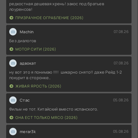
редкостная дешевая хрень! закос под братьев
лоуренсов!
ПРИЗРАЧНОЕ ОГРАБЛЕНИЕ (2026)
Machin
07.08.26
Без диалогов
МОТОР СИТИ (2026)
адвокат
07.08.26
ну вот это я понимаю !!!! шикарно снято!! даже Рейд 1-2
покурит в сторонке..
ЖИВАЯ ЯРОСТЬ (2026)
Стас
05.08.26
Фильм не тот. Китайский вместо испанского.
ОНА ЕСТ ТОЛЬКО МЯСО (2026)
merar3k
05.08.26