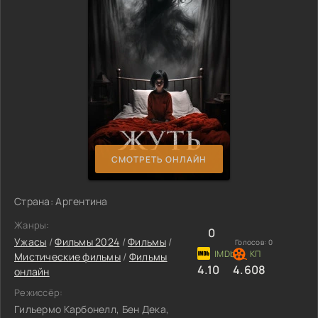
СМОТРЕТЬ ОНЛАЙН
Страна: Аргентина
Жанры:
0
Ужасы
/
Фильмы 2024
/
Фильмы
/
Голосов:
0
Мистические фильмы
/
Фильмы
4.10
4.608
онлайн
Режиссёр:
Гильермо Карбонелл, Бен Дека,