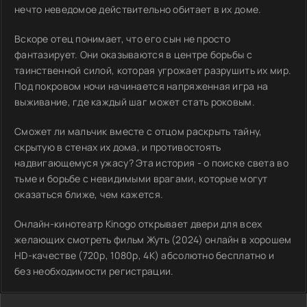
нечто неведомое действительно обитает в их доме.
Вскоре отец понимает, что его сын не просто
фантазирует. Они оказываются в центре борьбы с
таинственной силой, которая угрожает разрушить их мир.
Под покровом ночи начинается напряженная игра на
выживание, где каждый шаг может стать роковым.
Сможет ли мальчик вместе с отцом раскрыть тайну,
скрытую в стенах их дома, и противостоять
надвигающемуся ужасу? Эта история - о поиске света во
тьме и борьбе с невидимыми врагами, которые могут
оказаться ближе, чем кажется.
Онлайн-кинотеатр Kinogo открывает двери для всех
желающих смотреть фильм Жуть (2024) онлайн в хорошем
HD-качестве (720p, 1080p, 4K) абсолютно бесплатно и
без необходимости регистрации.