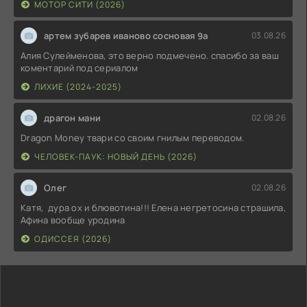
МОТОР СИТИ (2026)
артем зубарев иваново сосновая 9а
03.08.26
Алия Сулейменова, это верно подмечено. спасибо за ваш
коментарий под сериалом
ЛИХИЕ (2024-2025)
драгон мани
02.08.26
Dragon Money твари со своим гнилым переводом.
ЧЕЛОВЕК-ПАУК: НОВЫЙ ДЕНЬ (2026)
Олег
02.08.26
Катя, дура ох и блювотина!!! Елена негретосина страшила,
Афина вообще уродина
ОДИССЕЯ (2026)