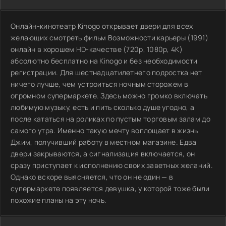
Онлайн-кинотеатр Kinogo открывает двери для всех
желающих смотреть фильм Возможности карьеры (1991)
онлайн в хорошем HD-качестве (720p, 1080p, 4K)
абсолютно бесплатно на Kinogo и без необходимости
регистрации. Для шестнадцатилетнего подростка нет
ничего лучше, чем устроиться ночным сторожем в
огромном супермаркете. Здесь можно громко включать
любимую музыку, есть и пить сколько душе угодно, а
после кататься на роликах по пустым торговым залам до
самого утра. Именно такую мечту воплощает в жизнь
Джим, получивший работу в местном магазине. Едва
двери закрываются, а сигнализация включается, он
сразу приступает к исполнению своих заветных желаний.
Однако вскоре выясняется, что он не один — в
супермаркете появляется девушка, у которой тоже были
похожие планы на эту ночь.