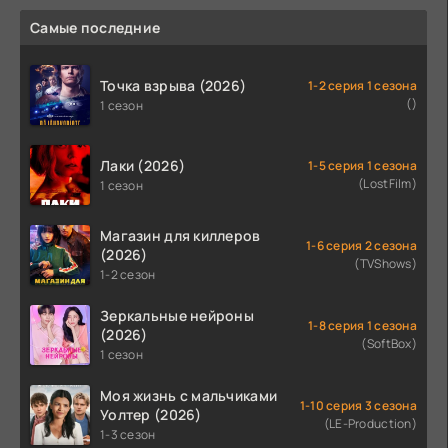
Самые последние
Точка взрыва (2026)
1-2 серия 1 сезона
()
1 сезон
Лаки (2026)
1-5 серия 1 сезона
(LostFilm)
1 сезон
Магазин для киллеров
1-6 серия 2 сезона
(2026)
(TVShows)
1-2 сезон
Зеркальные нейроны
1-8 серия 1 сезона
(2026)
(SoftBox)
1 сезон
Моя жизнь с мальчиками
1-10 серия 3 сезона
Уолтер (2026)
(LE-Production)
1-3 сезон