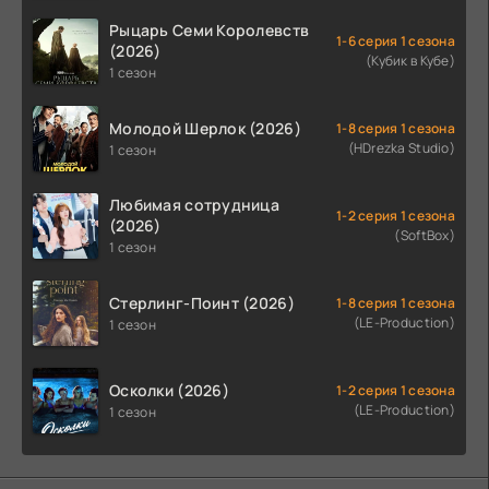
Рыцарь Семи Королевств
1-6 серия 1 сезона
(2026)
(Кубик в Кубе)
1 сезон
Молодой Шерлок (2026)
1-8 серия 1 сезона
(HDrezka Studio)
1 сезон
Любимая сотрудница
1-2 серия 1 сезона
(2026)
(SoftBox)
1 сезон
Стерлинг-Поинт (2026)
1-8 серия 1 сезона
(LE-Production)
1 сезон
Осколки (2026)
1-2 серия 1 сезона
(LE-Production)
1 сезон