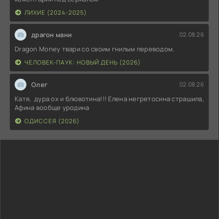
ЛИХИЕ (2024-2025)
драгон мани
02.08.26
Dragon Money твари со своим гнилым переводом.
ЧЕЛОВЕК-ПАУК: НОВЫЙ ДЕНЬ (2026)
Олег
02.08.26
Катя, дура ох и блювотина!!! Елена негретосина страшила,
Афина вообще уродина
ОДИССЕЯ (2026)