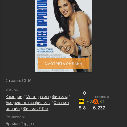
СМОТРЕТЬ ОНЛАЙН
Страна: США
Жанры:
0
Комедии
/
Мелодрамы
/
Фильмы
/
Голосов:
0
Американские фильмы
/
Фильмы
5.8
6.232
онлайн
/
Фильмы 90-х
Режиссёр:
Брайан Гордон