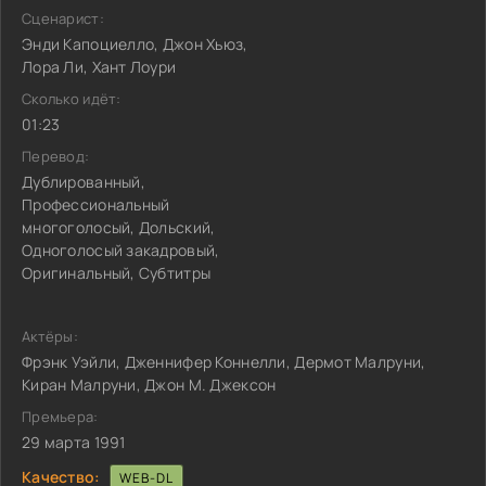
Сценарист:
Энди Капоциелло, Джон Хьюз,
Лора Ли, Хант Лоури
Сколько идёт:
01:23
Перевод:
Дублированный,
Профессиональный
многоголосый, Дольский,
Одноголосый закадровый,
Оригинальный, Субтитры
Актёры:
Фрэнк Уэйли, Дженнифер Коннелли, Дермот Малруни,
Киран Малруни, Джон М. Джексон
Премьера:
29 марта 1991
Качество:
WEB-DL