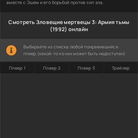
вместе с Эшем и его борьбой против сил зла.
Смотреть Зловещие мертвецы 3: Армия тьмы
(1992) онлайн
Выбирайте из списка любой понравившийся
плеер (какой-то из них может быть недоступен)
Плеер 1
Плеер 2
Плеер 3
Трейлер