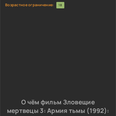
Возрастное ограничение:
18
О чём фильм Зловещие
мертвецы 3: Армия тьмы (1992):