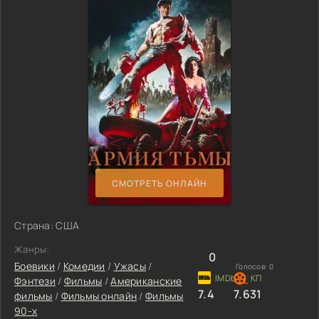
СМОТРЕТЬ ОНЛАЙН
Страна: США
Жанры:
0
Боевики
/
Комедии
/
Ужасы
/
Голосов:
0
Фэнтези
/
Фильмы
/
Американские
7.4
7.631
фильмы
/
Фильмы онлайн
/
Фильмы
90-х