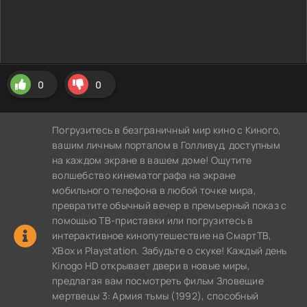
0
0
Погрузитесь в безграничный мир кино с Киного,
вашим личным порталом в Голливуд, доступным
на каждом экране в вашем доме! Ощутите
волшебство кинематографа на экране
мобильного телефона в любой точке мира,
превратите обычный вечер в премьерный показ с
помощью ТВ-приставки или погрузитесь в
интерактивное кинопутешествие на СмартТВ,
XBox и Playstation. Забудьте о скуке! Каждый день
Kinogo HD открывает двери в новые миры,
предлагая вам посмотреть фильм Зловещие
мертвецы 3: Армия тьмы (1992), способный