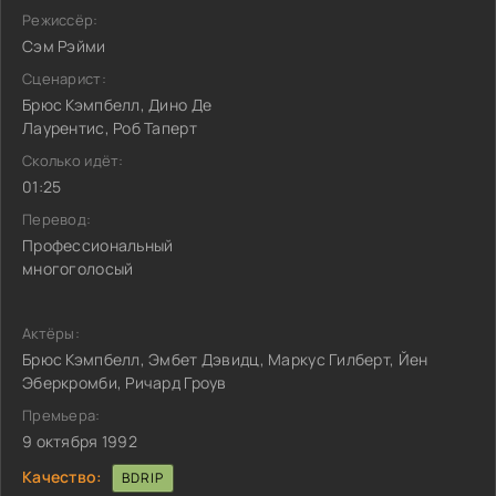
Режиссёр:
Сэм Рэйми
Сценарист:
Брюс Кэмпбелл, Дино Де
Лаурентис, Роб Таперт
Сколько идёт:
01:25
Перевод:
Профессиональный
многоголосый
Актёры:
Брюс Кэмпбелл, Эмбет Дэвидц, Маркус Гилберт, Йен
Эберкромби, Ричард Гроув
Премьера:
9 октября 1992
Качество:
BDRIP