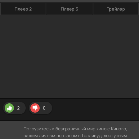
Плеер 2
Плеер 3
Трейлер
2
0
Погрузитесь в безграничный мир кино с Киного,
вашим личным порталом в Голливуд, доступным