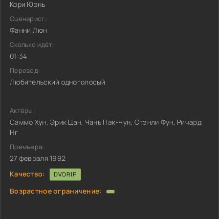
Кори Юэнь
Сценарист:
Фанни Люн
Сколько идёт:
01:34
Перевод:
Любительский одноголосый
Актёры:
Саммо Хун, Эрик Цан, Чань Пак-Чун, Стэнли Фун, Ричард
Нг
Премьера:
27 февраля 1992
Качество:
DVDRIP
Возрастное ограничение: