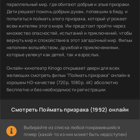
параллельный мир, где обитают добрые и злые призраки.
Дети решают помочь добрым духам, попавшим в беду, и
попытаться поймать злого призрака, который угрожает
всем жителям этого мира. Им предстоит пройти через
множество опасностей, испытаний и приключений, чтобы
вернуть мир и спокойствие в этот загадочный мир. Фильм
наполнен волшебством, дружбой и приключениями,
которые увлекут как детей, так и взрослых.
Онлайн-кинотеатр Kinogo открывает двери для всех
желающих смотреть фильм "Поймать призрака" онлайн в
хорошем HD-качестве (720p, 1080p, 4K) абсолютно
бесплатно и без необходимости регистрации.
Смотреть Поймать призрака (1992) онлайн
Выбирайте из списка любой понравившийся
плеер (какой-то из них может быть недоступен)