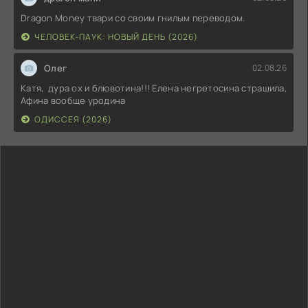
Dragon Money твари со своим гнилым переводом.
ЧЕЛОВЕК-ПАУК: НОВЫЙ ДЕНЬ (2026)
Олег
02.08.26
Катя, дура ох и блювотина!!! Елена негретосина страшила,
Афина вообще уродина
ОДИССЕЯ (2026)