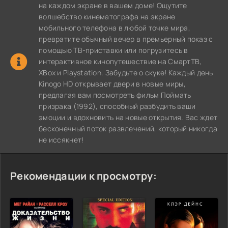
на каждом экране в вашем доме! Ощутите
волшебство кинематографа на экране
мобильного телефона в любой точке мира,
превратите обычный вечер в премьерный показ с
помощью ТВ-приставки или погрузитесь в
интерактивное кинопутешествие на СмартТВ,
XBox и Playstation. Забудьте о скуке! Каждый день
Kinogo HD открывает двери в новые миры,
предлагая вам посмотреть фильм Поймать
призрака (1992), способный разбудить ваши
эмоции и вдохновить на новые открытия. Вас ждет
бесконечный поток развлечений, который никогда
не иссякнет!
Рекомендации к просмотру: