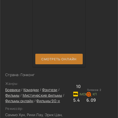
СМОТРЕТЬ ОНЛАЙН
Страна: Гонконг
Жанры:
10
Боевики
/
Комедии
/
Фэнтези
/
Голосов:
2
Фильмы
/
Мистические фильмы
/
5.4
6.09
Фильмы онлайн
/
Фильмы 90-х
Режиссёр:
Саммо Хун, Рики Лау, Эрик Цан,