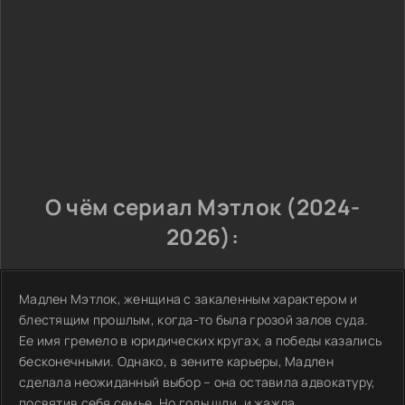
О чём сериал Мэтлок (2024-
2026):
Мадлен Мэтлок, женщина с закаленным характером и
блестящим прошлым, когда-то была грозой залов суда.
Ее имя гремело в юридических кругах, а победы казались
бесконечными. Однако, в зените карьеры, Мадлен
сделала неожиданный выбор – она оставила адвокатуру,
посвятив себя семье. Но годы шли, и жажда