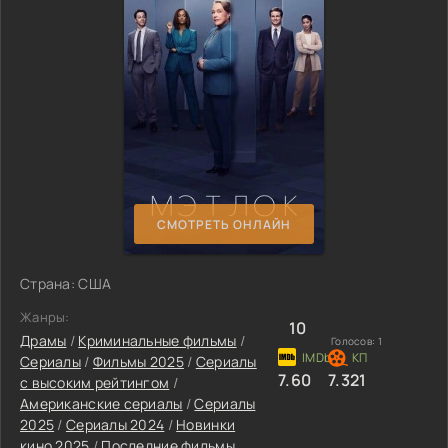
СМОТРЕТЬ ОНЛАЙН
Страна: США
Жанры:
10
Драмы
/
Криминальные фильмы
/
Голосов:
1
Сериалы
/
Фильмы 2025
/
Сериалы
7.60
7.321
с высоким рейтингом
/
Американские сериалы
/
Сериалы
2025
/
Сериалы 2024
/
Новинки
кино 2025
/
Последние фильмы