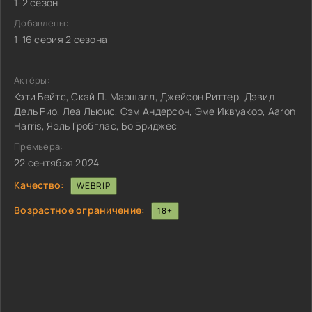
1-2 сезон
Добавлены:
1-16 серия 2 сезона
Актёры:
Кэти Бейтс, Скай П. Маршалл, Джейсон Риттер, Дэвид
Дель Рио, Леа Льюис, Сэм Андерсон, Эме Иквуакор, Aaron
Harris, Яэль Гробглас, Бо Бриджес
Премьера:
22 сентября 2024
Качество:
WEBRIP
Возрастное ограничение:
18+