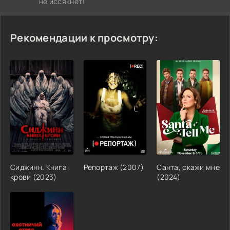
не иссякнет!
Рекомендации к просмотру:
Сиджинн. Книга
Репортаж (2007)
Санта, скажи мне
крови (2023)
(2024)