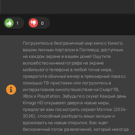
1
0
Погрузитесь в безграничный мир кино с Киного,
вашим личным порталом в Голливуд, доступным
на каждом экране в вашем доме! Ощутите
волшебство кинематографа на экране
мобильного телефона в любой точке мира,
превратите обычный вечер в премьерный показ с
помощью ТВ-приставки или погрузитесь в
интерактивное кинопутешествие на СмартТВ,
XBox и Playstation. Забудьте о скуке! Каждый день
Kinogo HD открывает двери в новые миры,
предлагая вам посмотреть сериал Мэтлок (2024-
2026), способный разбудить ваши эмоции и
вдохновить на новые открытия. Вас ждет
бесконечный поток развлечений, который никогда