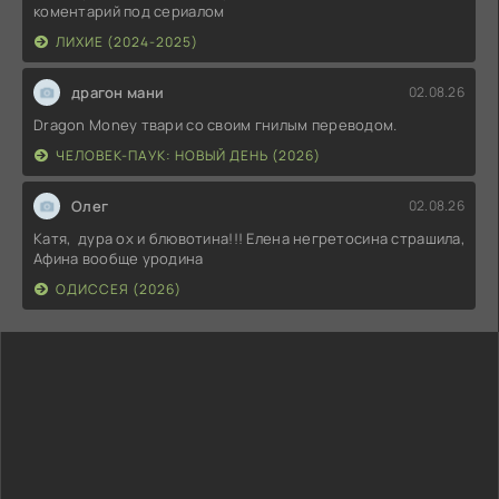
коментарий под сериалом
ЛИХИЕ (2024-2025)
драгон мани
02.08.26
Dragon Money твари со своим гнилым переводом.
ЧЕЛОВЕК-ПАУК: НОВЫЙ ДЕНЬ (2026)
Олег
02.08.26
Катя, дура ох и блювотина!!! Елена негретосина страшила,
Афина вообще уродина
ОДИССЕЯ (2026)