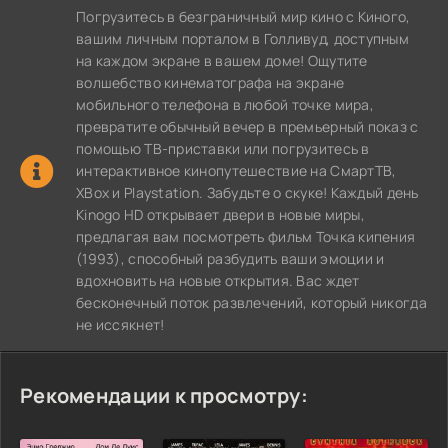
Погрузитесь в безграничный мир кино с Киного,
вашим личным порталом в Голливуд, доступным
на каждом экране в вашем доме! Ощутите
волшебство кинематографа на экране
мобильного телефона в любой точке мира,
превратите обычный вечер в премьерный показ с
помощью ТВ-приставки или погрузитесь в
интерактивное кинопутешествие на СмартТВ,
XBox и Playstation. Забудьте о скуке! Каждый день
Kinogo HD открывает двери в новые миры,
предлагая вам посмотреть фильм Точка кипения
(1993), способный разбудить ваши эмоции и
вдохновить на новые открытия. Вас ждет
бесконечный поток развлечений, который никогда
не иссякнет!
Рекомендации к просмотру: