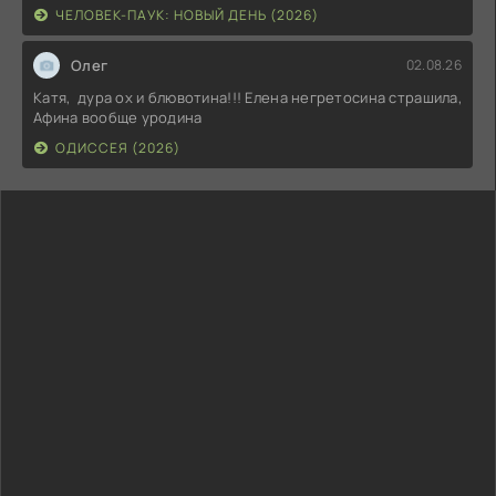
ЧЕЛОВЕК-ПАУК: НОВЫЙ ДЕНЬ (2026)
Олег
02.08.26
Катя, дура ох и блювотина!!! Елена негретосина страшила,
Афина вообще уродина
ОДИССЕЯ (2026)