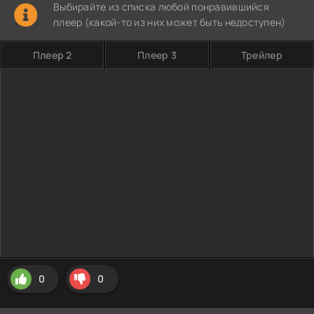
Выбирайте из списка любой понравившийся
плеер (какой-то из них может быть недоступен)
Плеер 2
Плеер 3
Трейлер
0
0