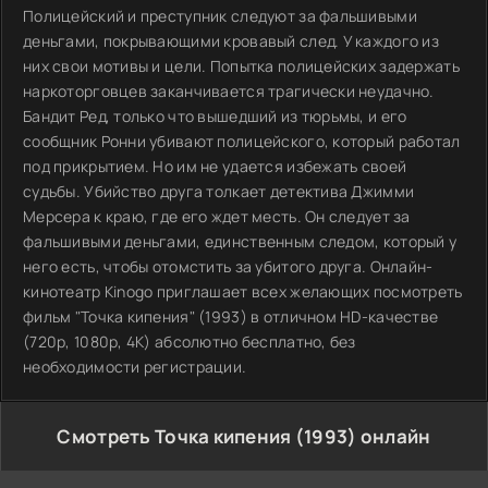
Полицейский и преступник следуют за фальшивыми
деньгами, покрывающими кровавый след. У каждого из
них свои мотивы и цели. Попытка полицейских задержать
наркоторговцев заканчивается трагически неудачно.
Бандит Ред, только что вышедший из тюрьмы, и его
сообщник Ронни убивают полицейского, который работал
под прикрытием. Но им не удается избежать своей
судьбы. Убийство друга толкает детектива Джимми
Мерсера к краю, где его ждет месть. Он следует за
фальшивыми деньгами, единственным следом, который у
него есть, чтобы отомстить за убитого друга. Онлайн-
кинотеатр Kinogo приглашает всех желающих посмотреть
фильм "Точка кипения" (1993) в отличном HD-качестве
(720p, 1080p, 4K) абсолютно бесплатно, без
необходимости регистрации.
Смотреть Точка кипения (1993) онлайн