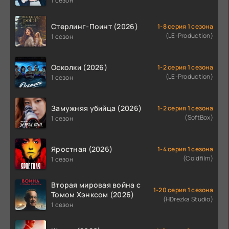
1 сезон
Стерлинг-Поинт (2026)
1-8 серия 1 сезона
(LE-Production)
1 сезон
Осколки (2026)
1-2 серия 1 сезона
(LE-Production)
1 сезон
Замужняя убийца (2026)
1-2 серия 1 сезона
(SoftBox)
1 сезон
Яростная (2026)
1-4 серия 1 сезона
(Coldfilm)
1 сезон
Вторая мировая война с
1-20 серия 1 сезона
Томом Хэнксом (2026)
(HDrezka Studio)
1 сезон