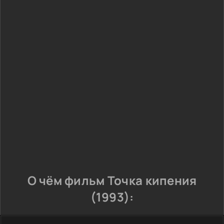
О чём фильм Точка кипения
(1993):