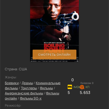
СМОТРЕТЬ ОНЛАЙН
Страна: США
Жанры:
0
Боевики
/
Драмы
/
Криминальные
Голосов:
0
фильмы
/
Триллеры
/
Фильмы
/
5
5.653
Американские фильмы
/
Фильмы
онлайн
/
Фильмы 90-х
Режиссёр: