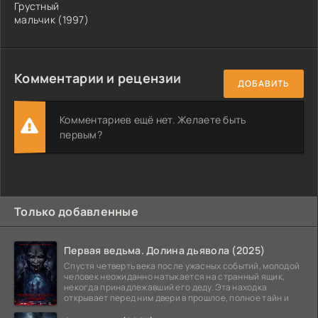
Грустный
мальчик (1997)
Комментарии и рецензии
ДОБАВИТЬ
Комментариев ещё нет. Желаете быть
первым?
Только добавленные
Первая ведьма. Долина дьявола (2025)
Спустя четверть века после ужасных событий, молодой
человек неожиданно натыкается на странный ящик,
некогда принадлежавший его деду. Эта находка
открывает перед ним двери в прошлое, полное тайн и