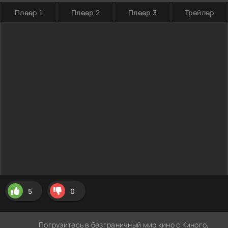
Плеер 1
Плеер 2
Плеер 3
Трейлер
5
0
Погрузитесь в безграничный мир кино с Киного,