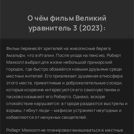
О чём фильм Великий
уравнитель 3 (2023):
Фильм перенесёт зрителей на живописные берега
Амальфи, что в Италии. После ухода на пенсию, Роберт
Макколл выбрал для жизни небольшой приморский
городок, где быстро обзавёлся новыми друзьями среди
местных жителей. Его привлекает душевная атмосфера
этого места, приветливые и доброжелательные соседи,
которые искренне интересуются его самочувствием и
ласково называют его Роберто. Однако, вскоре
спокойствие нарушается: в городе раздаются выстрелы и
взрывы, гибнут люди – мафиози устраняют неугодных и
избавляются от ненужных свидетелей.
Роберт Макколл не планировал вмешиваться в местные