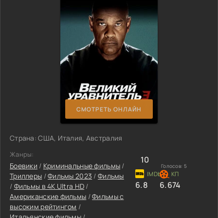
СМОТРЕТЬ ОНЛАЙН
Страна: США, Италия, Австралия
Жанры:
10
Боевики
/
Криминальные фильмы
/
Голосов:
5
Триллеры
/
Фильмы 2023
/
Фильмы
6.8
6.674
/
Фильмы в 4K Ultra HD
/
Американские фильмы
/
Фильмы с
высоким рейтингом
/
Итальянские фильмы
/