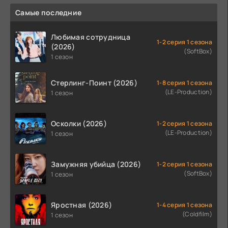
Самые последние
Любимая сотрудница
1-2 серия 1 сезона
(2026)
(SoftBox)
1 сезон
Стерлинг-Поинт (2026)
1-8 серия 1 сезона
(LE-Production)
1 сезон
Осколки (2026)
1-2 серия 1 сезона
(LE-Production)
1 сезон
Замужняя убийца (2026)
1-2 серия 1 сезона
(SoftBox)
1 сезон
Яростная (2026)
1-4 серия 1 сезона
(Coldfilm)
1 сезон