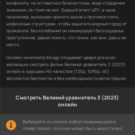
конфликты, но оставаться безучастным, видя страдания
знакомых, он тоже не мог. Бывший агент ЦРУ, а ныне
пенсионер, вынужден принять вызов и противостоять
мафиозным структурам, чтобы защитить мирный город от
произвола. Без колебаний он ликвидирует беспощадных
преступников, давая понять, что таким, как они, здесь не
место.
Онлайн-кинотеатр Kinogo открывает двери для всех
желающих смотреть фильм Великий уравнитель 3 (2023)
онлайн в хорошем HD-качестве (720p, 1080p, 4K)
абсолютно бесплатно и без необходимости регистрации.
Смотреть Великий уравнитель 3 (2023)
онлайн
Выбирайте из списка любой понравившийся
плеер (какой-то из них может быть недоступен)