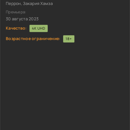
Перрон, Закария Хамза
Премьера:
30 августа 2023
Качество:
4K UHD
Возрастное ограничение:
18+