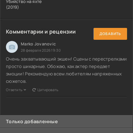
Убийство на яхте
(2019)
Комментарии и рецензии
ДОБАВИТЬ
Marko Jovanovic
28 февраля 2026 19:30
Очень захватывающий экшен! Сцены с перестрелками
просто шикарные. Обожаю, как актер передает
эмоции! Рекомендую всем любителям напряженных
сюжетов.
Ответить
Цитировать
Только добавленные