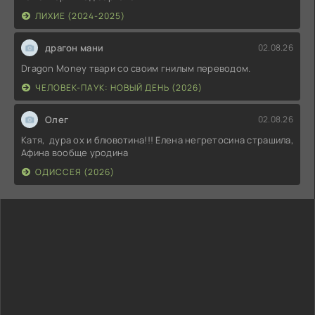
ЛИХИЕ (2024-2025)
драгон мани
02.08.26
Dragon Money твари со своим гнилым переводом.
ЧЕЛОВЕК-ПАУК: НОВЫЙ ДЕНЬ (2026)
Олег
02.08.26
Катя, дура ох и блювотина!!! Елена негретосина страшила,
Афина вообще уродина
ОДИССЕЯ (2026)