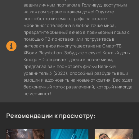
вашим личным порталом в Голливуд, доступным
на каждом экране в вашем доме! Ощутите
волшебство кинематографа на экране
мобильного телефона в любой точке мира,
превратите обычный вечер в премьерный показ с
помощью ТВ-приставки или погрузитесь в
интерактивное кинопутешествие на СмартТВ,
XBox и Playstation. Забудьте о скуке! Каждый день
Kinogo HD открывает двери в новые миры,
предлагая вам посмотреть фильм Великий
уравнитель 3 (2023), способный разбудить ваши
эмоции и вдохновить на новые открытия. Вас ждет
бесконечный поток развлечений, который никогда
не иссякнет!
Рекомендации к просмотру: