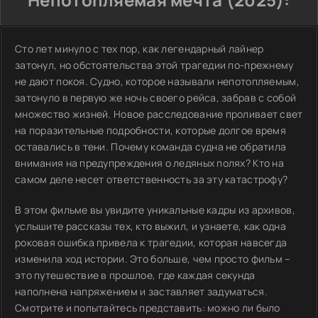
Сто лет минуло с тех пор, как легендарный лайнер
затонул, но обстоятельства этой трагедии по-прежнему
не дают покоя. Судно, которое называли непотопляемым,
затонуло в первую же ночь своего рейса, забрав с собой
множество жизней. Новое расследование проливает свет
на поразительные подробности, которые долгое время
оставались в тени. Почему команда судна не обратила
внимания на предупреждения о ледяных полях? Кто на
самом деле несет ответственность за эту катастрофу?
В этом фильме вы увидите уникальные кадры из архивов,
услышите рассказы тех, кто выжил, и узнаете, как одна
роковая ошибка привела к трагедии, которая навсегда
изменила ход истории. Это больше, чем просто фильм –
это путешествие в прошлое, где каждая секунда
наполнена напряжением и заставляет задуматься.
Смотрите и попытайтесь представить: можно ли было