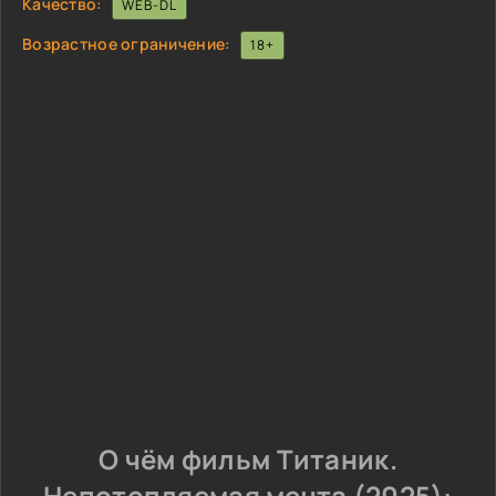
Качество:
WEB-DL
Возрастное ограничение:
18+
О чём фильм Титаник.
Непотопляемая мечта (2025):