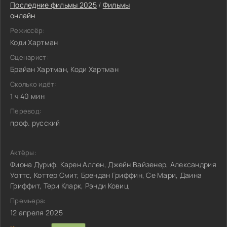
Последние фильмы 2025
/
Фильмы
онлайн
Режиссёр:
Коди Хартман
Сценарист:
Брайан Хартман, Коди Хартман
Сколько идёт:
1 ч 40 мин
Перевод:
проф. русский
Актёры:
Фиона Дуриф, Карен Аллен, Джейн Вайзенер, Александрия
Уоттс, Коттер Смит, Брендан Гриффин, Се Мари, Даина
Гриффит, Тери Кларк, Рэнди Ковиц
Премьера:
12 апреля 2025