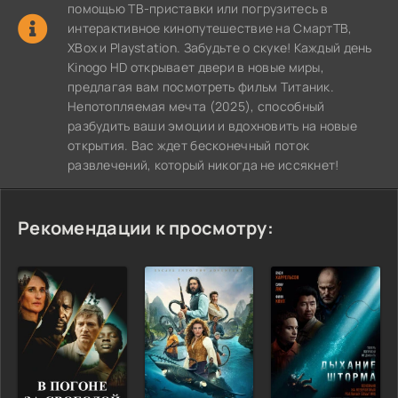
помощью ТВ-приставки или погрузитесь в
интерактивное кинопутешествие на СмартТВ,
XBox и Playstation. Забудьте о скуке! Каждый день
Kinogo HD открывает двери в новые миры,
предлагая вам посмотреть фильм Титаник.
Непотопляемая мечта (2025), способный
разбудить ваши эмоции и вдохновить на новые
открытия. Вас ждет бесконечный поток
развлечений, который никогда не иссякнет!
Рекомендации к просмотру: