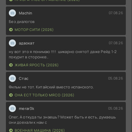
Machin
07.08.26
Без диалогов
МОТОР СИТИ (2026)
адвокат
07.08.26
ну вот это я понимаю !!!! шикарно снято!! даже Рейд 1-2
покурит в сторонке..
ЖИВАЯ ЯРОСТЬ (2026)
Стас
05.08.26
Фильм не тот. Китайский вместо испанского.
ОНА ЕСТ ТОЛЬКО МЯСО (2026)
merar3k
05.08.26
Олег, А откуда ты знаешь? Может быть и есть, думаешь
они доехали к нам с
ВОЕННАЯ МАШИНА (2026)