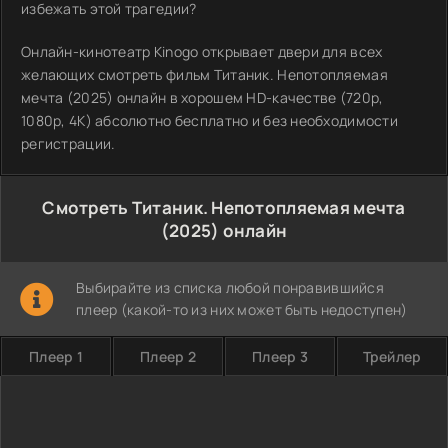
избежать этой трагедии?
Онлайн-кинотеатр Kinogo открывает двери для всех
желающих смотреть фильм Титаник. Непотопляемая
мечта (2025) онлайн в хорошем HD-качестве (720p,
1080p, 4K) абсолютно бесплатно и без необходимости
регистрации.
Смотреть Титаник. Непотопляемая мечта
(2025) онлайн
Выбирайте из списка любой понравившийся
плеер (какой-то из них может быть недоступен)
Плеер 1
Плеер 2
Плеер 3
Трейлер