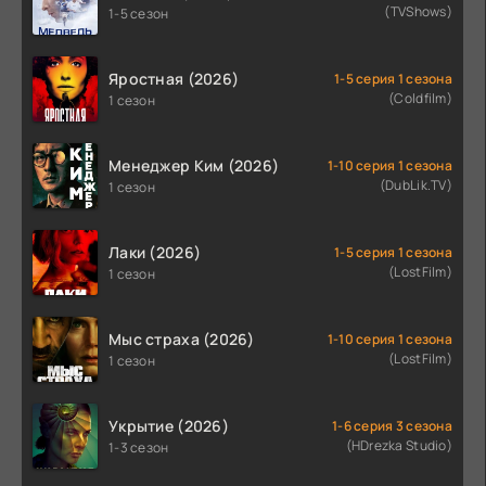
(TVShows)
1-5 сезон
Яростная (2026)
1-5 серия 1 сезона
(Coldfilm)
1 сезон
Менеджер Ким (2026)
1-10 серия 1 сезона
(DubLik.TV)
1 сезон
Лаки (2026)
1-5 серия 1 сезона
(LostFilm)
1 сезон
Мыс страха (2026)
1-10 серия 1 сезона
(LostFilm)
1 сезон
Укрытие (2026)
1-6 серия 3 сезона
(HDrezka Studio)
1-3 сезон