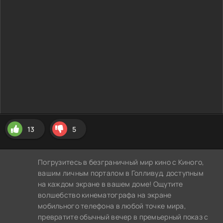
13
5
Погрузитесь в безграничный мир кино с Киного,
вашим личным порталом в Голливуд, доступным
на каждом экране в вашем доме! Ощутите
волшебство кинематографа на экране
мобильного телефона в любой точке мира,
превратите обычный вечер в премьерный показ с