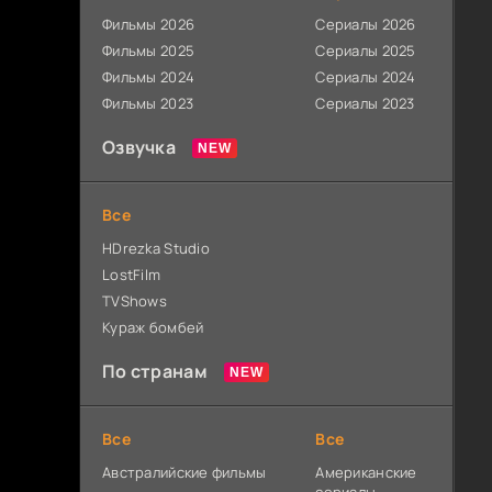
Фильмы 2026
Сериалы 2026
Фильмы 2025
Сериалы 2025
Фильмы 2024
Сериалы 2024
Фильмы 2023
Сериалы 2023
Озвучка
Все
HDrezka Studio
LostFilm
TVShows
Кураж бомбей
По странам
Все
Все
Австралийские фильмы
Американские