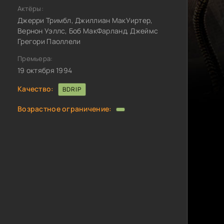
Актёры:
Джерри Тримбл, Джиллиан МакУиртер,
Вернон Уэллс, Боб МакФарланд, Джеймс
Грегори Паоллели
Премьера:
19 октября 1994
Качество:
BDRIP
Возрастное ограничение: