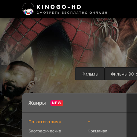
KINOGO-HD
СМОТРЕТЬ БЕСПЛАТНО ОНЛАЙН
Фильмы
Фильмы 90-
Жанры
По категориям
+
Биографические
Криминал