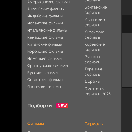
сериалы
Американские фильмы
Британские
Английские фильмы
сериалы
Индийские фильмы
Испанские
Испанские фильмы
сериалы
Итальянские фильмы
Китайские
Канадские фильмы
сериалы
Китайские фильмы
Корейские
сериалы
Корейские фильмы
Русские
Немецкие фильмы
сериалы
Французские фильмы
Турецкие
Русские фильмы
сериалы
Советские фильмы
Дорамы
Японские фильмы
Смотреть
сериалы 2026
Подборки
Фильмы
Сериалы