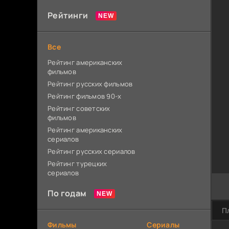
Рейтинги
Все
Рейтинг американских
фильмов
Рейтинг русских фильмов
Рейтинг фильмов 90-х
Рейтинг советских
фильмов
Рейтинг американских
сериалов
Рейтинг русских сериалов
Рейтинг турецких
сериалов
По годам
П
Фильмы
Сериалы