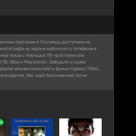
личным порталом в Голливуд, доступным на
ематографа на экране мобильного телефона в
рный показ с помощью ТВ-приставки или
, XBox и Playstation. Забудьте о скуке!
предлагая вам посмотреть фильм Удавка (1994),
ые открытия. Вас ждет бесконечный поток