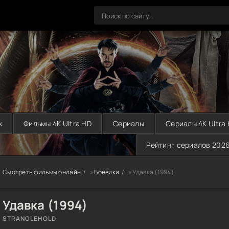
х
Фильмы 4K Ultra HD
Сериалы
Сериалы 4K Ultra
Рейтинг сериалов 202
Смотреть фильмы онлайн
»
Боевики
» Удавка (1994)
Удавка (1994)
STRANGLEHOLD