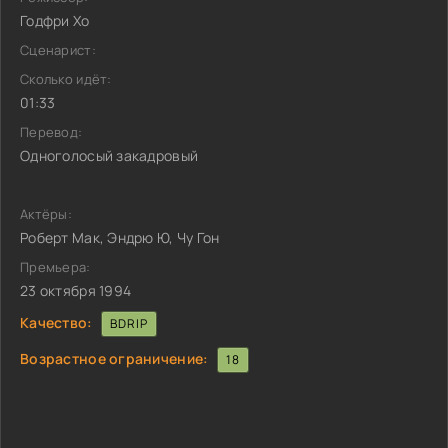
Годфри Хо
Сценарист:
Сколько идёт:
01:33
Перевод:
Одноголосый закадровый
Актёры:
Роберт Мак, Эндрю Ю, Чу Гон
Премьера:
23 октября 1994
Качество:
BDRIP
Возрастное ограничение:
18