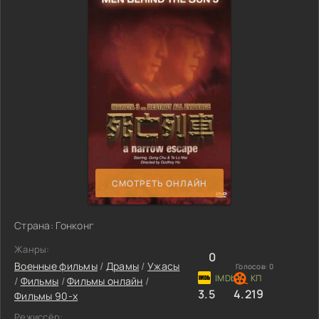
СМОТРЕТЬ ОНЛАЙН
Страна: Гонконг
Жанры:
0
Военные фильмы
/
Драмы
/
Ужасы
Голосов:
0
/
Фильмы
/
Фильмы онлайн
/
3.5
4.219
Фильмы 90-х
Режиссёр: