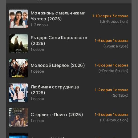
Моя жизнь с мальчиками
1-10 серия 3 сезона
Уолтер (2026)
(LE-Production)
1-3 сезон
Рыцарь Семи Королевств
1-6 серия 1 сезона
(2026)
(Кубик в Кубе)
1 сезон
Молодой Шерлок (2026)
1-8 серия 1 сезона
(HDrezka Studio)
1 сезон
Любимая сотрудница
1-2 серия 1 сезона
(2026)
(SoftBox)
1 сезон
Стерлинг-Поинт (2026)
1-8 серия 1 сезона
(LE-Production)
1 сезон