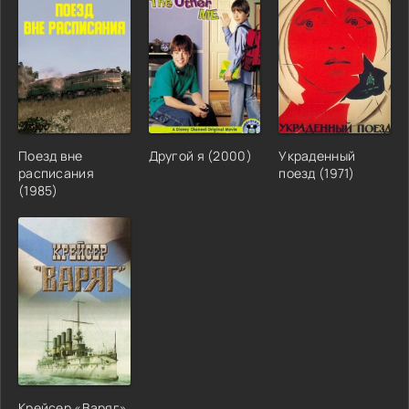
Поезд вне
Другой я (2000)
Украденный
расписания
поезд (1971)
(1985)
Крейсер «Варяг»