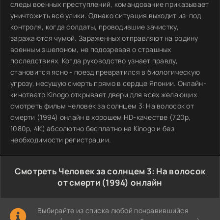
следы военных преступлений, командование приказывает
уничтожить все улики. Однако ситуация выходит из-под
контроля, когда солдаты, проводившие зачистку,
заражаются чумой. Зараженных отправляют на родину
военным эшелоном, не подозревая о страшных
последствиях. Когда руководство узнает правду,
становится ясно - поезд превратился в биологическую
угрозу, несущую смерть прямо в сердце Японии. Онлайн-
кинотеатр Kinogo открывает двери для всех желающих
смотреть фильм Человек за солнцем 3: На волосок от
смерти (1994) онлайн в хорошем HD-качестве (720p,
1080p, 4К) абсолютно бесплатно на Kinogo и без
необходимости регистрации.
Смотреть Человек за солнцем 3: На волосок
от смерти (1994) онлайн
Выбирайте из списка любой понравившийся