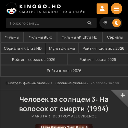
KINOGO-HD
СМОТРЕТЬ БЕСПЛАТНО ОНЛАЙН
Фильмы
Фильмы 90-х
Фильмы 4K Ultra HD
Сериалы
Сериалы 4K Ultra HD
Мультфильмы
Рейтинг фильмов 2026
Рейтинг сериалов 2026
Рейтинг весна 2026
Рейтинг лето 2026
Смотреть фильмы онлайн
»
Военные фильмы
» Человек за солнцем 3: На волосок от смерти (1994)
Человек за солнцем 3: На
волосок от смерти (1994)
MARUTA 3: DESTROY ALL EVIDENCE