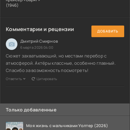
(1946)
Комментарии и рецензии
ДОБАВИТЬ
Дмитрий Смирнов
6 марта 2026 04:00
Сюжет захватывающий, но местами перебор с
атмосферой. Актёры классные, особенно главный.
Спасибо за возможность посмотреть!
Ответить
Цитировать
Только добавленные
Моя жизнь с мальчиками Уолтер (2026)