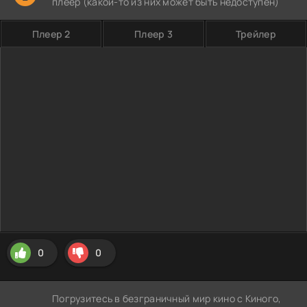
плеер (какой-то из них может быть недоступен)
Плеер 2
Плеер 3
Трейлер
0
0
Погрузитесь в безграничный мир кино с Киного,