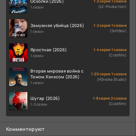
Осколки (2026)
1-2 серия 1 сезона
(LE-Production)
1 сезон
Замужняя убийца (2026)
1-2 серия 1 сезона
(SoftBox)
1 сезон
Яростная (2026)
1-4 серия 1 сезона
(Coldfilm)
1 сезон
Вторая мировая война с
1-20 серия 1 сезона
Томом Хэнксом (2026)
(HDrezka Studio)
1 сезон
Шугар (2026)
1-8 серия 2 сезона
(Coldfilm)
1-2 сезон
Комментируют