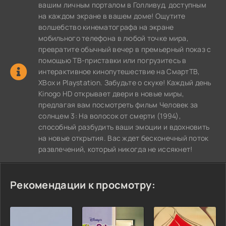
вашим личным порталом в Голливуд, доступным
на каждом экране в вашем доме! Ощутите
волшебство кинематографа на экране
мобильного телефона в любой точке мира,
превратите обычный вечер в премьерный показ с
помощью ТВ-приставки или погрузитесь в
интерактивное кинопутешествие на СмартТВ,
XBox и Playstation. Забудьте о скуке! Каждый день
Kinogo HD открывает двери в новые миры,
предлагая вам посмотреть фильм Человек за
солнцем 3: На волосок от смерти (1994),
способный разбудить ваши эмоции и вдохновить
на новые открытия. Вас ждет бесконечный поток
развлечений, который никогда не иссякнет!
Рекомендации к просмотру: