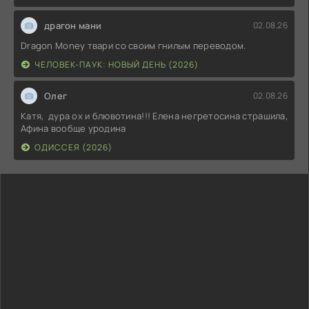
драгон мани
02.08.26
Dragon Money твари со своим гнилым переводом.
ЧЕЛОВЕК-ПАУК: НОВЫЙ ДЕНЬ (2026)
Олег
02.08.26
Катя, дура ох и блювотина!!! Елена негретосина страшила,
Афина вообще уродина
ОДИССЕЯ (2026)