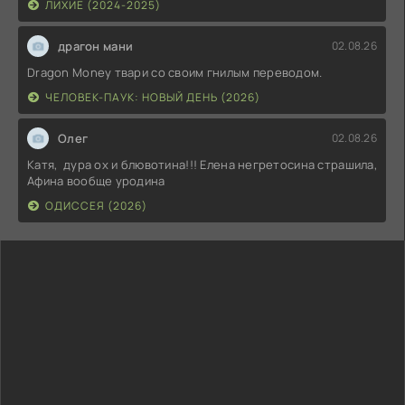
ЛИХИЕ (2024-2025)
драгон мани
02.08.26
Dragon Money твари со своим гнилым переводом.
ЧЕЛОВЕК-ПАУК: НОВЫЙ ДЕНЬ (2026)
Олег
02.08.26
Катя, дура ох и блювотина!!! Елена негретосина страшила,
Афина вообще уродина
ОДИССЕЯ (2026)