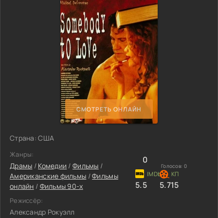
СМОТРЕТЬ ОНЛАЙН
Страна: США
Жанры:
0
Драмы
/
Комедии
/
Фильмы
/
Голосов:
0
Американские фильмы
/
Фильмы
5.5
5.715
онлайн
/
Фильмы 90-х
Режиссёр:
Александр Рокуэлл