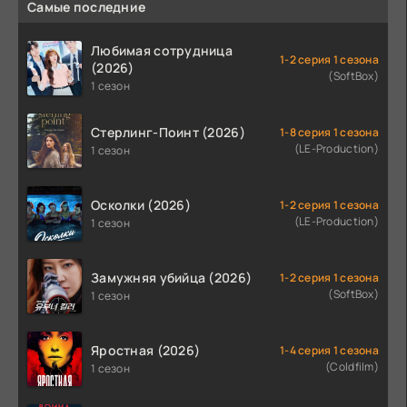
Самые последние
Любимая сотрудница
1-2 серия 1 сезона
(2026)
(SoftBox)
1 сезон
Стерлинг-Поинт (2026)
1-8 серия 1 сезона
(LE-Production)
1 сезон
Осколки (2026)
1-2 серия 1 сезона
(LE-Production)
1 сезон
Замужняя убийца (2026)
1-2 серия 1 сезона
(SoftBox)
1 сезон
Яростная (2026)
1-4 серия 1 сезона
(Coldfilm)
1 сезон