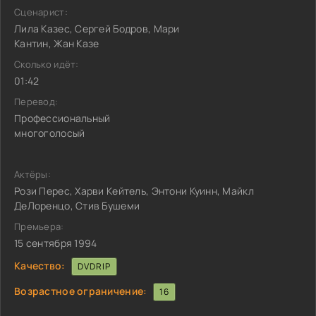
Сценарист:
Лила Казес, Сергей Бодров, Мари
Кантин, Жан Казе
Сколько идёт:
01:42
Перевод:
Профессиональный
многоголосый
Актёры:
Рози Перес, Харви Кейтель, Энтони Куинн, Майкл
ДеЛоренцо, Стив Бушеми
Премьера:
15 сентября 1994
Качество:
DVDRIP
Возрастное ограничение:
16