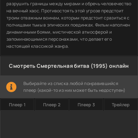
разрушить границы между мирами и обречь человечество
на вечный хаос. Противостоять этой угрозе предстоит
троим отважным воинам, которым предстоит сразиться с
полчищами тьмы в эпических поединках. Фильм наполнен
динамичными боями, мистической атмосферой и
запоминающимися персонажами, что делает его
настоящей классикой жанра.
Смотреть Смертельная битва (1995) онлайн
Выбирайте из списка любой понравившийся
плеер (какой-то из них может быть недоступен)
Плеер 1
Плеер 2
Плеер 3
Трейлер