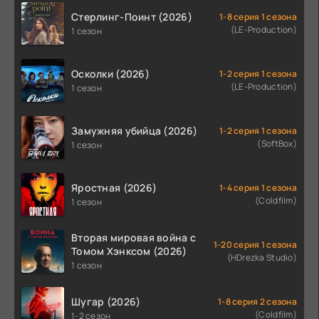
Стерлинг-Поинт (2026)
1-8 серия 1 сезона
(LE-Production)
1 сезон
Осколки (2026)
1-2 серия 1 сезона
(LE-Production)
1 сезон
Замужняя убийца (2026)
1-2 серия 1 сезона
(SoftBox)
1 сезон
Яростная (2026)
1-4 серия 1 сезона
(Coldfilm)
1 сезон
Вторая мировая война с
1-20 серия 1 сезона
Томом Хэнксом (2026)
(HDrezka Studio)
1 сезон
Шугар (2026)
1-8 серия 2 сезона
(Coldfilm)
1-2 сезон