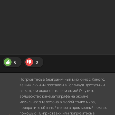
6
0
Погрузитесь в безграничный мир кино с Киного,
вашим личным порталом в Голливуд, доступным
на каждом экране в вашем доме! Ощутите
волшебство кинематографа на экране
мобильного телефона в любой точке мира,
превратите обычный вечер в премьерный показ с
помощью ТВ-приставки или погрузитесь в