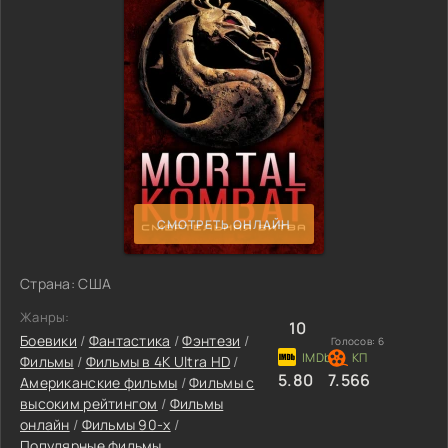
СМОТРЕТЬ ОНЛАЙН
Страна: США
Жанры:
10
Боевики
/
Фантастика
/
Фэнтези
/
Голосов:
6
Фильмы
/
Фильмы в 4K Ultra HD
/
5.80
7.566
Американские фильмы
/
Фильмы с
высоким рейтингом
/
Фильмы
онлайн
/
Фильмы 90-х
/
Популярные фильмы