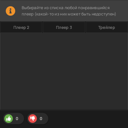
Выбирайте из списка любой понравившийся
плеер (какой-то из них может быть недоступен)
Плеер 2
Плеер 3
Трейлер
0
0