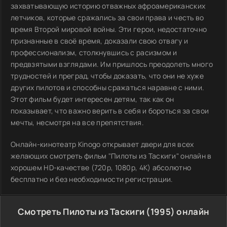
захватывающую историю отважных афроамериканских
летчиков, которые сражались за свои права и честь во
время Второй мировой войны. Эти герои, недостаточно
признанные в своё время, доказали свою отвагу и
профессионализм, столкнувшись с расизмом и
предвзятыми взглядами. Им пришлось преодолеть много
трудностей и преград, чтобы доказать, что они не хуже
других пилотов и способны сражаться наравне с ними.
Этот фильм будет интересен детям, так как он
показывает, что важно верить в себя и бороться за свои
мечты, несмотря на все препятствия.
Онлайн-кинотеатр Kinogo открывает двери для всех
желающих смотреть фильм "Пилоты из Таскиги" онлайн в
хорошем HD-качестве (720p, 1080p, 4K) абсолютно
бесплатно и без необходимости регистрации.
Смотреть Пилоты из Таскиги (1995) онлайн