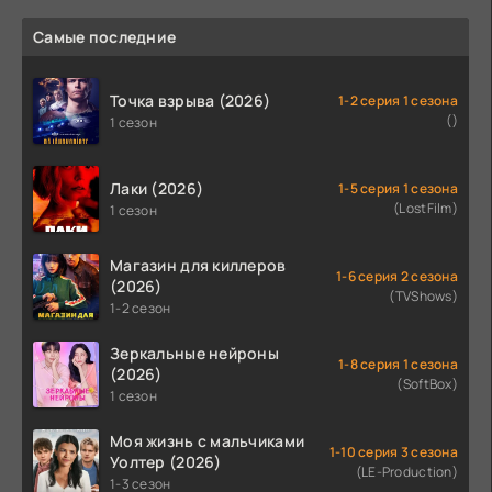
Самые последние
Точка взрыва (2026)
1-2 серия 1 сезона
()
1 сезон
Лаки (2026)
1-5 серия 1 сезона
(LostFilm)
1 сезон
Магазин для киллеров
1-6 серия 2 сезона
(2026)
(TVShows)
1-2 сезон
Зеркальные нейроны
1-8 серия 1 сезона
(2026)
(SoftBox)
1 сезон
Моя жизнь с мальчиками
1-10 серия 3 сезона
Уолтер (2026)
(LE-Production)
1-3 сезон