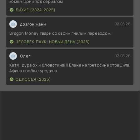
коментарий под сериалом
ЛИХИЕ (2024-2025)
драгон мани
02.08.26
Dragon Money твари со своим гнилым переводом.
ЧЕЛОВЕК-ПАУК: НОВЫЙ ДЕНЬ (2026)
Олег
02.08.26
Катя, дура ох и блювотина!!! Елена негретосина страшила,
Афина вообще уродина
ОДИССЕЯ (2026)