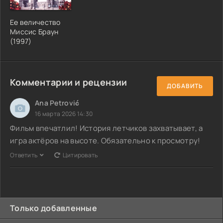
Ее величество
Миссис Браун
(1997)
Комментарии и рецензии
ДОБАВИТЬ
Ana Petrović
16 марта 2026 14:30
Фильм впечатлил! История летчиков захватывает, а
игра актёров на высоте. Обязательно к просмотру!
Ответить
Цитировать
Только добавленные