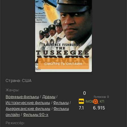
СМОТРЕТЬ ОНЛАЙН
Страна: США
Жанры:
0
Военные фильмы
/
Драмы
/
Голосов:
0
Исторические фильмы
/
Фильмы
/
7.1
6.915
Американские фильмы
/
Фильмы
онлайн
/
Фильмы 90-х
Режиссёр: