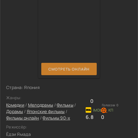
СМОТРЕТЬ ОНЛАЙН
Страна: Япония
Жанры:
0
Комедии
/
Мелодрамы
/
Фильмы
/
Голосов:
0
Дорамы
/
Японские фильмы
/
6.8
0
Фильмы онлайн
/
Фильмы 90-х
Режиссёр:
Ёдзи Ямада