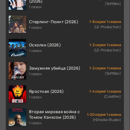
(2026)
(SoftBox)
1 сезон
Стерлинг-Поинт (2026)
1-8 серия 1 сезона
(LE-Production)
1 сезон
Осколки (2026)
1-2 серия 1 сезона
(LE-Production)
1 сезон
Замужняя убийца (2026)
1-2 серия 1 сезона
(SoftBox)
1 сезон
Яростная (2026)
1-4 серия 1 сезона
(Coldfilm)
1 сезон
Вторая мировая война с
1-20 серия 1 сезона
Томом Хэнксом (2026)
(HDrezka Studio)
1 сезон