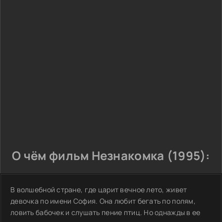
О чём фильм Незнакомка (1995):
В волшебной стране, где царит вечное лето, живет
девочка по имени София. Она любит бегать по полям,
ловить бабочек и слушать пение птиц. Но однажды в ее