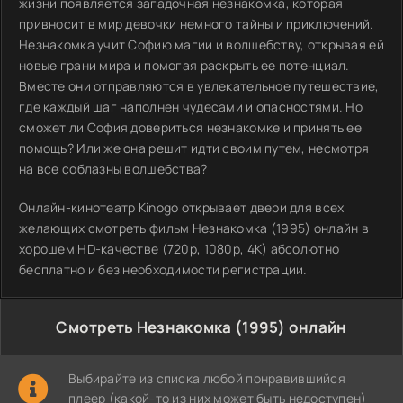
жизни появляется загадочная незнакомка, которая
привносит в мир девочки немного тайны и приключений.
Незнакомка учит Софию магии и волшебству, открывая ей
новые грани мира и помогая раскрыть ее потенциал.
Вместе они отправляются в увлекательное путешествие,
где каждый шаг наполнен чудесами и опасностями. Но
сможет ли София довериться незнакомке и принять ее
помощь? Или же она решит идти своим путем, несмотря
на все соблазны волшебства?
Онлайн-кинотеатр Kinogo открывает двери для всех
желающих смотреть фильм Незнакомка (1995) онлайн в
хорошем HD-качестве (720p, 1080p, 4K) абсолютно
бесплатно и без необходимости регистрации.
Смотреть Незнакомка (1995) онлайн
Выбирайте из списка любой понравившийся
плеер (какой-то из них может быть недоступен)