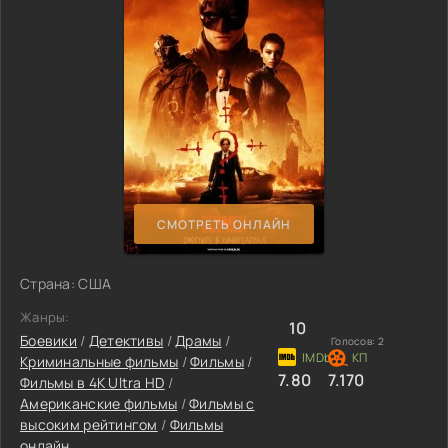
СМОТРЕТЬ ОНЛАЙН
Страна: США
Жанры:
10
Боевики
/
Детективы
/
Драмы
/
Голосов:
2
Криминальные фильмы
/
Фильмы
/
7.80
7.170
Фильмы в 4K Ultra HD
/
Американские фильмы
/
Фильмы с
высоким рейтингом
/
Фильмы
онлайн