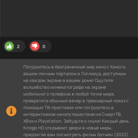
2
0
Погрузитесь в безграничный мир кино с Киного,
вашим личным порталом в Голливуд, доступным
на каждом экране в вашем доме! Ощутите
волшебство кинематографа на экране
мобильного телефона в любой точке мира,
превратите обычный вечер в премьерный показ с
помощью ТВ-приставки или погрузитесь в
интерактивное кинопутешествие на СмартТВ,
XBox и Playstation. Забудьте о скуке! Каждый день
Kinogo HD открывает двери в новые миры,
предлагая вам посмотреть фильм Бэтмен (2022),