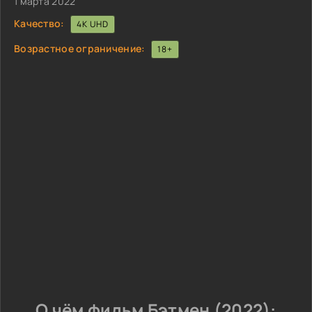
1 марта 2022
Качество:
4K UHD
Возрастное ограничение:
18+
О чём фильм Бэтмен (2022):