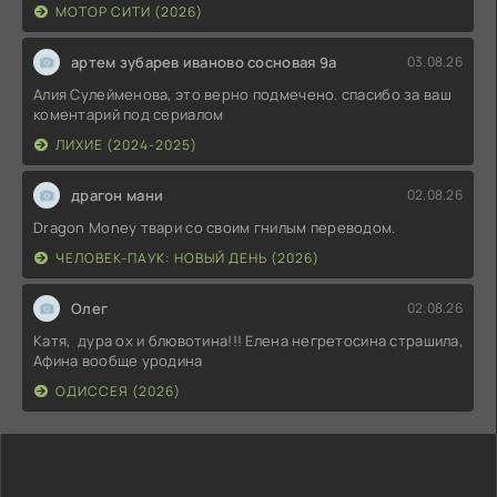
МОТОР СИТИ (2026)
артем зубарев иваново сосновая 9а
03.08.26
Алия Сулейменова, это верно подмечено. спасибо за ваш
коментарий под сериалом
ЛИХИЕ (2024-2025)
драгон мани
02.08.26
Dragon Money твари со своим гнилым переводом.
ЧЕЛОВЕК-ПАУК: НОВЫЙ ДЕНЬ (2026)
Олег
02.08.26
Катя, дура ох и блювотина!!! Елена негретосина страшила,
Афина вообще уродина
ОДИССЕЯ (2026)