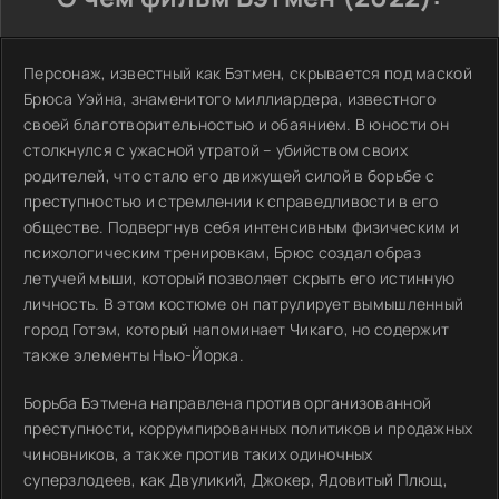
Персонаж, известный как Бэтмен, скрывается под маской
Брюса Уэйна, знаменитого миллиардера, известного
своей благотворительностью и обаянием. В юности он
столкнулся с ужасной утратой – убийством своих
родителей, что стало его движущей силой в борьбе с
преступностью и стремлении к справедливости в его
обществе. Подвергнув себя интенсивным физическим и
психологическим тренировкам, Брюс создал образ
летучей мыши, который позволяет скрыть его истинную
личность. В этом костюме он патрулирует вымышленный
город Готэм, который напоминает Чикаго, но содержит
также элементы Нью-Йорка.
Борьба Бэтмена направлена против организованной
преступности, коррумпированных политиков и продажных
чиновников, а также против таких одиночных
суперзлодеев, как Двуликий, Джокер, Ядовитый Плющ,