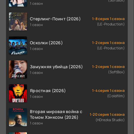
(SoftBox)
1 сезон
Стерлинг-Поинт (2026)
1-8 серия 1 сезона
(LE-Production)
1 сезон
Осколки (2026)
1-2 серия 1 сезона
(LE-Production)
1 сезон
Замужняя убийца (2026)
1-2 серия 1 сезона
(SoftBox)
1 сезон
Яростная (2026)
1-4 серия 1 сезона
(Coldfilm)
1 сезон
Вторая мировая война с
1-20 серия 1 сезона
Томом Хэнксом (2026)
(HDrezka Studio)
1 сезон