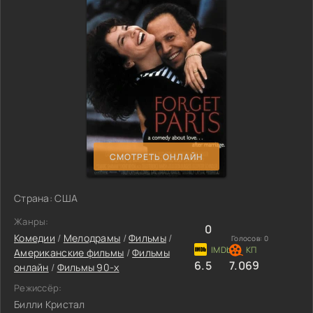
СМОТРЕТЬ ОНЛАЙН
Страна: США
Жанры:
0
Комедии
/
Мелодрамы
/
Фильмы
/
Голосов:
0
Американские фильмы
/
Фильмы
6.5
7.069
онлайн
/
Фильмы 90-х
Режиссёр:
Билли Кристал