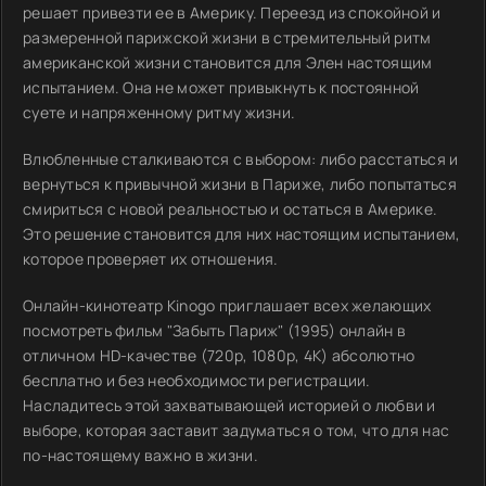
решает привезти ее в Америку. Переезд из спокойной и
размеренной парижской жизни в стремительный ритм
американской жизни становится для Элен настоящим
испытанием. Она не может привыкнуть к постоянной
суете и напряженному ритму жизни.
Влюбленные сталкиваются с выбором: либо расстаться и
вернуться к привычной жизни в Париже, либо попытаться
смириться с новой реальностью и остаться в Америке.
Это решение становится для них настоящим испытанием,
которое проверяет их отношения.
Онлайн-кинотеатр Kinogo приглашает всех желающих
посмотреть фильм "Забыть Париж" (1995) онлайн в
отличном HD-качестве (720p, 1080p, 4K) абсолютно
бесплатно и без необходимости регистрации.
Насладитесь этой захватывающей историей о любви и
выборе, которая заставит задуматься о том, что для нас
по-настоящему важно в жизни.