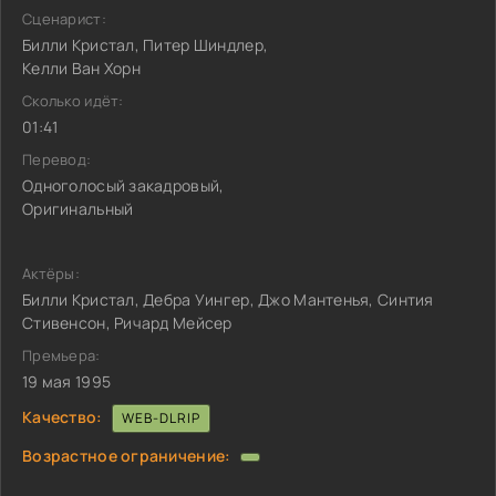
Сценарист:
Билли Кристал, Питер Шиндлер,
Келли Ван Хорн
Сколько идёт:
01:41
Перевод:
Одноголосый закадровый,
Оригинальный
Актёры:
Билли Кристал, Дебра Уингер, Джо Мантенья, Синтия
Стивенсон, Ричард Мейсер
Премьера:
19 мая 1995
Качество:
WEB-DLRIP
Возрастное ограничение: