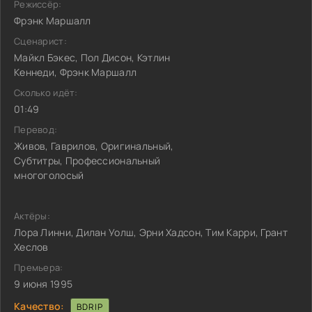
Режиссёр:
Фрэнк Маршалл
Сценарист:
Майкл Бэкес, Пол Дисон, Кэтлин
Кеннеди, Фрэнк Маршалл
Сколько идёт:
01:49
Перевод:
Живов, Гаврилов, Оригинальный,
Субтитры, Профессиональный
многоголосый
Актёры:
Лора Линни, Дилан Уолш, Эрни Хадсон, Тим Карри, Грант
Хеслов
Премьера:
9 июня 1995
Качество:
BDRIP