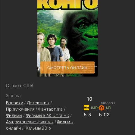
СМОТРЕТЬ ОНЛАЙН
Страна: США
Жанры:
10
Боевики
/
Детективы
/
Голосов:
1
Приключения
/
Фантастика
/
5.3
6.02
Фильмы
/
Фильмы в 4K Ultra HD
/
Американские фильмы
/
Фильмы
онлайн
/
Фильмы 90-х