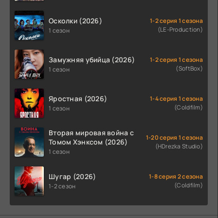
Осколки (2026)
1-2 серия 1 сезона
(LE-Production)
1 сезон
Замужняя убийца (2026)
1-2 серия 1 сезона
(SoftBox)
1 сезон
Яростная (2026)
1-4 серия 1 сезона
(Coldfilm)
1 сезон
Вторая мировая война с
1-20 серия 1 сезона
Томом Хэнксом (2026)
(HDrezka Studio)
1 сезон
Шугар (2026)
1-8 серия 2 сезона
(Coldfilm)
1-2 сезон