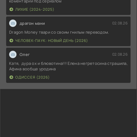
коментарий под сериалом
ЛИХИЕ (2024-2025)
драгон мани
02.08.26
Dragon Money твари со своим гнилым переводом.
ЧЕЛОВЕК-ПАУК: НОВЫЙ ДЕНЬ (2026)
Олег
02.08.26
Катя, дура ох и блювотина!!! Елена негретосина страшила,
Афина вообще уродина
ОДИССЕЯ (2026)