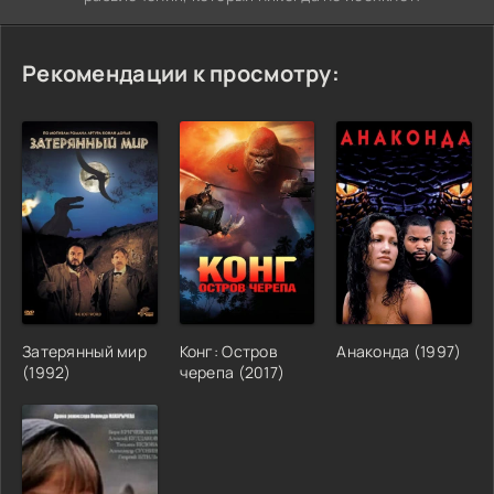
Рекомендации к просмотру:
Затерянный мир
Конг: Остров
Анаконда (1997)
(1992)
черепа (2017)