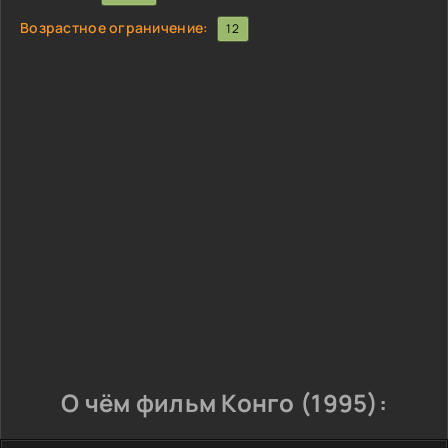
Возрастное ограничение:
12
О чём фильм Конго (1995):