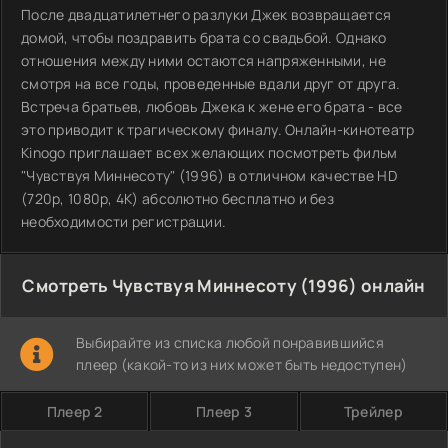
После двадцатилетнего разлуки Джек возвращается
домой, чтобы поздравить брата со свадьбой. Однако
отношения между ними остаются напряженными, не
смотря на все годы, проведенные вдали друг от друга.
Встреча братьев, любовь Джека к жене его брата - все
это приводит к трагическому финалу. Онлайн-кинотеатр
Kinogo приглашает всех желающих посмотреть фильм
"Чувствуя Миннесоту" (1996) в отличном качестве HD
(720p, 1080p, 4K) абсолютно бесплатно и без
необходимости регистрации.
Смотреть Чувствуя Миннесоту (1996) онлайн
Выбирайте из списка любой понравившийся
плеер (какой-то из них может быть недоступен)
Плеер 2
Плеер 3
Трейлер