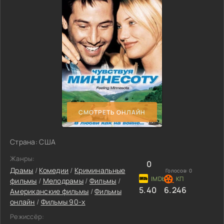
СМОТРЕТЬ ОНЛАЙН
Страна: США
Жанры:
0
Драмы
/
Комедии
/
Криминальные
Голосов:
0
фильмы
/
Мелодрамы
/
Фильмы
/
5.40
6.246
Американские фильмы
/
Фильмы
онлайн
/
Фильмы 90-х
Режиссёр: