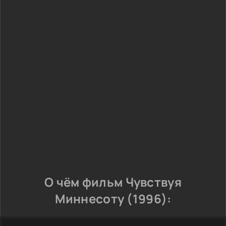
О чём фильм Чувствуя
Миннесоту (1996):