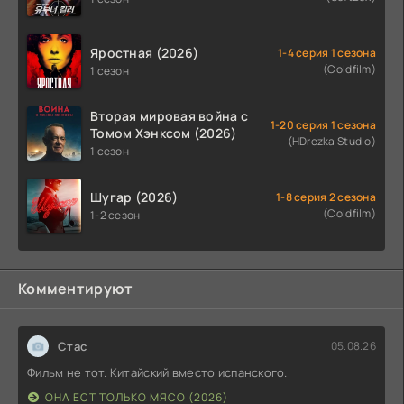
Яростная (2026)
1-4 серия 1 сезона
(Coldfilm)
1 сезон
Вторая мировая война с
1-20 серия 1 сезона
Томом Хэнксом (2026)
(HDrezka Studio)
1 сезон
Шугар (2026)
1-8 серия 2 сезона
(Coldfilm)
1-2 сезон
Комментируют
Стас
05.08.26
Фильм не тот. Китайский вместо испанского.
ОНА ЕСТ ТОЛЬКО МЯСО (2026)