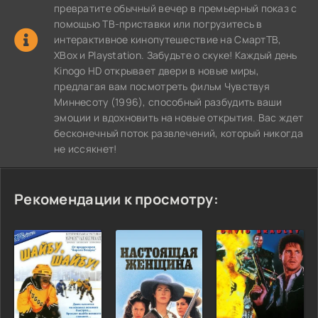
превратите обычный вечер в премьерный показ с
помощью ТВ-приставки или погрузитесь в
интерактивное кинопутешествие на СмартТВ,
XBox и Playstation. Забудьте о скуке! Каждый день
Kinogo HD открывает двери в новые миры,
предлагая вам посмотреть фильм Чувствуя
Миннесоту (1996), способный разбудить ваши
эмоции и вдохновить на новые открытия. Вас ждет
бесконечный поток развлечений, который никогда
не иссякнет!
Рекомендации к просмотру: