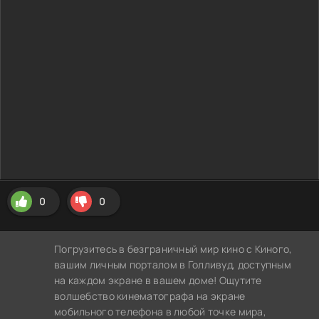
0
0
Погрузитесь в безграничный мир кино с Киного,
вашим личным порталом в Голливуд, доступным
на каждом экране в вашем доме! Ощутите
волшебство кинематографа на экране
мобильного телефона в любой точке мира,