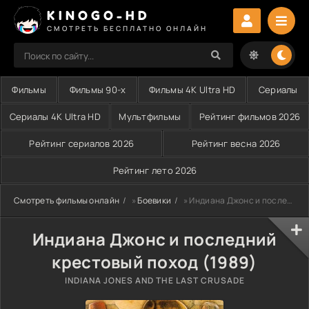
KINOGO-HD
СМОТРЕТЬ БЕСПЛАТНО ОНЛАЙН
Фильмы
Фильмы 90-х
Фильмы 4K Ultra HD
Сериалы
Сериалы 4K Ultra HD
Мультфильмы
Рейтинг фильмов 2026
Рейтинг сериалов 2026
Рейтинг весна 2026
Рейтинг лето 2026
Смотреть фильмы онлайн
»
Боевики
» Индиана Джонс и последний крестовый поход (1989)
Индиана Джонс и последний
крестовый поход (1989)
INDIANA JONES AND THE LAST CRUSADE