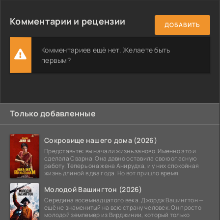
Комментарии и рецензии
ДОБАВИТЬ
Комментариев ещё нет. Желаете быть
первым?
Только добавленные
Сокровище нашего дома (2026)
Представьте: вы начали жизнь заново. Именно это и
сделала Сварна. Она давно оставила свою опасную
работу. Теперь она жена Анирудха, и у них спокойная
жизнь длиной в два года. Но вот пришло время
Молодой Вашингтон (2026)
Середина восемнадцатого века. Джордж Вашингтон —
ещё не знаменитый на всю страну человек. Он просто
молодой землемер из Вирджинии, который только