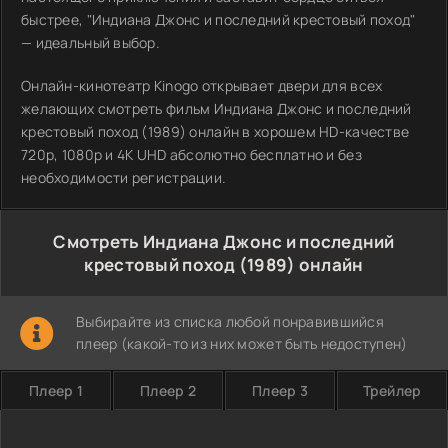
быстрее, "Индиана Джонс и последний крестовый поход"
— идеальный выбор.
Онлайн-кинотеатр Kinogo открывает двери для всех
желающих смотреть фильм Индиана Джонс и последний
крестовый поход (1989) онлайн в хорошем HD-качестве
720p, 1080p и 4K UHD абсолютно бесплатно и без
необходимости регистрации.
Смотреть Индиана Джонс и последний
крестовый поход (1989) онлайн
Выбирайте из списка любой понравившийся
плеер (какой-то из них может быть недоступен)
Плеер 1
Плеер 2
Плеер 3
Трейлер