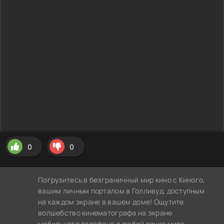
0
0
Погрузитесь в безграничный мир кино с Киного,
вашим личным порталом в Голливуд, доступным
на каждом экране в вашем доме! Ощутите
волшебство кинематографа на экране
мобильного телефона в любой точке мира,