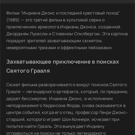
Фильм "Индиана Джонс и последний крестовый поход"
(1989) — это третий фильм в культовой серии о
приключениях археолога Индианы Джонса, созданной
Джорджем Лукасом и Стивеном Спилбергом. Эта картина
порадует зрителей захватывающим сюжетом,
невероятными трюками и эффектными пейзажами.
Захватывающее приключение в поисках
Святого Грааля
Сюжет фильма разворачивается вокруг поисков Святого
Грааля — легендарного артефакта, который, по преданию,
дарует бессмертие. Индиана Джонс, в исполнении
неподражаемого Харрисона Форда, снова оказывается в
центре событий, когда его отец, профессор Генри Джонс-
старший, которого играет Шон Коннери, исчезает при
попытке найти Грааль. Это вынуждает Индиану
отправиться на поиски не только легендарного