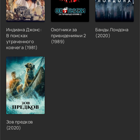
Индиана Джонс:
Охотники за
Банды Лондона
В поисках
привидениями 2
(2020)
утраченного
(1989)
ковчега (1981)
Зов предков
(2020)