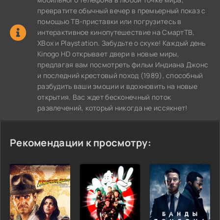
превратите обычный вечер в премьерный показ с
помощью ТВ-приставки или погрузитесь в
интерактивное кинопутешествие на СмартТВ,
XBox и Playstation. Забудьте о скуке! Каждый день
Kinogo HD открывает двери в новые миры,
предлагая вам посмотреть фильм Индиана Джонс
и последний крестовый поход (1989), способный
разбудить ваши эмоции и вдохновить на новые
открытия. Вас ждет бесконечный поток
развлечений, который никогда не иссякнет!
Рекомендации к просмотру: