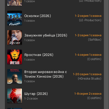
(LE-Production)
1 сезон
Осколки (2026)
1-2 серия 1 сезона
(LE-Production)
1 сезон
Замужняя убийца (2026)
1-2 серия 1 сезона
(SoftBox)
1 сезон
Яростная (2026)
1-4 серия 1 сезона
(Coldfilm)
1 сезон
Вторая мировая война с
1-20 серия 1 сезона
Томом Хэнксом (2026)
(HDrezka Studio)
1 сезон
Шугар (2026)
1-8 серия 2 сезона
(Coldfilm)
1-2 сезон