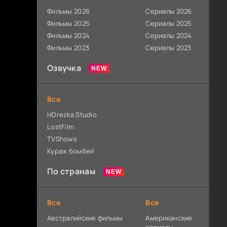
Фильмы 2026
Сериалы 2026
Фильмы 2025
Сериалы 2025
Фильмы 2024
Сериалы 2024
Фильмы 2023
Сериалы 2023
Озвучка
Все
HDrezka Studio
LostFilm
TVShows
Кураж бомбей
По странам
Все
Все
Австралийские фильмы
Американские