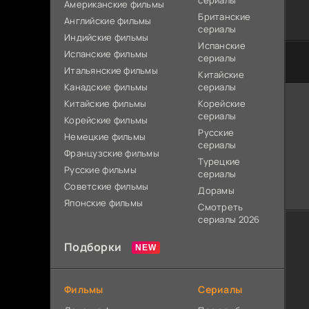
сериалы
Американские фильмы
Британские
Английские фильмы
сериалы
Индийские фильмы
Испанские
Испанские фильмы
сериалы
Итальянские фильмы
Китайские
Канадские фильмы
сериалы
Китайские фильмы
Корейские
сериалы
Корейские фильмы
Русские
Немецкие фильмы
сериалы
Французские фильмы
Турецкие
Русские фильмы
сериалы
Советские фильмы
Дорамы
Японские фильмы
Смотреть
сериалы 2026
Подборки
Фильмы
Сериалы