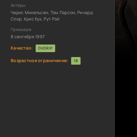
Актёры:
Чарис Михельсен, Том Ларсон, Ричард
Спор, Крис Кук, Рут Рэй
Премьера:
8 сентября 1997
Качество:
DVDRIP
Возрастное ограничение:
18