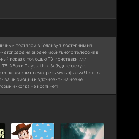
личным порталом в Голливуд, доступным на
ематографа на экране мобильного телефона в
рный показ с помощью ТВ-приставки или
, XBox и Playstation. Забудьте о скуке!
 предлагая вам посмотреть мультфильм Я вышла
ть ваши эмоции и вдохновить на новые
торый никогда не иссякнет!