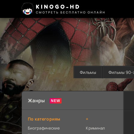
KINOGO-HD
СМОТРЕТЬ БЕСПЛАТНО ОНЛАЙН
Фильмы
Фильмы 90-
Жанры
По категориям
+
Биографические
Криминал