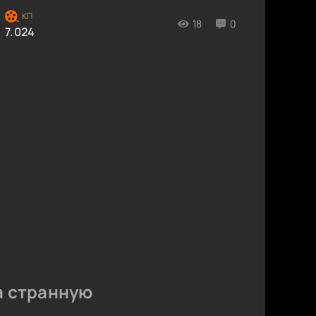
18
0
7.024
а странную