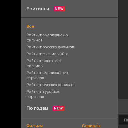
Рейтинги
Все
Рейтинг американских
фильмов
Рейтинг русских фильмов
Рейтинг фильмов 90-х
Рейтинг советских
фильмов
Рейтинг американских
сериалов
Рейтинг русских сериалов
Рейтинг турецких
сериалов
По годам
П
Фильмы
Сериалы