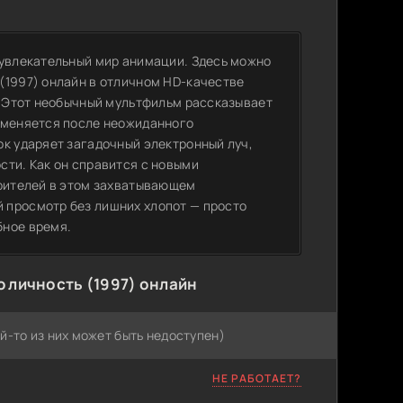
 увлекательный мир анимации. Здесь можно
(1997) онлайн в отличном HD-качестве
и. Этот необычный мультфильм рассказывает
о меняется после неожиданного
ок ударяет загадочный электронный луч,
сти. Как он справится с новыми
зрителей в этом захватывающем
 просмотр без лишних хлопот — просто
бное время.
 личность (1997) онлайн
й-то из них может быть недоступен)
НЕ РАБОТАЕТ?