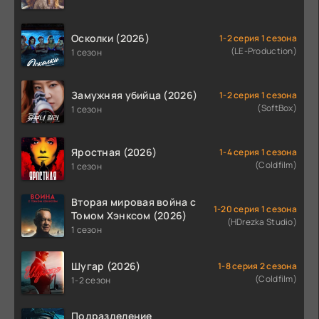
Осколки (2026)
1-2 серия 1 сезона
(LE-Production)
1 сезон
Замужняя убийца (2026)
1-2 серия 1 сезона
(SoftBox)
1 сезон
Яростная (2026)
1-4 серия 1 сезона
(Coldfilm)
1 сезон
Вторая мировая война с
1-20 серия 1 сезона
Томом Хэнксом (2026)
(HDrezka Studio)
1 сезон
Шугар (2026)
1-8 серия 2 сезона
(Coldfilm)
1-2 сезон
Подразделение