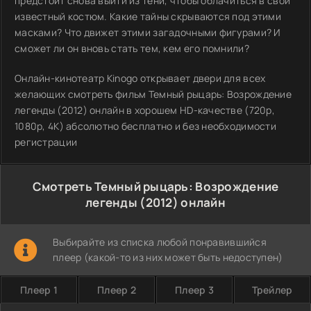
предстоит снова выйти из тени, чтобы облачиться в свой
известный костюм. Какие тайны скрываются под этими
масками? Что движет этими загадочными фигурами? И
сможет ли он вновь стать тем, кем его помнили?
Онлайн-кинотеатр Kinogo открывает двери для всех
желающих смотреть фильм Темный рыцарь: Возрождение
легенды (2012) онлайн в хорошем HD-качестве (720p,
1080p, 4K) абсолютно бесплатно и без необходимости
регистрации
Смотреть Темный рыцарь: Возрождение
легенды (2012) онлайн
Выбирайте из списка любой понравившийся
плеер (какой-то из них может быть недоступен)
Плеер 1
Плеер 2
Плеер 3
Трейлер