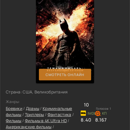
СМОТРЕТЬ ОНЛАЙН
Страна: США, Великобритания
Жанры:
10
Боевики
/
Драмы
/
Криминальные
Голосов:
1
фильмы
/
Триллеры
/
Фантастика
/
8.40
8.167
Фильмы
/
Фильмы в 4K Ultra HD
/
Американские фильмы
/