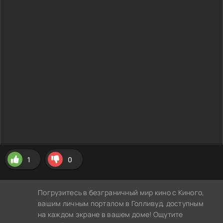
1
0
Погрузитесь в безграничный мир кино с Киного,
вашим личным порталом в Голливуд, доступным
на каждом экране в вашем доме! Ощутите