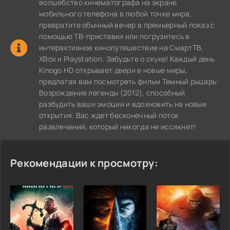
волшебство кинематографа на экране
мобильного телефона в любой точке мира,
превратите обычный вечер в премьерный показ с
помощью ТВ-приставки или погрузитесь в
интерактивное кинопутешествие на СмартТВ,
XBox и Playstation. Забудьте о скуке! Каждый день
Kinogo HD открывает двери в новые миры,
предлагая вам посмотреть фильм Темный рыцарь:
Возрождение легенды (2012), способный
разбудить ваши эмоции и вдохновить на новые
открытия. Вас ждет бесконечный поток
развлечений, который никогда не иссякнет!
Рекомендации к просмотру: