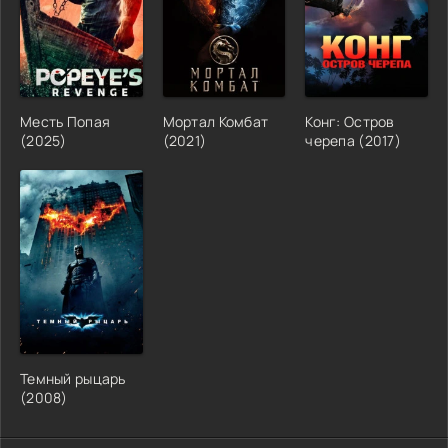
Месть Попая
Мортал Комбат
Конг: Остров
(2025)
(2021)
черепа (2017)
Темный рыцарь
(2008)