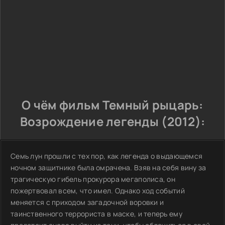
О чём фильм Темный рыцарь:
Возрождение легенды (2012):
Семь лун прошли с тех пор, как легенда о выдающемся
ночном защитнике была омрачена. Взяв на себя вину за
трагическую гибель прокурора мегаполиса, он
пожертвовал всем, что имел. Однако ход событий
меняется с приходом загадочной воровки и
таинственного террориста в маске, и теперь ему