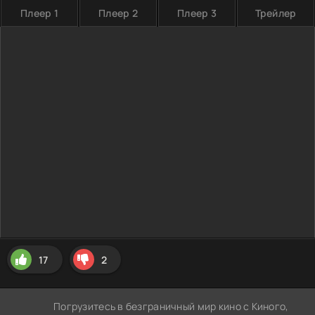
Плеер 1
Плеер 2
Плеер 3
Трейлер
17
2
Погрузитесь в безграничный мир кино с Киного,