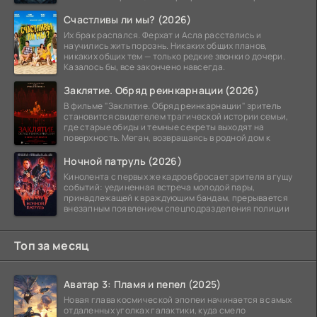
Счастливы ли мы? (2026)
Их брак распался. Ферхат и Асла расстались и
научились жить порознь. Никаких общих планов,
никаких общих тем — только редкие звонки о дочери.
Казалось бы, все закончено навсегда.
Заклятие. Обряд реинкарнации (2026)
В фильме "Заклятие. Обряд реинкарнации" зритель
становится свидетелем трагической истории семьи,
где старые обиды и темные секреты выходят на
поверхность. Меган, возвращаясь в родной дом к
Ночной патруль (2026)
Кинолента с первых же кадров бросает зрителя в гущу
событий: уединенная встреча молодой пары,
принадлежащей к враждующим бандам, прерывается
внезапным появлением спецподразделения полиции
Топ за месяц
Аватар 3: Пламя и пепел (2025)
Новая глава космической эпопеи начинается в самых
отдаленных уголках галактики, куда смело