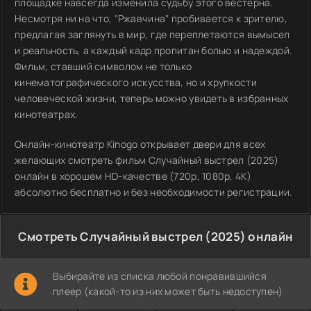
площадке навсегда изменила судьбу этого вестерна.
Несмотря ни на что, "Ржавчина" пробивается к зрителю,
предлагая заглянуть в мир, где переплетаются вымысел
и реальность, а каждый кадр пропитан болью и надеждой.
Фильм, ставший символом не только
кинематографического искусства, но и хрупкости
человеческой жизни, теперь можно увидеть в избранных
кинотеатрах.
Онлайн-кинотеатр Kinogo открывает двери для всех
желающих смотреть фильм Случайный выстрел (2025)
онлайн в хорошем HD-качестве (720p, 1080p, 4K)
абсолютно бесплатно и без необходимости регистрации.
Смотреть Случайный выстрел (2025) онлайн
Выбирайте из списка любой понравившийся
плеер (какой-то из них может быть недоступен)