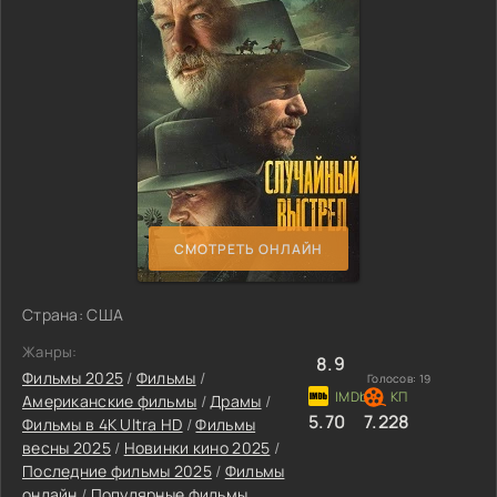
СМОТРЕТЬ ОНЛАЙН
Страна: США
Жанры:
8.9
Фильмы 2025
/
Фильмы
/
Голосов:
19
Американские фильмы
/
Драмы
/
5.70
7.228
Фильмы в 4K Ultra HD
/
Фильмы
весны 2025
/
Новинки кино 2025
/
Последние фильмы 2025
/
Фильмы
онлайн
/
Популярные фильмы