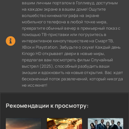
вашим личным порталом в Голливуд, доступным
на каждом экране в вашем доме! Ощутите
волшебство кинематографа на экране
мобильного телефона в любой точке мира,
превратите обычный вечер в премьерный показ с
помощью ТВ-приставки или погрузитесь в
интерактивное кинопутешествие на СмартТВ,
XBox и Playstation. Забудьте о скуке! Каждый день
Kinogo HD открывает двери в новые миры,
предлагая вам посмотреть фильм Случайный
выстрел (2025), способный разбудить ваши
эмоции и вдохновить на новые открытия. Вас ждет
бесконечный поток развлечений, который никогда
не иссякнет!
Рекомендации к просмотру: