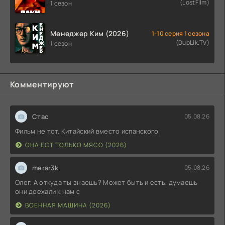
(LostFilm)
1 сезон
Менеджер Ким (2026)
1-10 серия 1 сезона
(DubLik.TV)
1 сезон
Комментируют
Стас
05.08.26
Фильм не тот. Китайский вместо испанского.
ОНА ЕСТ ТОЛЬКО МЯСО (2026)
merar3k
05.08.26
Олег, А откуда ты знаешь? Может быть и есть, думаешь
они доехали к нам с
ВОЕННАЯ МАШИНА (2026)