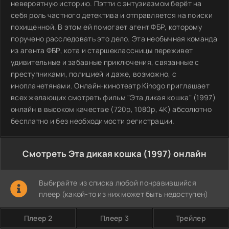
невероятную историю. Пэтти с энтузиазмом берёт на
себя роль частного детектива и отправляется на поиски
похищенной. В этом ей помогает агент ФБР, которому
поручено расследовать это дело. Эта необычная команда
из агента ФБР, кота и старшеклассницы переживет
удивительные и забавные приключения, связанные с
преступниками, полицией и даже, возможно, с
инопланетянами. Онлайн-кинотеатр Kinogo приглашает
всех желающих смотреть фильм "Эта дикая кошка" (1997)
онлайн в высоком качестве (720p, 1080p, 4K) абсолютно
бесплатно и без необходимости регистрации.
Смотреть Эта дикая кошка (1997) онлайн
Выбирайте из списка любой понравившийся
плеер (какой-то из них может быть недоступен)
Плеер 2
Плеер 3
Трейлер