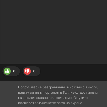
0
0
Погрузитесь в безграничный мир кино с Киного,
вашим личным порталом в Голливуд, доступным
на каждом экране в вашем доме! Ощутите
волшебство кинематографа на экране