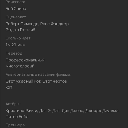
Режиссёр:
Боб Спирс
Сценарист:
Роберт Симондс, Росс Фанджер,
Эндрю Готтлиб
Сколько идёт:
1 ч 29 мин
Перевод:
Профессиональный
многоголосый
Альтернативные названия фильма:
Этот ужасный кот, Этот чёртов
кот
Актёры:
Кристина Риччи, Даг Э. Даг, Дин Джонс, Джордж Дзундза,
Питер Бойл
Премьера: