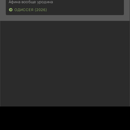
Афина вообще уродина
ОДИССЕЯ (2026)