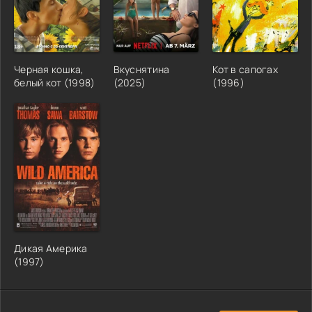
Черная кошка,
Вкуснятина
Кот в сапогах
белый кот (1998)
(2025)
(1996)
Дикая Америка
(1997)