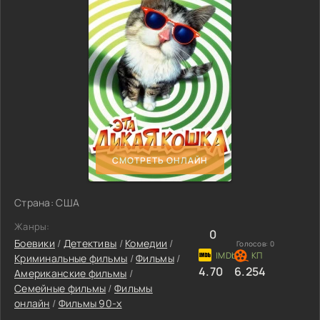
СМОТРЕТЬ ОНЛАЙН
Страна: США
Жанры:
0
Боевики
/
Детективы
/
Комедии
/
Голосов:
0
Криминальные фильмы
/
Фильмы
/
4.70
6.254
Американские фильмы
/
Семейные фильмы
/
Фильмы
онлайн
/
Фильмы 90-х