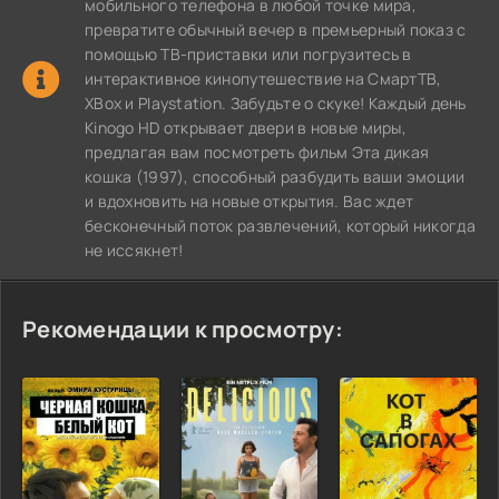
мобильного телефона в любой точке мира,
превратите обычный вечер в премьерный показ с
помощью ТВ-приставки или погрузитесь в
интерактивное кинопутешествие на СмартТВ,
XBox и Playstation. Забудьте о скуке! Каждый день
Kinogo HD открывает двери в новые миры,
предлагая вам посмотреть фильм Эта дикая
кошка (1997), способный разбудить ваши эмоции
и вдохновить на новые открытия. Вас ждет
бесконечный поток развлечений, который никогда
не иссякнет!
Рекомендации к просмотру: