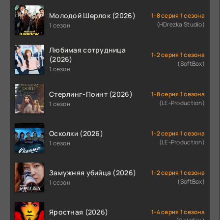
Молодой Шерлок (2026)
1-8 серия 1 сезона
(HDrezka Studio)
1 сезон
Любимая сотрудница
1-2 серия 1 сезона
(2026)
(SoftBox)
1 сезон
Стерлинг-Поинт (2026)
1-8 серия 1 сезона
(LE-Production)
1 сезон
Осколки (2026)
1-2 серия 1 сезона
(LE-Production)
1 сезон
Замужняя убийца (2026)
1-2 серия 1 сезона
(SoftBox)
1 сезон
Яростная (2026)
1-4 серия 1 сезона