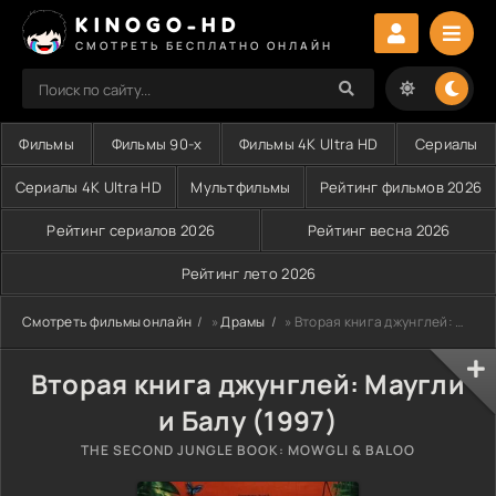
KINOGO-HD
СМОТРЕТЬ БЕСПЛАТНО ОНЛАЙН
Фильмы
Фильмы 90-х
Фильмы 4K Ultra HD
Сериалы
Сериалы 4K Ultra HD
Мультфильмы
Рейтинг фильмов 2026
Рейтинг сериалов 2026
Рейтинг весна 2026
Рейтинг лето 2026
Смотреть фильмы онлайн
»
Драмы
» Вторая книга джунглей: Маугли и Балу (1997)
Вторая книга джунглей: Маугли
и Балу (1997)
THE SECOND JUNGLE BOOK: MOWGLI & BALOO