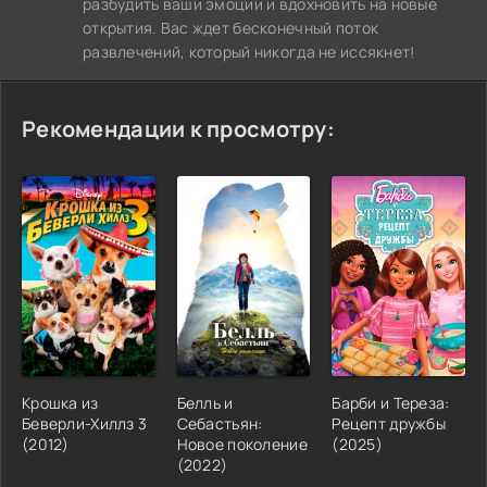
разбудить ваши эмоции и вдохновить на новые
открытия. Вас ждет бесконечный поток
развлечений, который никогда не иссякнет!
Рекомендации к просмотру:
Крошка из
Белль и
Барби и Тереза:
Беверли-Хиллз 3
Себастьян:
Рецепт дружбы
(2012)
Новое поколение
(2025)
(2022)