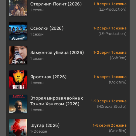
Стерлинг-Поинт (2026)
1-8 серия 1 сезона
(LE-Production)
1 сезон
Осколки (2026)
1-2 серия 1 сезона
(LE-Production)
1 сезон
Замужняя убийца (2026)
1-2 серия 1 сезона
(SoftBox)
1 сезон
Яростная (2026)
1-4 серия 1 сезона
(Coldfilm)
1 сезон
Вторая мировая война с
1-20 серия 1 сезона
Томом Хэнксом (2026)
(HDrezka Studio)
1 сезон
Шугар (2026)
1-8 серия 2 сезона
(Coldfilm)
1-2 сезон