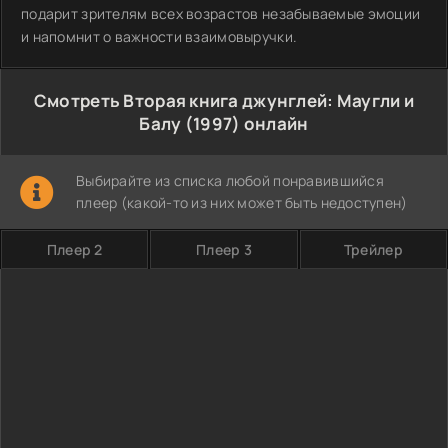
подарит зрителям всех возрастов незабываемые эмоции
и напомнит о важности взаимовыручки.
Смотреть Вторая книга джунглей: Маугли и
Балу (1997) онлайн
Выбирайте из списка любой понравившийся
плеер (какой-то из них может быть недоступен)
Плеер 2
Плеер 3
Трейлер