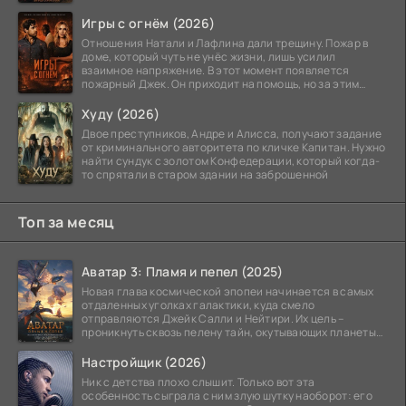
Игры с огнём (2026)
Отношения Натали и Лафлина дали трещину. Пожар в
доме, который чуть не унёс жизни, лишь усилил
взаимное напряжение. В этот момент появляется
пожарный Джек. Он приходит на помощь, но за этим
стоит его
Худу (2026)
Двое преступников, Андре и Алисса, получают задание
от криминального авторитета по кличке Капитан. Нужно
найти сундук с золотом Конфедерации, который когда-
то спрятали в старом здании на заброшенной
Топ за месяц
Аватар 3: Пламя и пепел (2025)
Новая глава космической эпопеи начинается в самых
отдаленных уголках галактики, куда смело
отправляются Джейк Салли и Нейтири. Их цель –
проникнуть сквозь пелену тайн, окутывающих планеты
системы
Настройщик (2026)
Ник с детства плохо слышит. Только вот эта
особенность сыграла с ним злую шутку наоборот: его