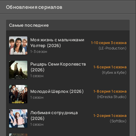
Обновления сериалов
Самые последние
Моя жизнь с мальчиками
1-10 серия 3 сезона
Уолтер (2026)
(LE-Production)
1-3 сезон
Рыцарь Семи Королевств
1-6 серия 1 сезона
(2026)
(Кубик в Кубе)
1 сезон
Молодой Шерлок (2026)
1-8 серия 1 сезона
(HDrezka Studio)
1 сезон
Любимая сотрудница
1-2 серия 1 сезона
(2026)
(SoftBox)
1 сезон