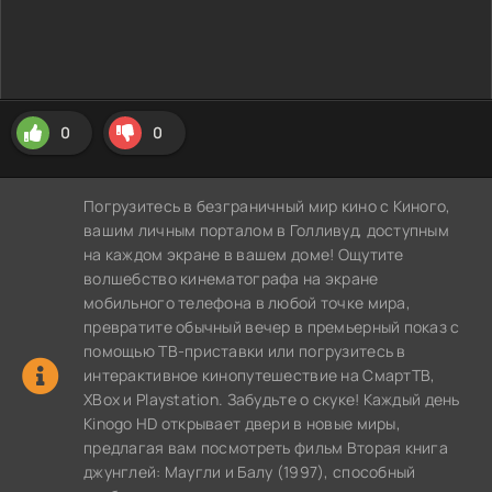
0
0
Погрузитесь в безграничный мир кино с Киного,
вашим личным порталом в Голливуд, доступным
на каждом экране в вашем доме! Ощутите
волшебство кинематографа на экране
мобильного телефона в любой точке мира,
превратите обычный вечер в премьерный показ с
помощью ТВ-приставки или погрузитесь в
интерактивное кинопутешествие на СмартТВ,
XBox и Playstation. Забудьте о скуке! Каждый день
Kinogo HD открывает двери в новые миры,
предлагая вам посмотреть фильм Вторая книга
джунглей: Маугли и Балу (1997), способный