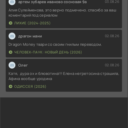
артем зубарев иваново сосновая 9а
03.08.26
Алия Сулейменова, это верно подмечено. спасибо за ваш
коментарий под сериалом
ЛИХИЕ (2024-2025)
драгон мани
02.08.26
Dragon Money твари со своим гнилым переводом.
ЧЕЛОВЕК-ПАУК: НОВЫЙ ДЕНЬ (2026)
Олег
02.08.26
Катя, дура ох и блювотина!!! Елена негретосина страшила,
Афина вообще уродина
ОДИССЕЯ (2026)