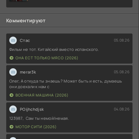
Комментируют
Стас
05.08.26
Фильм не тот. Китайский вместо испанского.
ОНА ЕСТ ТОЛЬКО МЯСО (2026)
merar3k
05.08.26
Олег, А откуда ты знаешь? Может быть и есть, думаешь
они доехали к нам с
ВОЕННАЯ МАШИНА (2026)
POijhchdjsk
04.08.26
123987, Сам ты немой/немая.
МОТОР СИТИ (2026)