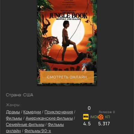
СМОТРЕТЬ ОНЛАЙН
Страна: США
Жанры:
0
Драмы
/
Комедии
/
Приключения
/
Голосов:
0
Фильмы
/
Американские фильмы
/
4.5
5.317
Семейные фильмы
/
Фильмы
онлайн
/
Фильмы 90-х