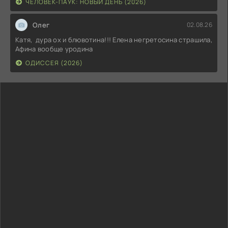
ЧЕЛОВЕК-ПАУК: НОВЫЙ ДЕНЬ (2026)
Олег
02.08.26
Катя, дура ох и блювотина!!! Елена негретосина страшила,
Афина вообще уродина
ОДИССЕЯ (2026)