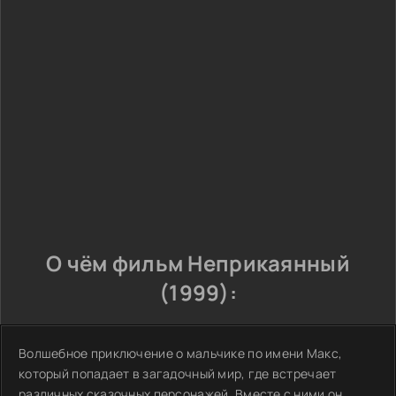
О чём фильм Неприкаянный
(1999):
Волшебное приключение о мальчике по имени Макс,
который попадает в загадочный мир, где встречает
различных сказочных персонажей. Вместе с ними он