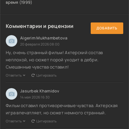
время (1999)
Комментарии и рецензии
ДОБАВИТЬ
Aigerim Mukhambetova
20 февраля 2026 08:00
Ну, очень странный фильм! Актерский состав
неплохой, но сюжет порой уходит в дебри.
Смешанные чувства оставил!
Ответить
Цитировать
Jasurbek Khamidov
14 мая 2026 16:30
Фильм оставил противоречивые чувства. Актерская
игра впечатляет, но сюжет немного странный.
Ответить
Цитировать