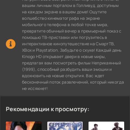
вашим личным порталом в Голливуд, доступным
на каждом экране в вашем доме! Ощутите
волшебство кинематографа на экране
мобильного телефона в любой точке мира,
превратите обычный вечер в премьерный показ с
помощью ТВ-приставки или погрузитесь в
интерактивное кинопутешествие на СмартТВ,
XBox и Playstation. Забудьте о скуке! Каждый день
Kinogo HD открывает двери в новые миры,
предлагая вам посмотреть фильм Неприкаянный
(1999), способный разбудить ваши эмоции и
вдохновить на новые открытия. Вас ждет
бесконечный поток развлечений, который никогда
не иссякнет!
Рекомендации к просмотру: