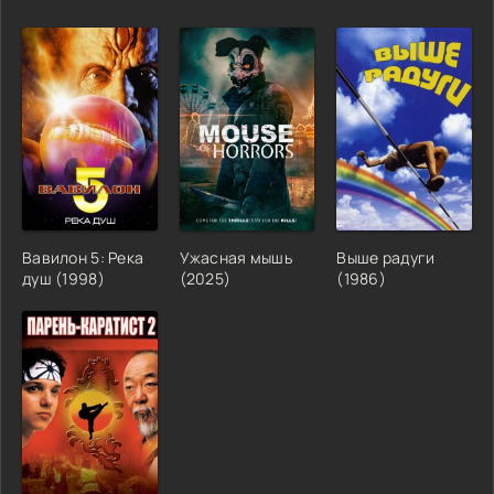
Вавилон 5: Река
Ужасная мышь
Выше радуги
душ (1998)
(2025)
(1986)