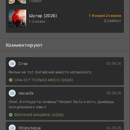
1 сезон
Шугар (2026)
1-8 серия 2 сезона
(Coldfilm)
1-2 сезон
Комментируют
Стас
05.08.26
Фильм не тот. Китайский вместо испанского.
ОНА ЕСТ ТОЛЬКО МЯСО (2026)
merar3k
05.08.26
Олег, А откуда ты знаешь? Может быть и есть, думаешь
они доехали к нам с
ВОЕННАЯ МАШИНА (2026)
POijhchdjsk
04.08.26