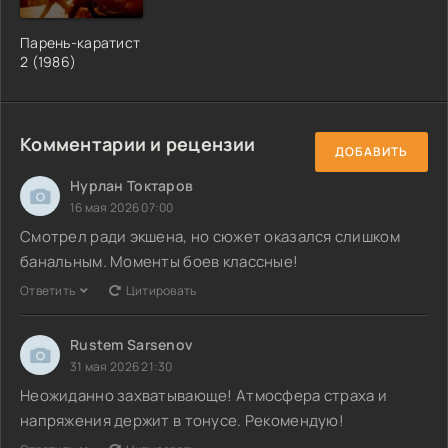
Парень-каратист
2 (1986)
Комментарии и рецензии
ДОБАВИТЬ
Нурлан Токтаров
16 мая 2026 07:00
Смотрел ради экшена, но сюжет оказался слишком
банальным. Моменты боев классные!
Ответить
Цитировать
Rustem Sarsenov
31 мая 2026 21:30
Неожиданно захватывающе! Атмосфера страха и
напряжения держит в тонусе. Рекомендую!