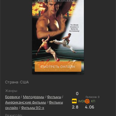
СМОТРЕТЬ ОНЛАЙН
Страна: США
Жанры:
0
Боевики
/
Мелодрамы
/
Фильмы
/
Голосов:
0
Американские фильмы
/
Фильмы
2.8
4.06
онлайн
/
Фильмы 90-х
Режиссёр: