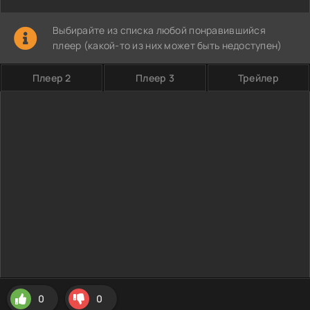
Выбирайте из списка любой понравившийся
плеер (какой-то из них может быть недоступен)
Плеер 2
Плеер 3
Трейлер
0
0