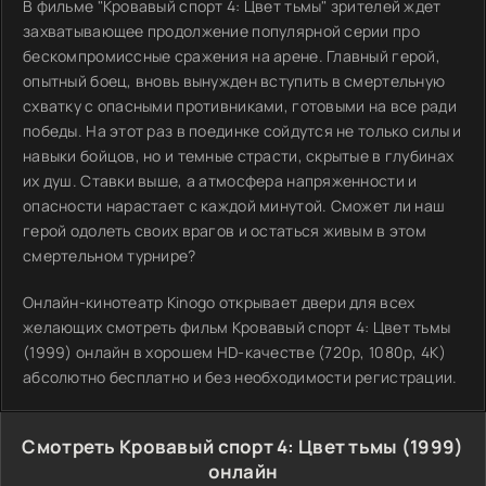
В фильме "Кровавый спорт 4: Цвет тьмы" зрителей ждет
захватывающее продолжение популярной серии про
бескомпромиссные сражения на арене. Главный герой,
опытный боец, вновь вынужден вступить в смертельную
схватку с опасными противниками, готовыми на все ради
победы. На этот раз в поединке сойдутся не только силы и
навыки бойцов, но и темные страсти, скрытые в глубинах
их душ. Ставки выше, а атмосфера напряженности и
опасности нарастает с каждой минутой. Сможет ли наш
герой одолеть своих врагов и остаться живым в этом
смертельном турнире?
Онлайн-кинотеатр Kinogo открывает двери для всех
желающих смотреть фильм Кровавый спорт 4: Цвет тьмы
(1999) онлайн в хорошем HD-качестве (720p, 1080p, 4K)
абсолютно бесплатно и без необходимости регистрации.
Смотреть Кровавый спорт 4: Цвет тьмы (1999)
онлайн