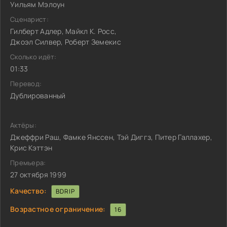
Уильям Мэлоун
Сценарист:
Гилберт Адлер, Майкл К. Росс,
Джоэл Силвер, Роберт Земекис
Сколько идёт:
01:33
Перевод:
Дублированный
Актёры:
Джеффри Раш, Фамке Янссен, Тэй Диггз, Питер Галлахер,
Крис Кэттэн
Премьера:
27 октября 1999
Качество:
BDRIP
Возрастное ограничение:
16