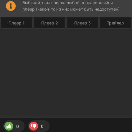
Выбирайте из списка любой понравившийся
плеер (какой-то из них может быть недоступен)
Плеер 1
Плеер 2
Плеер 3
Трейлер
0
0