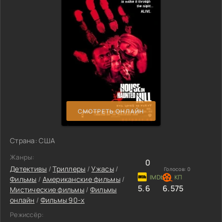
СМОТРЕТЬ ОНЛАЙН
Страна: США
Жанры:
0
Детективы
/
Триллеры
/
Ужасы
/
Голосов:
0
Фильмы
/
Американские фильмы
/
5.6
6.575
Мистические фильмы
/
Фильмы
онлайн
/
Фильмы 90-х
Режиссёр: