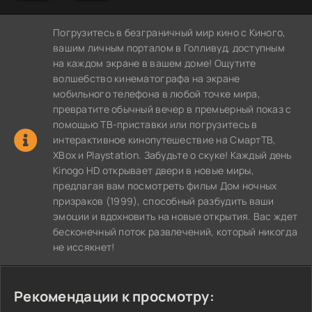
Погрузитесь в безграничный мир кино с Киного,
вашим личным порталом в Голливуд, доступным
на каждом экране в вашем доме! Ощутите
волшебство кинематографа на экране
мобильного телефона в любой точке мира,
превратите обычный вечер в премьерный показ с
помощью ТВ-приставки или погрузитесь в
интерактивное кинопутешествие на СмартТВ,
XBox и Playstation. Забудьте о скуке! Каждый день
Kinogo HD открывает двери в новые миры,
предлагая вам посмотреть фильм Дом ночных
призраков (1999), способный разбудить ваши
эмоции и вдохновить на новые открытия. Вас ждет
бесконечный поток развлечений, который никогда
не иссякнет!
Рекомендации к просмотру: