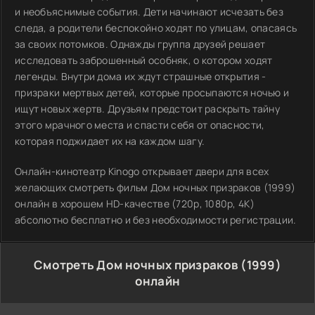
и необъяснимые события. Дети начинают исчезать без
следа, а родители беспокойно ходят по улицам, опасаясь
за своих потомков. Однажды группа друзей решает
исследовать заброшенный особняк, о котором ходят
легенды. Внутри дома их ждут страшные открытия -
призраки мертвых детей, которые просыпаются ночью и
ищут новых жертв. Друзьям предстоит раскрыть тайну
этого мрачного места и спасти себя от опасности,
которая поджидает их на каждом шагу.
Онлайн-кинотеатр Kinogo открывает двери для всех
желающих смотреть фильм Дом ночных призраков (1999)
онлайн в хорошем HD-качестве (720p, 1080p, 4K)
абсолютно бесплатно и без необходимости регистрации.
Смотреть Дом ночных призраков (1999)
онлайн