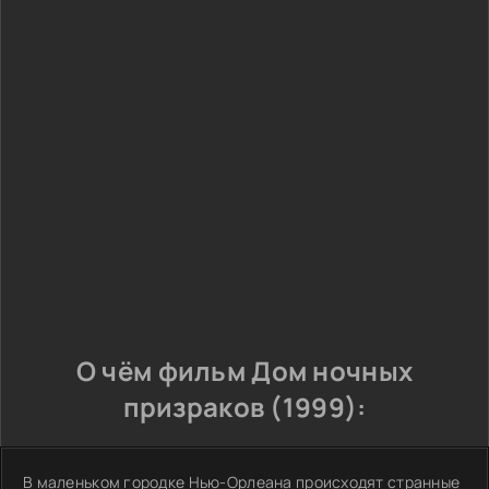
О чём фильм Дом ночных
призраков (1999):
В маленьком городке Нью-Орлеана происходят странные