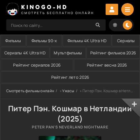
KINOGO-HD
СМОТРЕТЬ БЕСПЛАТНО ОНЛАЙН
Фильмы
Фильмы 90-х
Фильмы 4K Ultra HD
Сериалы
Сериалы 4K Ultra HD
Мультфильмы
Рейтинг фильмов 2026
Рейтинг сериалов 2026
Рейтинг весна 2026
Рейтинг лето 2026
Смотреть фильмы онлайн
»
Ужасы
» Питер Пэн. Кошмар в Нетландии (2025)
Питер Пэн. Кошмар в Нетландии
(2025)
PETER PAN'S NEVERLAND NIGHTMARE