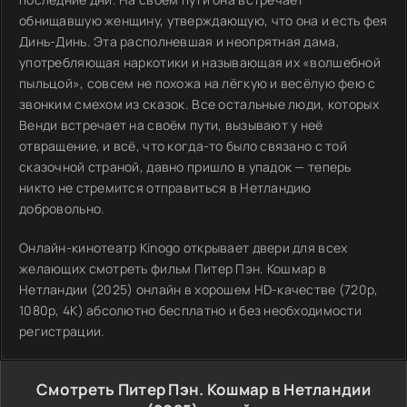
обнищавшую женщину, утверждающую, что она и есть фея
Динь-Динь. Эта располневшая и неопрятная дама,
употребляющая наркотики и называющая их «волшебной
пыльцой», совсем не похожа на лёгкую и весёлую фею с
звонким смехом из сказок. Все остальные люди, которых
Венди встречает на своём пути, вызывают у неё
отвращение, и всё, что когда-то было связано с той
сказочной страной, давно пришло в упадок — теперь
никто не стремится отправиться в Нетландию
добровольно.
Онлайн-кинотеатр Kinogo открывает двери для всех
желающих смотреть фильм Питер Пэн. Кошмар в
Нетландии (2025) онлайн в хорошем HD-качестве (720p,
1080p, 4K) абсолютно бесплатно и без необходимости
регистрации.
Смотреть Питер Пэн. Кошмар в Нетландии