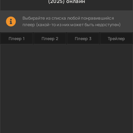
(2025) онлайн
Выбирайте из списка любой понравившийся
плеер (какой-то из них может быть недоступен)
Плеер 1
Плеер 2
Плеер 3
Трейлер