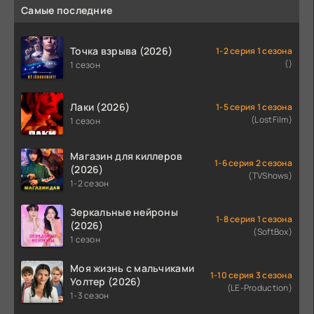
Самые последние
Точка взрыва (2026)
1-2 серия 1 сезона
()
1 сезон
Лаки (2026)
1-5 серия 1 сезона
(LostFilm)
1 сезон
Магазин для киллеров
1-6 серия 2 сезона
(2026)
(TVShows)
1-2 сезон
Зеркальные нейроны
1-8 серия 1 сезона
(2026)
(SoftBox)
1 сезон
Моя жизнь с мальчиками
1-10 серия 3 сезона
Уолтер (2026)
(LE-Production)
1-3 сезон