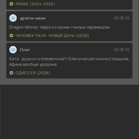
ЛИХИЕ (2024-2025)
драгон мани
02.08.26
Dragon Money твари со своим гнилым переводом.
ЧЕЛОВЕК-ПАУК: НОВЫЙ ДЕНЬ (2026)
Олег
02.08.26
Катя, дура ох и блювотина!!! Елена негретосина страшила,
Афина вообще уродина
ОДИССЕЯ (2026)