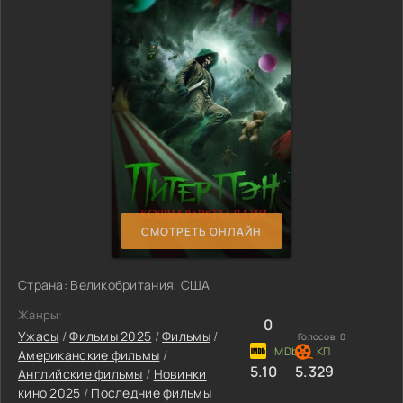
СМОТРЕТЬ ОНЛАЙН
Страна: Великобритания, США
Жанры:
0
Ужасы
/
Фильмы 2025
/
Фильмы
/
Голосов:
0
Американские фильмы
/
5.10
5.329
Английские фильмы
/
Новинки
кино 2025
/
Последние фильмы