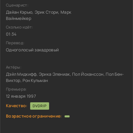
Сценарист:
Дайан Кэрью, Эрик Стори, Марк
Вайнмейкер
Сколько идёт:
01:34
Перевод:
Одноголосый закадровый
Актёры:
Дэйл Мидкифф, Эрика Элениак, Пол Йоханссон, Пол Бен-
Виктор, Рон Кульман
Премьера:
12 января 1997
Качество:
DVDRIP
Возрастное ограничение: