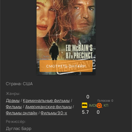
СМОТРЕТЬ ОНЛАЙН
Страна: США
Жанры:
0
Драмы
/
Криминальные фильмы
/
Голосов:
0
Фильмы
/
Американские фильмы
/
5.7
0
Фильмы онлайн
/
Фильмы 90-х
Режиссёр:
Дуглас Барр