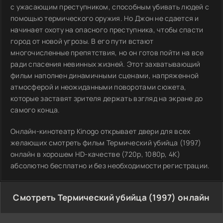
с ужасающим преступником, способным убивать людей с
помощью термического оружия. Но Джон не сдается и
начинает охоту на опасного преступника, чтобы спасти
город от новой угрозы. В его пути встают
многочисленные препятствия, но он готов пойти на все
ради спасения невинных жизней. Этот захватывающий
фильм наполнен динамичными сценами, напряженной
атмосферой и неожиданными поворотами сюжета,
которые заставят зрителя держать взгляд на экране до
самого конца.
Онлайн-кинотеатр Kinogo открывает двери для всех
желающих смотреть фильм Термический убийца (1997)
онлайн в хорошем HD-качестве (720p, 1080p, 4K)
абсолютно бесплатно и без необходимости регистрации.
Смотреть Термический убийца (1997) онлайн