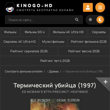
KINOGO-HD
СМОТРЕТЬ БЕСПЛАТНО ОНЛАЙН
Фильмы
Фильмы 90-х
Фильмы 4K Ultra HD
Сериалы
Сериалы 4K Ultra HD
Мультфильмы
Рейтинг фильмов 2026
Рейтинг сериалов 2026
Рейтинг весна 2026
Рейтинг лето 2026
Смотреть фильмы онлайн
»
Драмы
» Термический убийца (1997)
Термический убийца (1997)
ED MCBAIN'S 87TH PRECINCT: HEATWAVE