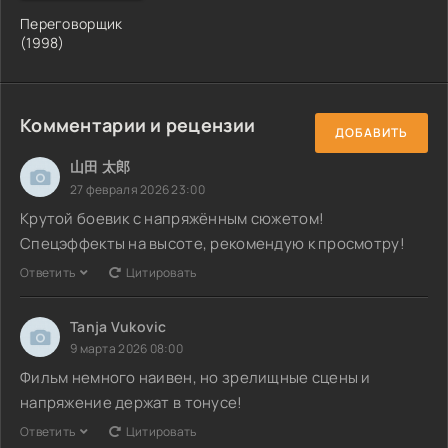
Переговорщик
(1998)
Комментарии и рецензии
ДОБАВИТЬ
山田 太郎
27 февраля 2026 23:00
Крутой боевик с напряжённым сюжетом!
Спецэффекты на высоте, рекомендую к просмотру!
Ответить
Цитировать
Tanja Vukovic
9 марта 2026 08:00
Фильм немного наивен, но зрелищные сцены и
напряжение держат в тонусе!
Ответить
Цитировать