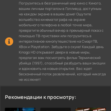
Погрузитесь в безграничный мир кино с Киного,
вашим личным порталом в Голливуд, доступным
на каждом экране в вашем доме! Ощутите
волшебство кинематографа на экране
мобильного телефона в любой точке мира,
превратите обычный вечер в премьерный показ с
помощью ТВ-приставки или погрузитесь в
интерактивное кинопутешествие на СмартТВ,
XBox и Playstation. Забудьте о скуке! Каждый день
Kinogo HD открывает двери в новые миры,
предлагая вам посмотреть фильм Термический
убийца (1997), способный разбудить ваши эмоции
и вдохновить на новые открытия. Вас ждет
бесконечный поток развлечений, который никогда
не иссякнет!
Рекомендации к просмотру: