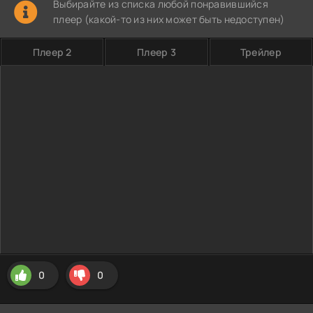
Выбирайте из списка любой понравившийся
плеер (какой-то из них может быть недоступен)
Плеер 2
Плеер 3
Трейлер
0
0