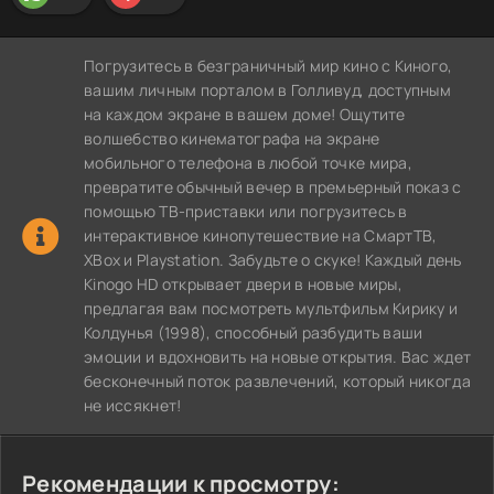
Погрузитесь в безграничный мир кино с Киного,
вашим личным порталом в Голливуд, доступным
на каждом экране в вашем доме! Ощутите
волшебство кинематографа на экране
мобильного телефона в любой точке мира,
превратите обычный вечер в премьерный показ с
помощью ТВ-приставки или погрузитесь в
интерактивное кинопутешествие на СмартТВ,
XBox и Playstation. Забудьте о скуке! Каждый день
Kinogo HD открывает двери в новые миры,
предлагая вам посмотреть мультфильм Кирику и
Колдунья (1998), способный разбудить ваши
эмоции и вдохновить на новые открытия. Вас ждет
бесконечный поток развлечений, который никогда
не иссякнет!
Рекомендации к просмотру: