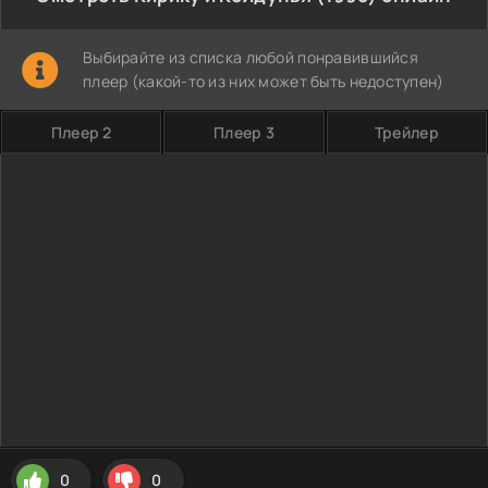
Выбирайте из списка любой понравившийся
плеер (какой-то из них может быть недоступен)
Плеер 2
Плеер 3
Трейлер
0
0