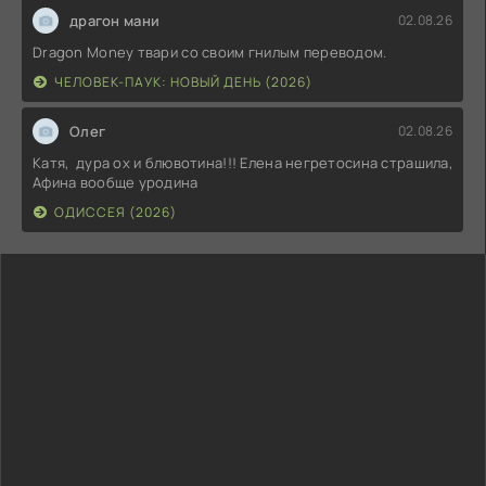
драгон мани
02.08.26
Dragon Money твари со своим гнилым переводом.
ЧЕЛОВЕК-ПАУК: НОВЫЙ ДЕНЬ (2026)
Олег
02.08.26
Катя, дура ох и блювотина!!! Елена негретосина страшила,
Афина вообще уродина
ОДИССЕЯ (2026)