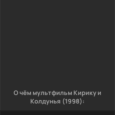
О чём мультфильм Кирику и
Колдунья (1998):