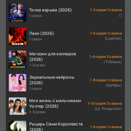
Точка взрыва (2026)
1-2 серия 1 сезона
()
1 сезон
Лаки (2026)
1-5 серия 1 сезона
(LostFilm)
1 сезон
Магазин для киллеров
1-6 серия 2 сезона
(2026)
(TVShows)
1-2 сезон
Зеркальные нейроны
1-8 серия 1 сезона
(2026)
(SoftBox)
1 сезон
Моя жизнь с мальчиками
1-10 серия 3 сезона
Уолтер (2026)
(LE-Production)
1-3 сезон
Рыцарь Семи Королевств
1-6 серия 1 сезона
(2026)