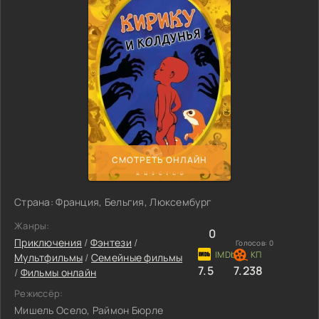
СМОТРЕТЬ ОНЛАЙН
Страна: Франция, Бельгия, Люксембург
Жанры:
0
Приключения
/
Фэнтези
/
Голосов:
0
Мультфильмы
/
Семейные фильмы
7.5
7.238
/
Фильмы онлайн
Режиссёр:
Мишель Осело, Раймон Бюрле