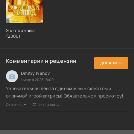
Золотая чаша
(2000)
Комментарии и рецензии
ДОБАВИТЬ
Dmitry Ivanov
1 марта 2026 18:00
Увлекательная лента с динамичным сюжетом и
отличной игрой актрисы! Обязательно к просмотру!
Ответить
Цитировать