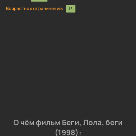
Возрастное ограничение:
18
О чём фильм Беги, Лола, беги
(1998):