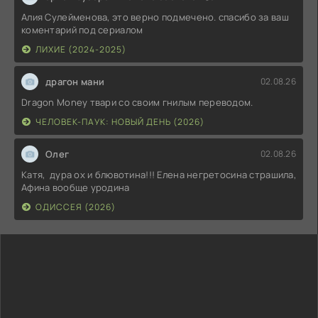
Алия Сулейменова, это верно подмечено. спасибо за ваш
коментарий под сериалом
ЛИХИЕ (2024-2025)
драгон мани
02.08.26
Dragon Money твари со своим гнилым переводом.
ЧЕЛОВЕК-ПАУК: НОВЫЙ ДЕНЬ (2026)
Олег
02.08.26
Катя, дура ох и блювотина!!! Елена негретосина страшила,
Афина вообще уродина
ОДИССЕЯ (2026)