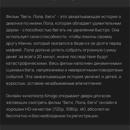
Фильм "Беги, Лола, беги" - это захватывающая история о
девочке по имени Лола, которая обладает удивительным
даром - способностью бегать на удивление быстро. Она
использует свои способности, чтобы помочь своему
другу Манни, который оказался в беде из-за долга перед
мафией. Лола должна успеть собрать огромную сумму
денег за всего 20 минут, иначе последствия будут
катастрофическими. Весь фильм наполнен динамичными
сценами бега, напряжением и невероятными поворотами
событий. Эта захватывающая история увлечет и детей, и
взрослых, оставив незабываемые впечатления.
Онлайн-кинотеатр Kinogo открывает двери для всех
желающих смотреть фильм "Беги, Лола, беги" онлайн в
хорошем HD-качестве (720p, 1080p, 4K) абсолютно
бесплатно и без необходимости регистрации.