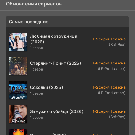
Обновления сериалов
Самые последние
Любимая сотрудница
1-2 серия 1 сезона
(2026)
(SoftBox)
1 сезон
Стерлинг-Поинт (2026)
1-8 серия 1 сезона
(LE-Production)
1 сезон
Осколки (2026)
1-2 серия 1 сезона
(LE-Production)
1 сезон
Замужняя убийца (2026)
1-2 серия 1 сезона
(SoftBox)
1 сезон