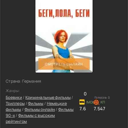
СМОТРЕТЬ ОНЛАЙН
Страна: Германия
Жанры:
0
Боевики
/
Криминальные фильмы
/
Голосов:
0
Триллеры
/
Фильмы
/
Немецкие
7.6
7.547
фильмы
/
Фильмы онлайн
/
Фильмы
90-х
/
Фильмы с высоким
рейтингом