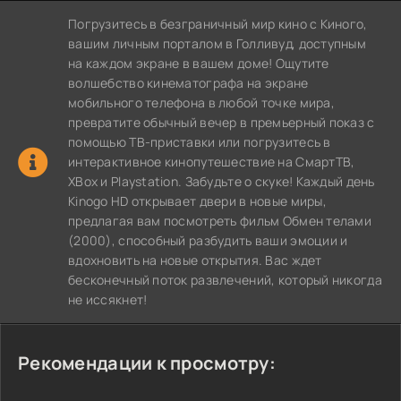
Погрузитесь в безграничный мир кино с Киного,
вашим личным порталом в Голливуд, доступным
на каждом экране в вашем доме! Ощутите
волшебство кинематографа на экране
мобильного телефона в любой точке мира,
превратите обычный вечер в премьерный показ с
помощью ТВ-приставки или погрузитесь в
интерактивное кинопутешествие на СмартТВ,
XBox и Playstation. Забудьте о скуке! Каждый день
Kinogo HD открывает двери в новые миры,
предлагая вам посмотреть фильм Обмен телами
(2000), способный разбудить ваши эмоции и
вдохновить на новые открытия. Вас ждет
бесконечный поток развлечений, который никогда
не иссякнет!
Рекомендации к просмотру: