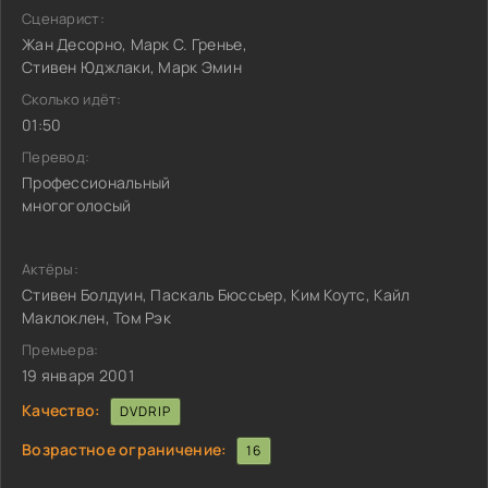
Сценарист:
Жан Десорно, Марк С. Гренье,
Стивен Юджлаки, Марк Эмин
Сколько идёт:
01:50
Перевод:
Профессиональный
многоголосый
Актёры:
Стивен Болдуин, Паскаль Бюссьер, Ким Коутс, Кайл
Маклоклен, Том Рэк
Премьера:
19 января 2001
Качество:
DVDRIP
Возрастное ограничение:
16