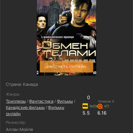
СМОТРЕТЬ ОНЛАЙН
Страна: Канада
Жанры:
0
Триллеры
/
Фантастика
/
Фильмы
/
Голосов:
0
Канадские фильмы
/
Фильмы
5.5
6.16
онлайн
Режиссёр:
Аллан Мойле