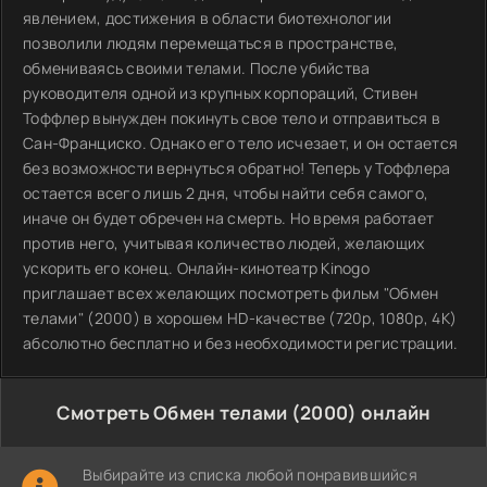
явлением, достижения в области биотехнологии
позволили людям перемещаться в пространстве,
обмениваясь своими телами. После убийства
руководителя одной из крупных корпораций, Стивен
Тоффлер вынужден покинуть свое тело и отправиться в
Сан-Франциско. Однако его тело исчезает, и он остается
без возможности вернуться обратно! Теперь у Тоффлера
остается всего лишь 2 дня, чтобы найти себя самого,
иначе он будет обречен на смерть. Но время работает
против него, учитывая количество людей, желающих
ускорить его конец. Онлайн-кинотеатр Kinogo
приглашает всех желающих посмотреть фильм "Обмен
телами" (2000) в хорошем HD-качестве (720p, 1080p, 4K)
абсолютно бесплатно и без необходимости регистрации.
Смотреть Обмен телами (2000) онлайн
Выбирайте из списка любой понравившийся