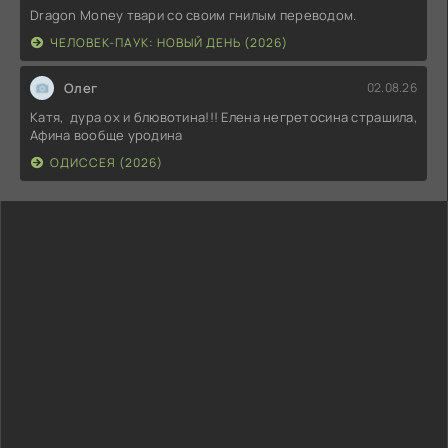
Dragon Money твари со своим гнилым переводом.
ЧЕЛОВЕК-ПАУК: НОВЫЙ ДЕНЬ (2026)
Олег
02.08.26
Катя, дура ох и блювотина!!! Елена негретосина страшила,
Афина вообще уродина
ОДИССЕЯ (2026)