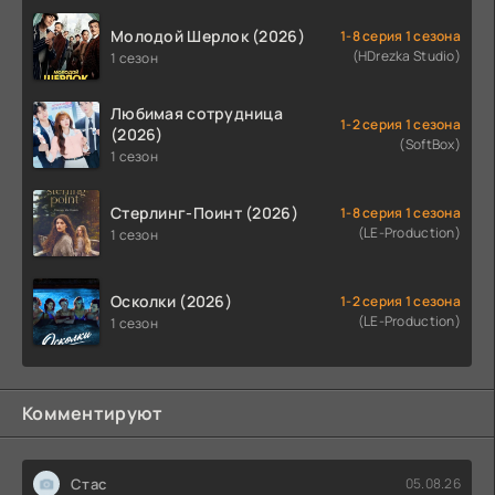
Молодой Шерлок (2026)
1-8 серия 1 сезона
(HDrezka Studio)
1 сезон
Любимая сотрудница
1-2 серия 1 сезона
(2026)
(SoftBox)
1 сезон
Стерлинг-Поинт (2026)
1-8 серия 1 сезона
(LE-Production)
1 сезон
Осколки (2026)
1-2 серия 1 сезона
(LE-Production)
1 сезон
Комментируют
Стас
05.08.26