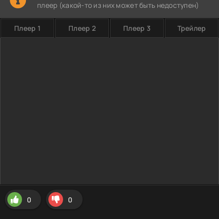
плеер (какой-то из них может быть недоступен)
Плеер 1
Плеер 2
Плеер 3
Трейлер
0
0