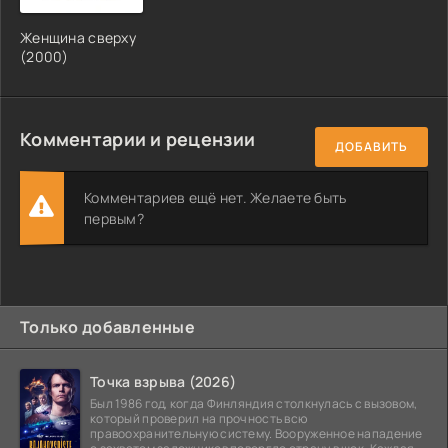
Женщина сверху
(2000)
Комментарии и рецензии
ДОБАВИТЬ
Комментариев ещё нет. Желаете быть
первым?
Только добавленные
Точка взрыва (2026)
Был 1986 год, когда Финляндия столкнулась с вызовом,
который проверил на прочность всю
правоохранительную систему. Вооруженное нападение