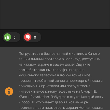
3
0
Погрузитесь в безграничный мир кино с Киного,
вашим личным порталом в Голливуд, доступным
на каждом экране в вашем доме! Ощутите
волшебство кинематографа на экране
мобильного телефона в любой точке мира,
превратите обычный вечер в премьерный показ с
помощью ТВ-приставки или погрузитесь в
интерактивное кинопутешествие на СмартТВ,
XBox и Playstation. Забудьте о скуке! Каждый день
Kinogo HD открывает двери в новые миры,
предлагая вам посмотреть сериал Ночная сказка