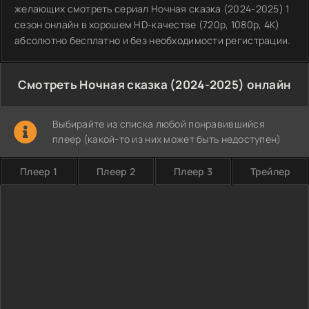
желающих смотреть сериал Ночная сказка (2024-2025) 1
сезон онлайн в хорошем HD-качестве (720p, 1080p, 4K)
абсолютно бесплатно и без необходимости регистрации.
Смотреть Ночная сказка (2024-2025) онлайн
Выбирайте из списка любой понравившийся
плеер (какой-то из них может быть недоступен)
Плеер 1
Плеер 2
Плеер 3
Трейлер