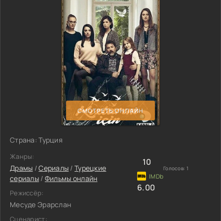
СМОТРЕТЬ ОНЛАЙН
Страна: Турция
Жанры:
10
Драмы
/
Сериалы
/
Турецкие
Голосов:
1
сериалы
/
Фильмы онлайн
6.00
Режиссёр:
Месуде Эрарслан
Сценарист: