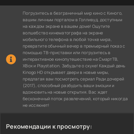
Погрузитесь в безграничный мир кино с Киного,
вашим личным порталом в Голливуд, доступным
на каждом экране в вашем доме! Ощутите
волшебство кинематографа на экране
мобильного телефона в любой точке мира,
превратите обычный вечер в премьерный показ с
помощью ТВ-приставки или погрузитесь в
интерактивное кинопутешествие на СмартТВ,
XBox и Playstation. Забудьте о скуке! Каждый день
Kinogo HD открывает двери в новые миры,
предлагая вам посмотреть сериал Ради дочерей
(2017), способный разбудить ваши эмоции и
вдохновить на новые открытия. Вас ждет
бесконечный поток развлечений, который никогда
не иссякнет!
Рекомендации к просмотру: