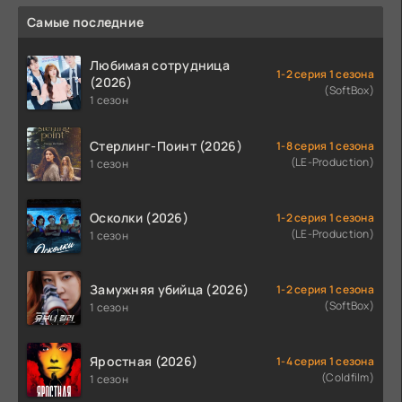
Самые последние
Любимая сотрудница
1-2 серия 1 сезона
(2026)
(SoftBox)
1 сезон
Стерлинг-Поинт (2026)
1-8 серия 1 сезона
(LE-Production)
1 сезон
Осколки (2026)
1-2 серия 1 сезона
(LE-Production)
1 сезон
Замужняя убийца (2026)
1-2 серия 1 сезона
(SoftBox)
1 сезон
Яростная (2026)
1-4 серия 1 сезона
(Coldfilm)
1 сезон