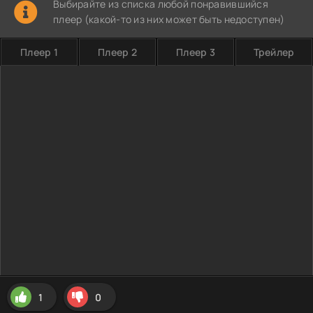
Выбирайте из списка любой понравившийся
плеер (какой-то из них может быть недоступен)
Плеер 1
Плеер 2
Плеер 3
Трейлер
1
0