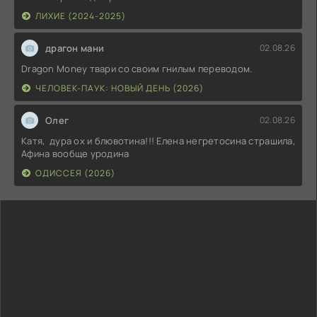
ЛИХИЕ (2024-2025)
драгон мани
02.08.26
Dragon Money твари со своим гнилым переводом.
ЧЕЛОВЕК-ПАУК: НОВЫЙ ДЕНЬ (2026)
Олег
02.08.26
Катя, дура ох и блювотина!!! Елена негретосина страшила,
Афина вообще уродина
ОДИССЕЯ (2026)