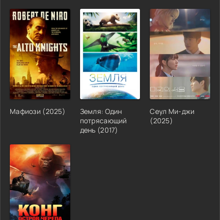
Мафиози (2025)
Земля: Один
Сеул Ми-джи
потрясающий
(2025)
день (2017)