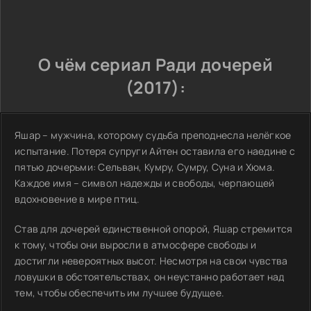
О чём сериал Ради дочерей
(2017):
Яшар – мужчина, которому судьба преподнесла нелёгкое
испытание. Потеря супруги Айтен оставила его наедине с
пятью дочерьми: Сельван, Кумру, Сумру, Суна и Хюма.
Каждое имя – символ надежды и свободы, черпающей
вдохновение в мире птиц.
Став для дочерей единственной опорой, Яшар стремится
к тому, чтобы они выросли в атмосфере свободы и
достигли невероятных высот. Несмотря на свои чувства
ловушки в обстоятельствах, он неустанно работает над
тем, чтобы обеспечить им лучшее будущее.