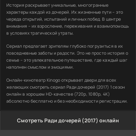
История раскрывает уникальные, многогранные
характеры каждой из дочерей. Их жизненные пути – это
череда открытий, испытаний и личных побед. В центре
внимания – их взросление, переживания и взаимопомощь
в условиях трагической утраты.
Сериал предлагает зрителям глубоко погрузиться в их
повседневные заботы и радости. Это не просто история о
семье – это увлекательное путешествие, где каждый шаг
наполнен смыслом и эмоциями.
Онлайн-кинотеатр Kinogo открывает двери для всех
желающих смотреть сериал Ради дочерей (2017) 1 сезон
онлайн в хорошем HD-качестве (720p, 1080p, 4K)
абсолютно бесплатно и без необходимости регистрации.
Смотреть Ради дочерей (2017) онлайн