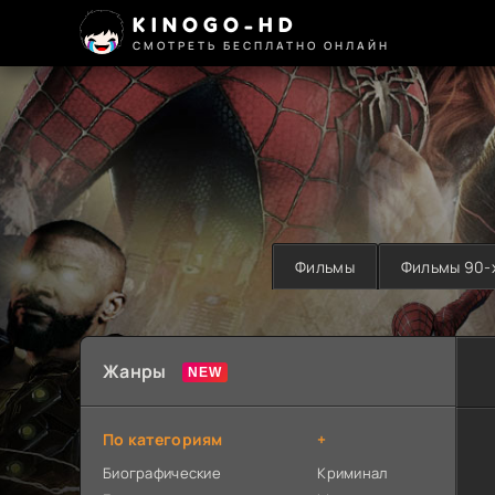
KINOGO-HD
СМОТРЕТЬ БЕСПЛАТНО ОНЛАЙН
Фильмы
Фильмы 90-
Жанры
По категориям
+
Биографические
Криминал