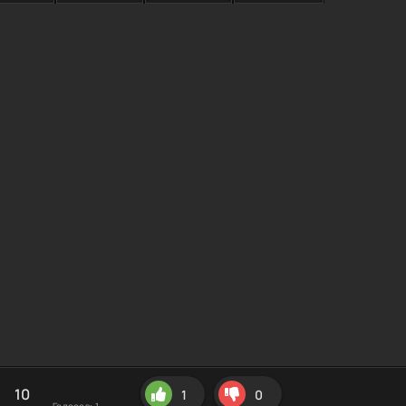
10
1
0