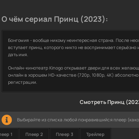
О чём сериал Принц (2023):
Бонгомия - вообще никому неинтересная страна. После нео
вступает принц, которого никто не воспринимает серьёзно 
дать имя.
Онлайн-кинотеатр Kinogo открывает двери для всех желающ
онлайн в хорошем HD-качестве (720p, 1080p, 4K) абсолютно
регистрации.
Смотреть Принц (202
Выбирайте из списка любой понравившийся плеер (како
леер 1
Плеер 2
Плеер 3
Трейлер