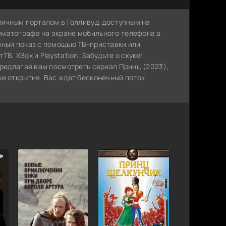
личным порталом в Голливуд, доступным на
ематографа на экране мобильного телефона в
рный показ с помощью ТВ-приставки или
, XBox и Playstation. Забудьте о скуке!
предлагая вам посмотреть сериал Принц (2023),
ые открытия. Вас ждет бесконечный поток