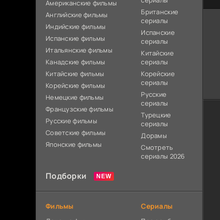
сериалы
Американские фильмы
Британские
Английские фильмы
сериалы
Индийские фильмы
Испанские
Испанские фильмы
сериалы
Итальянские фильмы
Китайские
Канадские фильмы
сериалы
Китайские фильмы
Корейские
сериалы
Корейские фильмы
Русские
Немецкие фильмы
сериалы
Французские фильмы
Турецкие
Русские фильмы
сериалы
Советские фильмы
Дорамы
Японские фильмы
Смотреть
сериалы 2026
Подборки
Фильмы
Сериалы