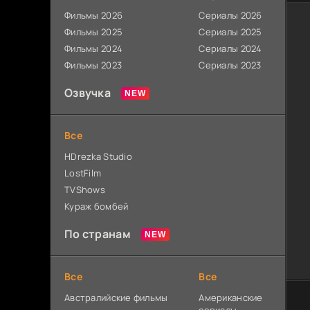
Фильмы 2026
Сериалы 2026
Фильмы 2025
Сериалы 2025
Фильмы 2024
Сериалы 2024
Фильмы 2023
Сериалы 2023
Озвучка
Все
HDrezka Studio
LostFilm
TVShows
Кураж бомбей
По странам
Все
Все
Австралийские фильмы
Американские