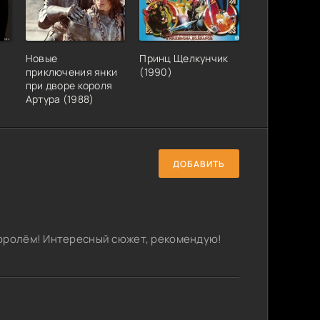
Новые
Принц Щелкунчик
приключения янки
(1990)
при дворе короля
Артура (1988)
ДОБАВИТЬ
королём! Интересный сюжет, рекомендую!