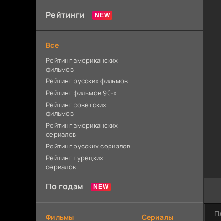
Рейтинги
Все
Рейтинг американских
фильмов
Рейтинг русских фильмов
Рейтинг фильмов 90-х
Рейтинг советских
фильмов
Рейтинг американских
сериалов
Рейтинг русских сериалов
Рейтинг турецких
сериалов
По годам
П
Фильмы
Сериалы