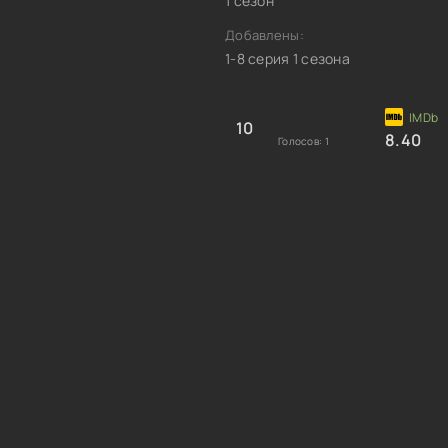
1 сезон
Добавлены:
1-8 серия 1 сезона
10
8.40
Голосов:
1