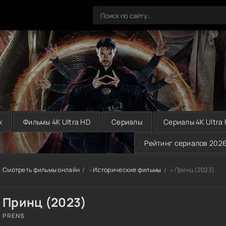
х
Фильмы 4K Ultra HD
Сериалы
Сериалы 4K Ultra
Рейтинг сериалов 202
Смотреть фильмы онлайн
»
Исторические фильмы
» Принц (2023)
Принц (2023)
PRENS