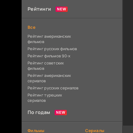
Рейтинги
Все
Рейтинг американских
фильмов
Рейтинг русских фильмов
Рейтинг фильмов 90-х
Рейтинг советских
фильмов
Рейтинг американских
сериалов
Рейтинг русских сериалов
Рейтинг турецких
сериалов
По годам
Фильмы
Сериалы