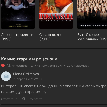
Деревня проклятых
Страшное лето
Быть Джоном
(1995)
(2000)
Малковичем (199
Комментарии и рецензии
Минимальная длина комментария - 20 символов.
Elena Smirnova
12 апреля 2026 23:00
Интересный сюжет, неожиданные повороты! Актеры сыграл
Рекомендую к просмотру!
Ответить
Цитировать