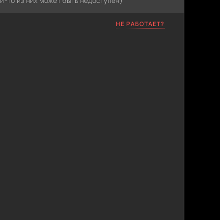
й-то из них может быть недоступен)
НЕ РАБОТАЕТ?