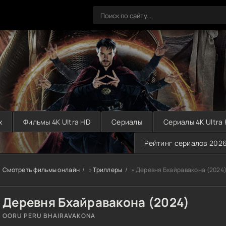
х
Фильмы 4K Ultra HD
Сериалы
Сериалы 4K Ultra
Рейтинг сериалов 202
Смотреть фильмы онлайн
»
Триллеры
» Деревня Бхайравакона (2024
Деревня Бхайравакона (2024)
OORU PERU BHAIRAVAKONA