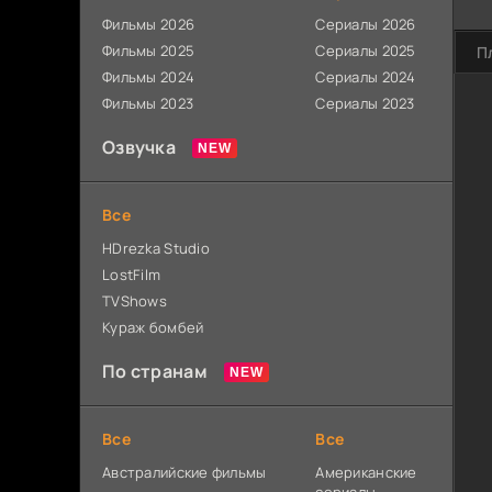
Фильмы 2026
Сериалы 2026
Фильмы 2025
Сериалы 2025
П
Фильмы 2024
Сериалы 2024
Фильмы 2023
Сериалы 2023
Озвучка
Все
HDrezka Studio
LostFilm
TVShows
Кураж бомбей
По странам
Все
Все
Австралийские фильмы
Американские