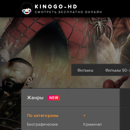
KINOGO-HD
СМОТРЕТЬ БЕСПЛАТНО ОНЛАЙН
Фильмы
Фильмы 90-
Жанры
По категориям
+
Биографические
Криминал