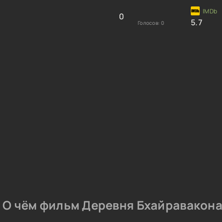
0
5.7
Голосов:
0
О чём фильм Деревня Бхайравакона