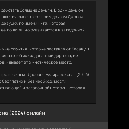
работать большие деньги. В один день он
крашения вместе со своим другом Джоном.
 девушку по имени Гита, которая
 её до дома, но оказываются в загадочной
имые события, которые заставляют Басаву и
ься из этой заколдованной деревни, им
подкидывает это мистическое место.
треть фильм "Деревня Бхайравакона" (2024)
о бесплатно и без необходимости
ватывающей и загадочной истории, которая
на (2024) онлайн