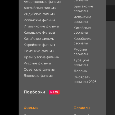
сериалы
Американские фильмы
Британские
Английские фильмы
сериалы
Индийские фильмы
Испанские
Испанские фильмы
сериалы
Итальянские фильмы
Китайские
Канадские фильмы
сериалы
Китайские фильмы
Корейские
сериалы
Корейские фильмы
Русские
Немецкие фильмы
сериалы
Французские фильмы
Турецкие
Русские фильмы
сериалы
Советские фильмы
Дорамы
Японские фильмы
Смотреть
сериалы 2026
Подборки
Фильмы
Сериалы