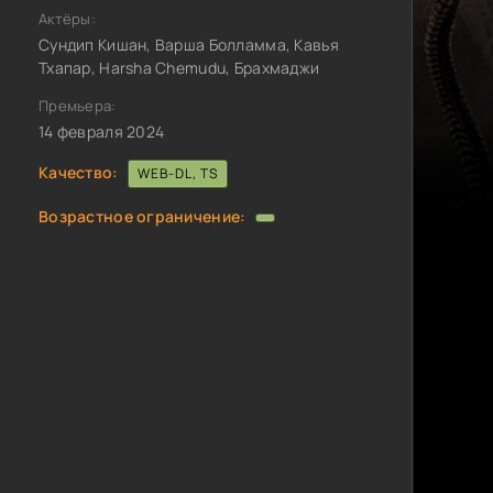
Актёры:
Сундип Кишан, Варша Болламма, Кавья
Тхапар, Harsha Chemudu, Брахмаджи
Премьера:
14 февраля 2024
Качество:
WEB-DL, TS
Возрастное ограничение: