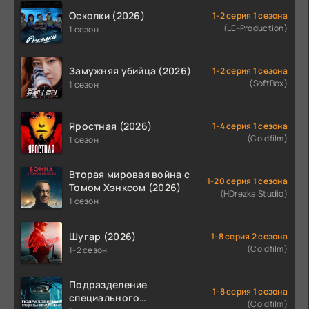
Осколки (2026)
1-2 серия 1 сезона
(LE-Production)
1 сезон
Замужняя убийца (2026)
1-2 серия 1 сезона
(SoftBox)
1 сезон
Яростная (2026)
1-4 серия 1 сезона
(Coldfilm)
1 сезон
Вторая мировая война с
1-20 серия 1 сезона
Томом Хэнксом (2026)
(HDrezka Studio)
1 сезон
Шугар (2026)
1-8 серия 2 сезона
(Coldfilm)
1-2 сезон
Подразделение
1-8 серия 1 сезона
специального
(Coldfilm)