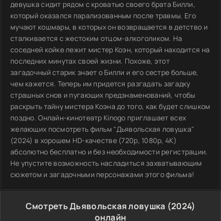
девушка сидит рядом с кроватью своего брата Билли,
который оказался парализованным после травмы. Его
мучают кошмары, в которых он возвращается в детство и
сталкивается с жестоким отцом-алкоголиком. На
соседней койке лежит мистер Коэн, который находится на
последних минутах своей жизни. Похоже, этот
загадочный старик знает о Билли и его сестре больше,
чем кажется. Теперь им придется разгадать загадку
страшных снов и пугающих предзнаменований, чтобы
раскрыть тайну мистера Коэна до того, как будет слишком
поздно. Онлайн-кинотеатр Kinogo приглашает всех
желающих посмотреть фильм "Дьявольская ловушка"
(2024) в хорошем HD-качестве (720p, 1080p, 4K)
абсолютно бесплатно и без необходимости регистрации.
Не упустите возможность насладиться захватывающим
сюжетом и загадочными персонажами этого фильма!
Смотреть Дьявольская ловушка (2024)
онлайн