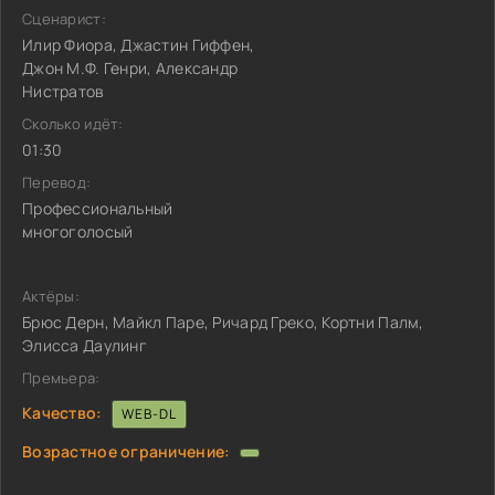
Сценарист:
Илир Фиора, Джастин Гиффен,
Джон М.Ф. Генри, Александр
Нистратов
Сколько идёт:
01:30
Перевод:
Профессиональный
многоголосый
Актёры:
Брюс Дерн, Майкл Паре, Ричард Греко, Кортни Палм,
Элисса Даулинг
Премьера:
Качество:
WEB-DL
Возрастное ограничение: