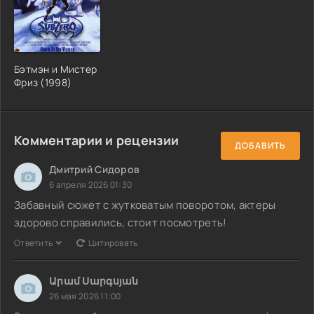
Бэтмэн и Мистер
Фриз (1998)
Комментарии и рецензии
ДОБАВИТЬ
Дмитрий Сидоров
6 апреля 2026 01:30
Забавный сюжет с жутковатым поворотом, актеры
здорово справились, стоит посмотреть!
Ответить
Цитировать
Արամ Սարգսյան
26 мая 2026 11:00