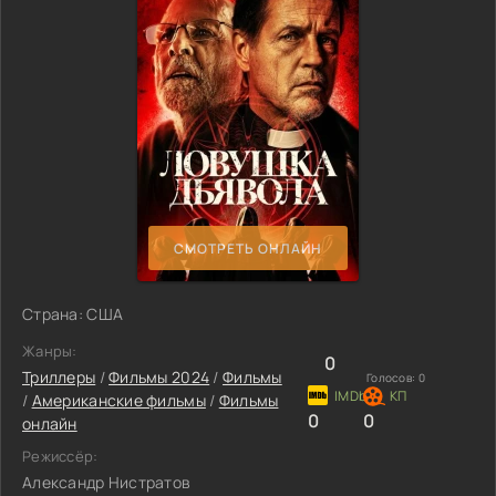
СМОТРЕТЬ ОНЛАЙН
Страна: США
Жанры:
0
Триллеры
/
Фильмы 2024
/
Фильмы
Голосов:
0
/
Американские фильмы
/
Фильмы
0
0
онлайн
Режиссёр:
Александр Нистратов