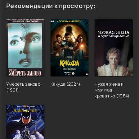
Рекомендации к просмотру:
Умереть заново
Какуда (2024)
Чужая жена и
(1991)
муж под
кроватью (1984)