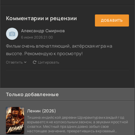
Комментарии и рецензии
ДОБАВИТЬ
Александр Смирнов
6 июня 2026 21:00
Фильм очень впечатляющий, актёрская игра на
высоте. Рекомендую к просмотру!
Ответить
Цитировать
Только добавленные
Ленин (2026)
Тишина индийской деревни Шрирампурам каждый год
взрывается не колокольным звоном, а звуками яростной
схватки. Местный праздник давно забыл свое
настоящее значение, превратившись в кровавый