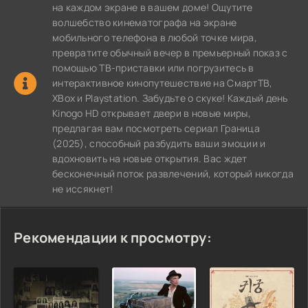
на каждом экране в вашем доме! Ощутите
волшебство кинематографа на экране
мобильного телефона в любой точке мира,
превратите обычный вечер в премьерный показ с
помощью ТВ-приставки или погрузитесь в
интерактивное кинопутешествие на СмартТВ,
XBox и Playstation. Забудьте о скуке! Каждый день
Kinogo HD открывает двери в новые миры,
предлагая вам посмотреть сериал Граница
(2025), способный разбудить ваши эмоции и
вдохновить на новые открытия. Вас ждет
бесконечный поток развлечений, который никогда
не иссякнет!
Рекомендации к просмотру: