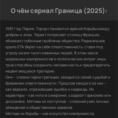
О чём сериал Граница (2025):
1987 год, Париж. Город становится ареной борьбы между
добром и злом. Теракт потрясает столицу Франции,
обнажая глубинные проблемы общества. Радикальное
крыло ETA берет на себя ответственность, ставя под
угрозу жизни тысяч невинных людей. В этом хаосе
моральных компромиссов и политических интриг лишь
трое способны сохранить человечность и предотвратить
надвигающуюся трагедию.
Они – словно герои трагедии, каждый со своей судьбой и
бременем ответственности. Прошлое каждого из них –
как зеркало, отражающее ошибки и надежды. Их
характеры – как ноты в симфонии, создают гармонию или
диссонанс. Мотивы их поступков – сложный узел личных
убеждений и общественных идеалов.
Методы их борьбы – как искусство компромисса,