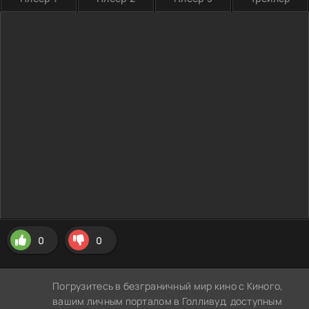
0
0
Погрузитесь в безграничный мир кино с Киного,
вашим личным порталом в Голливуд, доступным