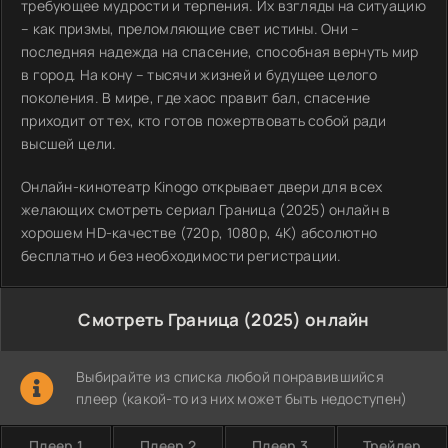
требующее мудрости и терпения. Их взгляды на ситуацию
– как призмы, преломляющие свет истины. Они –
последняя надежда на спасение, способная вернуть мир
в город. На кону – тысячи жизней и будущее целого
поколения. В мире, где хаос правит бал, спасение
приходит от тех, кто готов пожертвовать собой ради
высшей цели.
Онлайн-кинотеатр Kinogo открывает двери для всех
желающих смотреть сериал Граница (2025) онлайн в
хорошем HD-качестве (720p, 1080p, 4K) абсолютно
бесплатно и без необходимости регистрации.
Смотреть Граница (2025) онлайн
Выбирайте из списка любой понравившийся
плеер (какой-то из них может быть недоступен)
Плеер 1
Плеер 2
Плеер 3
Трейлер