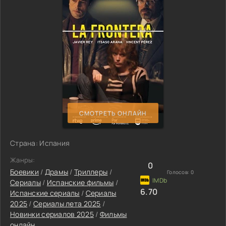
СМОТРЕТЬ ОНЛАЙН
Страна: Испания
Жанры:
0
Боевики
/
Драмы
/
Триллеры
/
Голосов:
0
Сериалы
/
Испанские фильмы
/
6.70
Испанские сериалы
/
Сериалы
2025
/
Сериалы лета 2025
/
Новинки сериалов 2025
/
Фильмы
онлайн