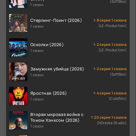
(SoftBox)
1 сезон
Стерлинг-Поинт (2026)
1-8 серия 1 сезона
(LE-Production)
1 сезон
Осколки (2026)
1-2 серия 1 сезона
(LE-Production)
1 сезон
Замужняя убийца (2026)
1-2 серия 1 сезона
(SoftBox)
1 сезон
Яростная (2026)
1-4 серия 1 сезона
(Coldfilm)
1 сезон
Вторая мировая война с
1-20 серия 1 сезона
Томом Хэнксом (2026)
(HDrezka Studio)
1 сезон