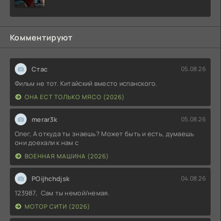
Комментируют
Стас
05.08.26
Фильм не тот. Китайский вместо испанского.
ОНА ЕСТ ТОЛЬКО МЯСО (2026)
merar3k
05.08.26
Олег, А откуда ты знаешь? Может быть и есть, думаешь
они доехали к нам с
ВОЕННАЯ МАШИНА (2026)
POijhchdjsk
04.08.26
123987, Сам ты немой/немая.
МОТОР СИТИ (2026)