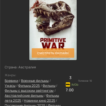
СМОТРЕТЬ ОНЛАЙН
Страна: Австралия
Жанры:
3
Боевики
/
Военные фильмы
/
Голосов:
10
Ужасы
/
Фильмы 2025
/
Фильмы
/
7.00
Фильмы с высоким рейтингом
/
Австралийские фильмы
/
Фильмы
лета 2025
/
Новинки кино 2025
/
Последние фильмы 2025
/
Фильмы