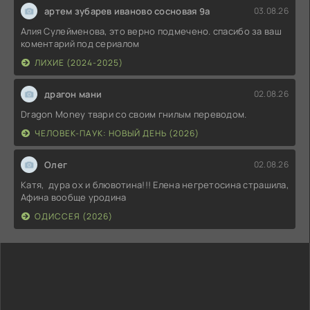
артем зубарев иваново сосновая 9а
03.08.26
Алия Сулейменова, это верно подмечено. спасибо за ваш
коментарий под сериалом
ЛИХИЕ (2024-2025)
драгон мани
02.08.26
Dragon Money твари со своим гнилым переводом.
ЧЕЛОВЕК-ПАУК: НОВЫЙ ДЕНЬ (2026)
Олег
02.08.26
Катя, дура ох и блювотина!!! Елена негретосина страшила,
Афина вообще уродина
ОДИССЕЯ (2026)