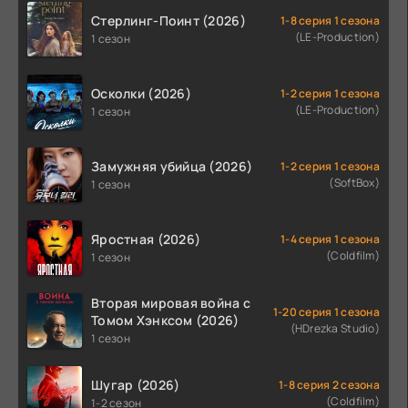
Стерлинг-Поинт (2026)
1-8 серия 1 сезона
(LE-Production)
1 сезон
Осколки (2026)
1-2 серия 1 сезона
(LE-Production)
1 сезон
Замужняя убийца (2026)
1-2 серия 1 сезона
(SoftBox)
1 сезон
Яростная (2026)
1-4 серия 1 сезона
(Coldfilm)
1 сезон
Вторая мировая война с
1-20 серия 1 сезона
Томом Хэнксом (2026)
(HDrezka Studio)
1 сезон
Шугар (2026)
1-8 серия 2 сезона
(Coldfilm)
1-2 сезон