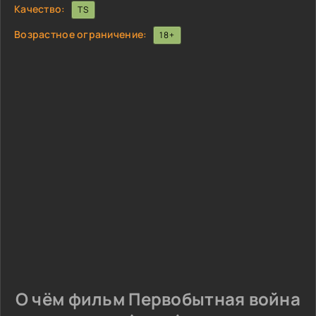
Качество:
TS
Возрастное ограничение:
18+
О чём фильм Первобытная война