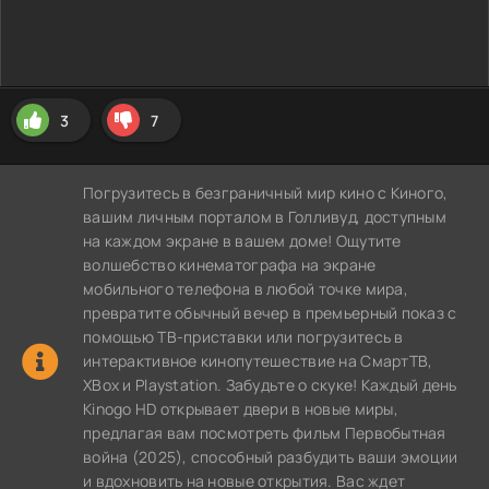
3
7
Погрузитесь в безграничный мир кино с Киного,
вашим личным порталом в Голливуд, доступным
на каждом экране в вашем доме! Ощутите
волшебство кинематографа на экране
мобильного телефона в любой точке мира,
превратите обычный вечер в премьерный показ с
помощью ТВ-приставки или погрузитесь в
интерактивное кинопутешествие на СмартТВ,
XBox и Playstation. Забудьте о скуке! Каждый день
Kinogo HD открывает двери в новые миры,
предлагая вам посмотреть фильм Первобытная
война (2025), способный разбудить ваши эмоции
и вдохновить на новые открытия. Вас ждет