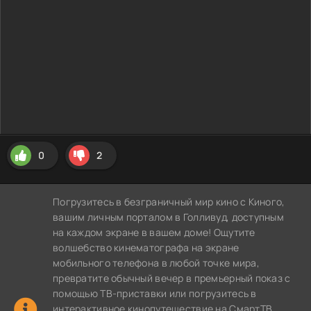
0
2
Погрузитесь в безграничный мир кино с Киного,
вашим личным порталом в Голливуд, доступным
на каждом экране в вашем доме! Ощутите
волшебство кинематографа на экране
мобильного телефона в любой точке мира,
превратите обычный вечер в премьерный показ с
помощью ТВ-приставки или погрузитесь в
интерактивное кинопутешествие на СмартТВ,