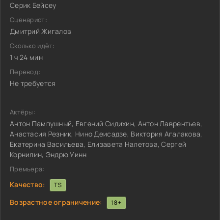
Серик Бейсеу
Сценарист:
Дмитрий Жигалов
Сколько идёт:
1 ч 24 мин
Перевод:
Не требуется
Актёры:
Антон Пампушный, Евгений Сидихин, Антон Лаврентьев,
Анастасия Резник, Нино Деисадзе, Виктория Агалакова,
Екатерина Васильева, Елизавета Налетова, Сергей
Корнилин, Эндрю Уинн
Премьера:
Качество:
TS
Возрастное ограничение:
18+