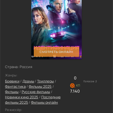
СМОТРЕТЬ ОНЛАЙН
Страна: Россия
Жанры:
0
Боевики
/
Драмы
/
Триллеры
/
Голосов:
2
Фантастика
/
Фильмы 2025
/
7.140
Фильмы
/
Русские фильмы
/
Новинки кино 2025
/
Последние
фильмы 2025
/
Фильмы онлайн
Режиссёр: