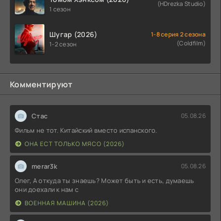
(HDrezka Studio)
1 сезон
Шугар (2026)
1-8 серия 2 сезона
(Coldfilm)
1-2 сезон
Комментируют
Стас
05.08.26
Фильм не тот. Китайский вместо испанского.
ОНА ЕСТ ТОЛЬКО МЯСО (2026)
merar3k
05.08.26
Олег, А откуда ты знаешь? Может быть и есть, думаешь
они доехали к нам с
ВОЕННАЯ МАШИНА (2026)