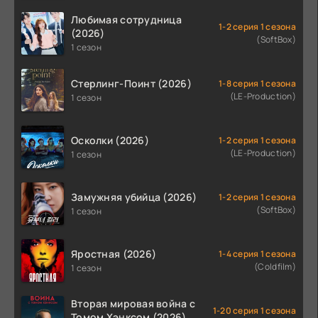
Любимая сотрудница
1-2 серия 1 сезона
(2026)
(SoftBox)
1 сезон
Стерлинг-Поинт (2026)
1-8 серия 1 сезона
(LE-Production)
1 сезон
Осколки (2026)
1-2 серия 1 сезона
(LE-Production)
1 сезон
Замужняя убийца (2026)
1-2 серия 1 сезона
(SoftBox)
1 сезон
Яростная (2026)
1-4 серия 1 сезона
(Coldfilm)
1 сезон
Вторая мировая война с
1-20 серия 1 сезона
Томом Хэнксом (2026)