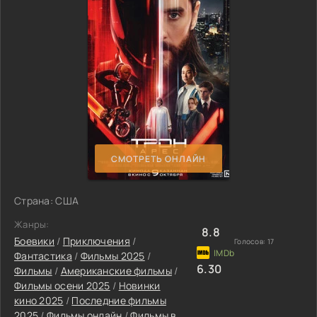
СМОТРЕТЬ ОНЛАЙН
Страна: США
Жанры:
8.8
Боевики
/
Приключения
/
Голосов:
17
Фантастика
/
Фильмы 2025
/
6.30
Фильмы
/
Американские фильмы
/
Фильмы осени 2025
/
Новинки
кино 2025
/
Последние фильмы
2025
/
Фильмы онлайн
/
Фильмы в