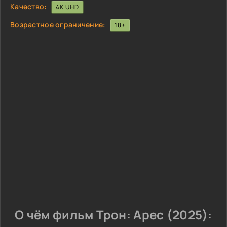
Качество:
4K UHD
Возрастное ограничение:
18+
О чём фильм Трон: Арес (2025):