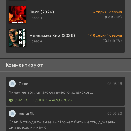
Лаки (2026)
1-4 серия 1 сезона
(LostFilm)
1 сезон
Менеджер Ким (2026)
1-10 серия 1 сезона
(DubLik.TV)
1 сезон
Комментируют
Стас
05.08.26
Фильм не тот. Китайский вместо испанского.
ОНА ЕСТ ТОЛЬКО МЯСО (2026)
merar3k
05.08.26
Олег, А откуда ты знаешь? Может быть и есть, думаешь
они доехали к нам с