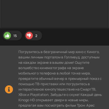
15
2
Погрузитесь в безграничный мир кино с Киного,
вашим личным порталом в Голливуд, доступным
на каждом экране в вашем доме! Ощутите
волшебство кинематографа на экране
мобильного телефона в любой точке мира,
превратите обычный вечер в премьерный показ с
помощью ТВ-приставки или погрузитесь в
интерактивное кинопутешествие на СмартТВ,
XBox и Playstation. Забудьте о скуке! Каждый день
Kinogo HD открывает двери в новые миры,
предлагая вам посмотреть фильм Трон: Арес