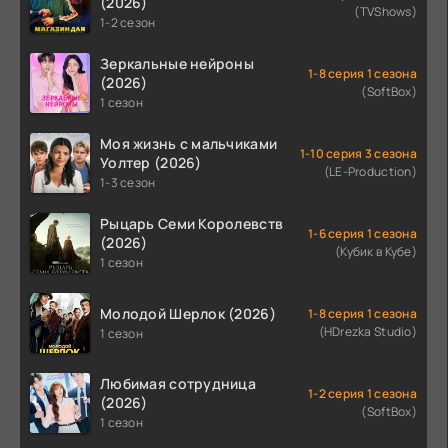
(2026)
(TVShows)
1-2 сезон
Зеркальные нейроны
1-8 серия 1 сезона
(2026)
(SoftBox)
1 сезон
Моя жизнь с мальчиками
1-10 серия 3 сезона
Уолтер (2026)
(LE-Production)
1-3 сезон
Рыцарь Семи Королевств
1-6 серия 1 сезона
(2026)
(Кубик в Кубе)
1 сезон
Молодой Шерлок (2026)
1-8 серия 1 сезона
(HDrezka Studio)
1 сезон
Любимая сотрудница
1-2 серия 1 сезона
(2026)
(SoftBox)
1 сезон