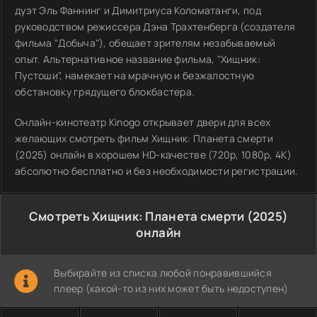
дуэт Эль Фаннинг и Димитриуса Коломатанги, под
руководством режиссера Дэна Трахтенберга (создателя
фильма "Добыча"), обещает зрителям незабываемый
опыт. Альтернативное название фильма, "Хищник:
Пустоши", намекает на мрачную и безжалостную
обстановку грядущего блокбастера.
Онлайн-кинотеатр Kinogo открывает двери для всех
желающих смотреть фильм Хищник: Планета смерти
(2025) онлайн в хорошем HD-качестве (720p, 1080p, 4K)
абсолютно бесплатно и без необходимости регистрации.
Смотреть Хищник: Планета смерти (2025)
онлайн
Выбирайте из списка любой понравившийся
плеер (какой-то из них может быть недоступен)