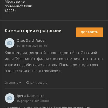
Мёртвые не
причиняют боли
(2023)
Комментарии и рецензии
ДОБАВИТЬ
Стас Darth Vader
14 ноября 2025 06:36
Как комедия для детей, вполне достойно. От самой
идеи "Хищника", в фильме нет совсем ничего, но этого
явно и не добивались авторы. Посмотреть один раз
вполне можно, не отталкивает.
Ответить
Цитировать
Ірина Шевченко
15 февраля 2026 01:00
Неплохой экшн, но ожидал больше от дуэта Эль