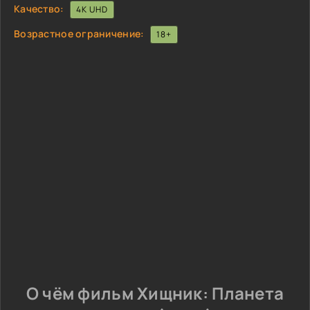
Качество:
4K UHD
Возрастное ограничение:
18+
О чём фильм Хищник: Планета