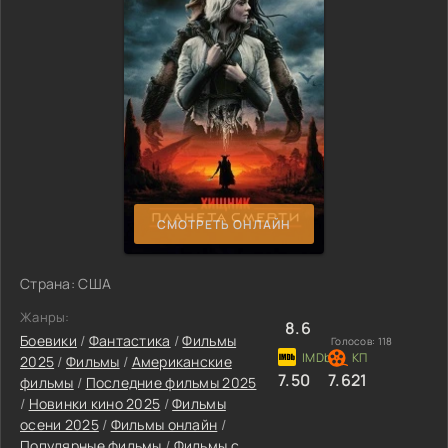
СМОТРЕТЬ ОНЛАЙН
Страна: США
Жанры:
8.6
Боевики
/
Фантастика
/
Фильмы
Голосов:
118
2025
/
Фильмы
/
Американские
7.50
7.621
фильмы
/
Последние фильмы 2025
/
Новинки кино 2025
/
Фильмы
осени 2025
/
Фильмы онлайн
/
Популярные фильмы
/
Фильмы с