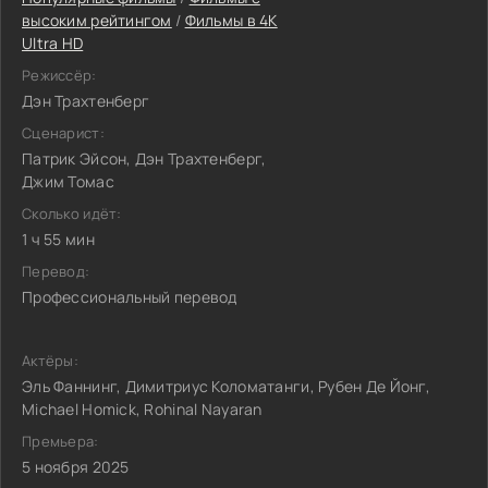
высоким рейтингом
/
Фильмы в 4K
Ultra HD
Режиссёр:
Дэн Трахтенберг
Сценарист:
Патрик Эйсон, Дэн Трахтенберг,
Джим Томас
Сколько идёт:
1 ч 55 мин
Перевод:
Профессиональный перевод
Актёры:
Эль Фаннинг, Димитриус Коломатанги, Рубен Де Йонг,
Michael Homick, Rohinal Nayaran
Премьера:
5 ноября 2025