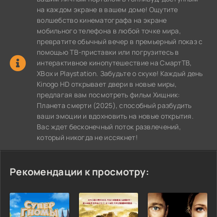
на каждом экране в вашем доме! Ощутите
волшебство кинематографа на экране
мобильного телефона в любой точке мира,
превратите обычный вечер в премьерный показ с
помощью ТВ-приставки или погрузитесь в
интерактивное кинопутешествие на СмартТВ,
XBox и Playstation. Забудьте о скуке! Каждый день
Kinogo HD открывает двери в новые миры,
предлагая вам посмотреть фильм Хищник:
Планета смерти (2025), способный разбудить
ваши эмоции и вдохновить на новые открытия.
Вас ждет бесконечный поток развлечений,
который никогда не иссякнет!
Рекомендации к просмотру: