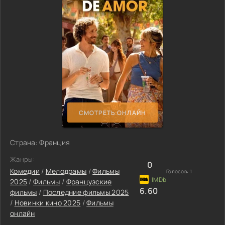
СМОТРЕТЬ ОНЛАЙН
Страна: Франция
Жанры:
0
Комедии
/
Мелодрамы
/
Фильмы
Голосов:
1
2025
/
Фильмы
/
Французские
6.60
фильмы
/
Последние фильмы 2025
/
Новинки кино 2025
/
Фильмы
онлайн