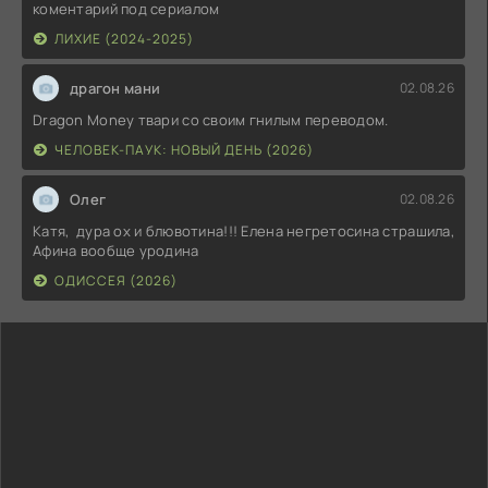
коментарий под сериалом
ЛИХИЕ (2024-2025)
драгон мани
02.08.26
Dragon Money твари со своим гнилым переводом.
ЧЕЛОВЕК-ПАУК: НОВЫЙ ДЕНЬ (2026)
Олег
02.08.26
Катя, дура ох и блювотина!!! Елена негретосина страшила,
Афина вообще уродина
ОДИССЕЯ (2026)