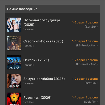
Самые последние
Любимая сотрудница
1-2 серия 1 сезона
(2026)
(SoftBox)
1 сезон
Стерлинг-Поинт (2026)
1-8 серия 1 сезона
(LE-Production)
1 сезон
Осколки (2026)
1-2 серия 1 сезона
(LE-Production)
1 сезон
Замужняя убийца (2026)
1-2 серия 1 сезона
(SoftBox)
1 сезон
Яростная (2026)
1-4 серия 1 сезона
(Coldfilm)
1 сезон