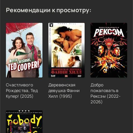
Рекомендации к просмотру:
Счастливого
Деревенская
Добро
Рождества, Тед
девушка Фанни
пожаловать в
Купер! (2025)
Хилл (1995)
Рексэм (2022-
2026)