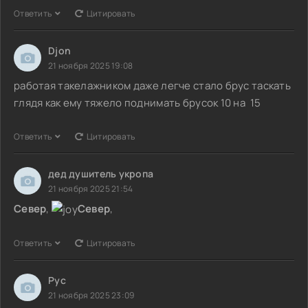
Ответить
Цитировать
Djon
21 ноября 2025 19:08
работая такелажником даже легче стало брус таскать
глядя как ему тяжело поднимать брусок 10 на 15
Ответить
Цитировать
дед душитель укропа
21 ноября 2025 21:54
Север
,
Север
,
Ответить
Цитировать
Рус
21 ноября 2025 23:09