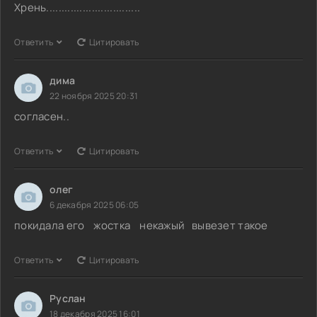
Хрень...............................
Ответить
Цитировать
дима
22 ноября 2025 20:31
согласен..
Ответить
Цитировать
олег
6 декабря 2025 06:05
покидала его жостка некажый вывезет такое
Ответить
Цитировать
Руслан
18 декабря 2025 16:01