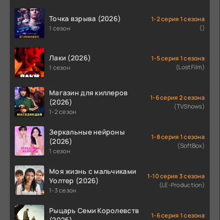
Точка взрыва (2026)
1-2 серия 1 сезона
()
1 сезон
Лаки (2026)
1-5 серия 1 сезона
(LostFilm)
1 сезон
Магазин для киллеров
1-6 серия 2 сезона
(2026)
(TVShows)
1-2 сезон
Зеркальные нейроны
1-8 серия 1 сезона
(2026)
(SoftBox)
1 сезон
Моя жизнь с мальчиками
1-10 серия 3 сезона
Уолтер (2026)
(LE-Production)
1-3 сезон
Рыцарь Семи Королевств
1-6 серия 1 сезона
(2026)