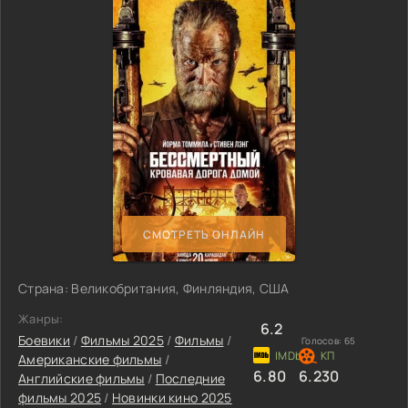
СМОТРЕТЬ ОНЛАЙН
Страна: Великобритания, Финляндия, США
Жанры:
6.2
Боевики
/
Фильмы 2025
/
Фильмы
/
Голосов:
65
Американские фильмы
/
6.80
6.230
Английские фильмы
/
Последние
фильмы 2025
/
Новинки кино 2025