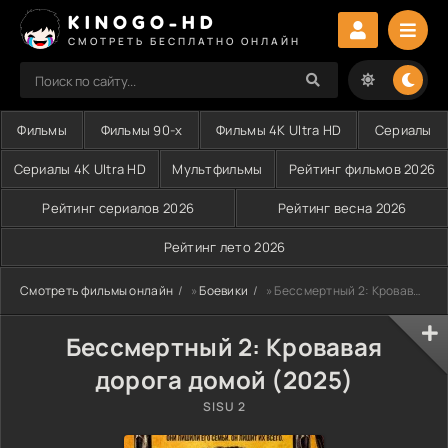
KINOGO-HD
СМОТРЕТЬ БЕСПЛАТНО ОНЛАЙН
Фильмы
Фильмы 90-х
Фильмы 4K Ultra HD
Сериалы
Сериалы 4K Ultra HD
Мультфильмы
Рейтинг фильмов 2026
Рейтинг сериалов 2026
Рейтинг весна 2026
Рейтинг лето 2026
Смотреть фильмы онлайн
»
Боевики
» Бессмертный 2: Кровавая дорога домой (2025)
Бессмертный 2: Кровавая
дорога домой (2025)
SISU 2