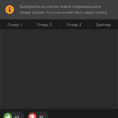
Выбирайте из списка любой понравившийся
плеер (какой-то из них может быть недоступен)
Плеер 1
Плеер 2
Плеер 3
Трейлер
40
25