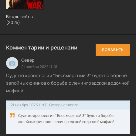
Вождь войны
(2025)
Комментарии и рецензии
ДОБАВИТЬ
Север
21 ноября 2025 11:01
Судя по хронологии "Бессмертный 3" будет о борьбе
запойных финнов о борьбе с ленинградской водочной
мафией...
21 ноября 2025 11:00, Север написал:
Судя по хронологии "Бессмертный 3" будет о борьбе
запойных финнов с ленинградской водочной мафией...