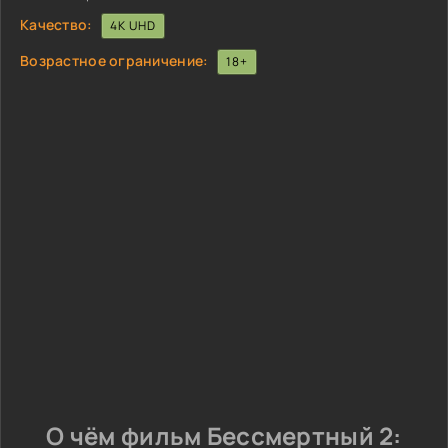
Качество:
4K UHD
Возрастное ограничение:
18+
О чём фильм Бессмертный 2: