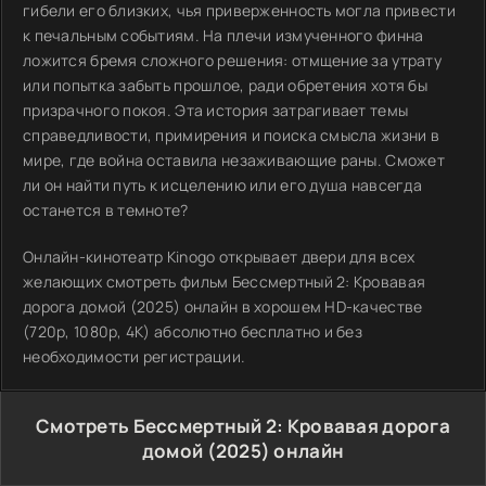
гибели его близких, чья приверженность могла привести
к печальным событиям. На плечи измученного финна
ложится бремя сложного решения: отмщение за утрату
или попытка забыть прошлое, ради обретения хотя бы
призрачного покоя. Эта история затрагивает темы
справедливости, примирения и поиска смысла жизни в
мире, где война оставила незаживающие раны. Сможет
ли он найти путь к исцелению или его душа навсегда
останется в темноте?
Онлайн-кинотеатр Kinogo открывает двери для всех
желающих смотреть фильм Бессмертный 2: Кровавая
дорога домой (2025) онлайн в хорошем HD-качестве
(720p, 1080p, 4K) абсолютно бесплатно и без
необходимости регистрации.
Смотреть Бессмертный 2: Кровавая дорога
домой (2025) онлайн