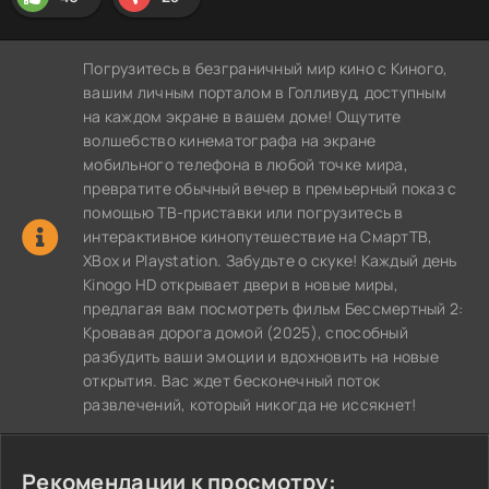
Погрузитесь в безграничный мир кино с Киного,
вашим личным порталом в Голливуд, доступным
на каждом экране в вашем доме! Ощутите
волшебство кинематографа на экране
мобильного телефона в любой точке мира,
превратите обычный вечер в премьерный показ с
помощью ТВ-приставки или погрузитесь в
интерактивное кинопутешествие на СмартТВ,
XBox и Playstation. Забудьте о скуке! Каждый день
Kinogo HD открывает двери в новые миры,
предлагая вам посмотреть фильм Бессмертный 2:
Кровавая дорога домой (2025), способный
разбудить ваши эмоции и вдохновить на новые
открытия. Вас ждет бесконечный поток
развлечений, который никогда не иссякнет!
Рекомендации к просмотру: