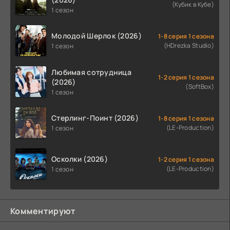
(Кубик в Кубе)
1 сезон
Молодой Шерлок (2026)
1-8 серия 1 сезона
(HDrezka Studio)
1 сезон
Любимая сотрудница
1-2 серия 1 сезона
(2026)
(SoftBox)
1 сезон
Стерлинг-Поинт (2026)
1-8 серия 1 сезона
(LE-Production)
1 сезон
Осколки (2026)
1-2 серия 1 сезона
(LE-Production)
1 сезон
Комментируют