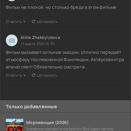
Фильм не плохой, но столько бреда в этом фильме
Ответить
Цитировать
Alina Zhaksylykova
13 марта 2026 15:30
Фильм вызывает сильные эмоции, отлично передаёт
атмосферу послевоенной Финляндии. Актёрская игра
впечатляет! Обязательно смотрите.
Ответить
Цитировать
Только добавленные
Мороженщик (2026)
В живописном местечке Бейлин-Бей царит летняя